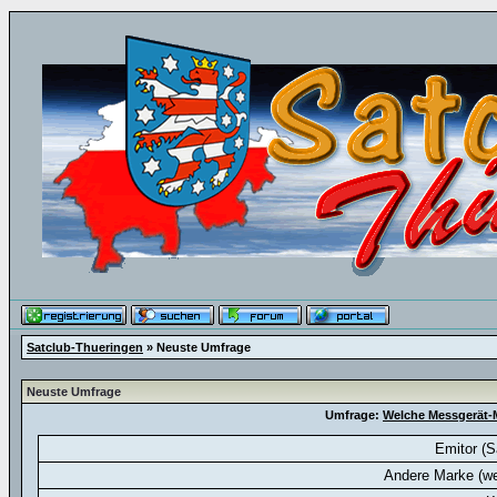
Satclub-Thueringen
» Neuste Umfrage
Neuste Umfrage
Umfrage:
Welche Messgerät-M
Emitor (S
Andere Marke (we