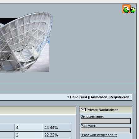
» Hallo Gast [
[Anmelden]
|
Registrieren
]
Private Nachrichten
Benutzername:
Passwort:
4
44.44%
2
22.22%
(
Passwort vergessen ?
)