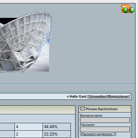
» Hallo Gast [
[Anmelden]
|
Registrieren
]
Private Nachrichten
Benutzername:
Passwort:
4
44.44%
2
22.22%
(
Passwort vergessen ?
)