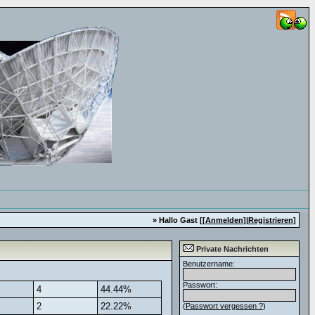
» Hallo Gast [
[Anmelden]
|
Registrieren
]
Private Nachrichten
Benutzername:
Passwort:
4
44.44%
2
22.22%
(
Passwort vergessen ?
)