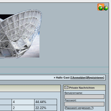
» Hallo Gast [
[Anmelden]
|
Registrieren
]
Private Nachrichten
Benutzername:
Passwort:
4
44.44%
2
22.22%
(
Passwort vergessen ?
)