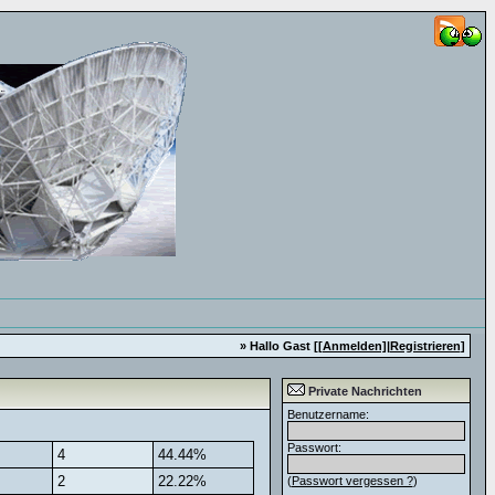
» Hallo Gast [
[Anmelden]
|
Registrieren
]
Private Nachrichten
Benutzername:
Passwort:
4
44.44%
2
22.22%
(
Passwort vergessen ?
)