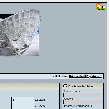
» Hallo Gast [
[Anmelden]
|
Registrieren
]
Private Nachrichten
Benutzername:
Passwort:
4
44.44%
2
22.22%
(
Passwort vergessen ?
)