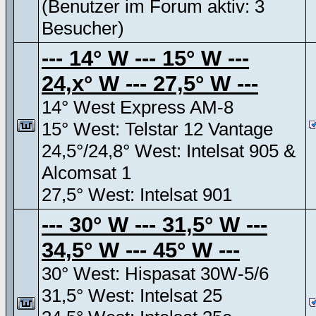
(Benutzer im Forum aktiv: 3
Besucher)
--- 14° W --- 15° W ---
24,x° W --- 27,5° W ---
14° West Express AM-8
15° West: Telstar 12 Vantage
24,5°/24,8° West: Intelsat 905 &
Alcomsat 1
27,5° West: Intelsat 901
--- 30° W --- 31,5° W ---
34,5° W --- 45° W ---
30° West: Hispasat 30W-5/6
31,5° West: Intelsat 25