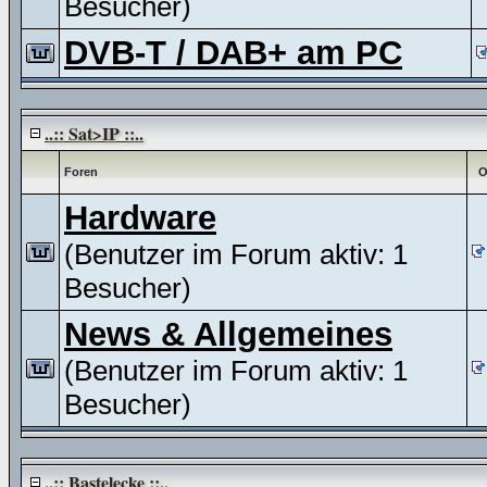
Besucher)
DVB-T / DAB+ am PC
..:: Sat>IP ::..
Foren
O
Hardware
(Benutzer im Forum aktiv: 1
Besucher)
News & Allgemeines
(Benutzer im Forum aktiv: 1
Besucher)
..:: Bastelecke ::..