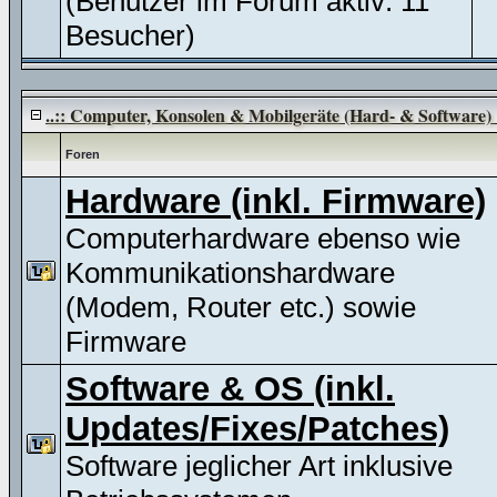
(Benutzer im Forum aktiv: 11
Besucher)
..:: Computer, Konsolen & Mobilgeräte (Hard- & Software) :
Foren
Hardware (inkl. Firmware)
Computerhardware ebenso wie
Kommunikationshardware
(Modem, Router etc.) sowie
Firmware
Software & OS (inkl.
Updates/Fixes/Patches)
Software jeglicher Art inklusive