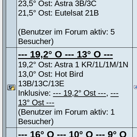
23,5° Ost: Astra 3B/3C
21,5° Ost: Eutelsat 21B
(Benutzer im Forum aktiv: 5
Besucher)
--- 19,2° O --- 13° O ---
19,2° Ost: Astra 1 KR/1L/1M/1N
13,0° Ost: Hot Bird
13B/13C/13E
Inklusive:
--- 19,2° Ost ---
,
---
13° Ost ---
(Benutzer im Forum aktiv: 1
Besucher)
--- 16° O --- 10° O --- 9° O