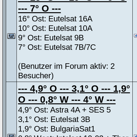
--- 7° O ---
16° Ost: Eutelsat 16A
10° Ost: Eutelsat 10A
9° Ost: Eutelsat 9B
7° Ost: Eutelsat 7B/7C
(Benutzer im Forum aktiv: 2
Besucher)
--- 4,9° O --- 3,1° O --- 1,9°
O --- 0,8° W --- 4° W ---
4,9° Ost: Astra 4A + SES 5
3,1° Ost: Eutelsat 3B
1,9° Ost: BulgariaSat1