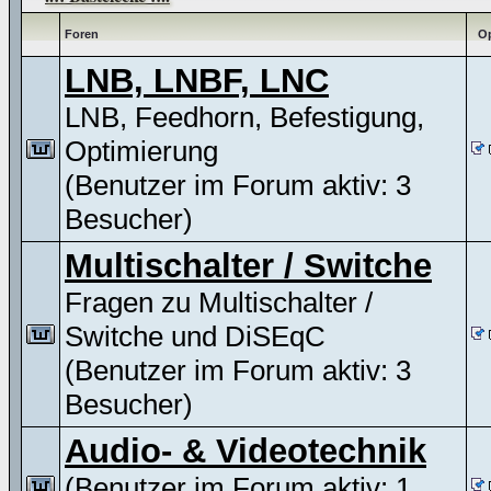
Foren
Op
LNB, LNBF, LNC
LNB, Feedhorn, Befestigung,
Optimierung
(Benutzer im Forum aktiv: 3
Besucher)
Multischalter / Switche
Fragen zu Multischalter /
Switche und DiSEqC
(Benutzer im Forum aktiv: 3
Besucher)
Audio- & Videotechnik
(Benutzer im Forum aktiv: 1