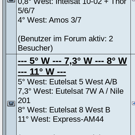
0,8° West: Intelsat 10-02 + Thor
5/6/7
4° West: Amos 3/7
(Benutzer im Forum aktiv: 2
Besucher)
--- 5° W --- 7,3° W --- 8° W
--- 11° W ---
5° West: Eutelsat 5 West A/B
7,3° West: Eutelsat 7W A / Nile
201
8° West: Eutelsat 8 West B
11° West: Express-AM44