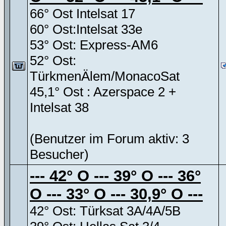
66° Ost Intelsat 17
60° Ost:Intelsat 33e
53° Ost: Express-AM6
52° Ost:
TürkmenÄlem/MonacoSat
45,1° Ost : Azerspace 2 +
Intelsat 38
(Benutzer im Forum aktiv: 3
Besucher)
--- 42° O --- 39° O --- 36°
O --- 33° O --- 30,9° O ---
42° Ost: Türksat 3A/4A/5B