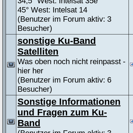
34,5° West: Intelsat 35e
45° West: Intelsat 14
(Benutzer im Forum aktiv: 3
Besucher)
sonstige Ku-Band
Satelliten
Was oben noch nicht reinpasst -
hier her
(Benutzer im Forum aktiv: 6
Besucher)
Sonstige Informationen
und Fragen zum Ku-
Band