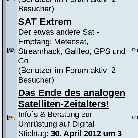
Besucher)
SAT Extrem
Der etwas andere Sat -
Empfang: Meteosat,
Streamhack, Galileo, GPS und
Co
(Benutzer im Forum aktiv: 2
Besucher)
Das Ende des analogen
Satelliten-Zeitalters!
Info´s & Beratung zur
Umrüstung auf Digital
Stichtag:
30. April 2012 um 3