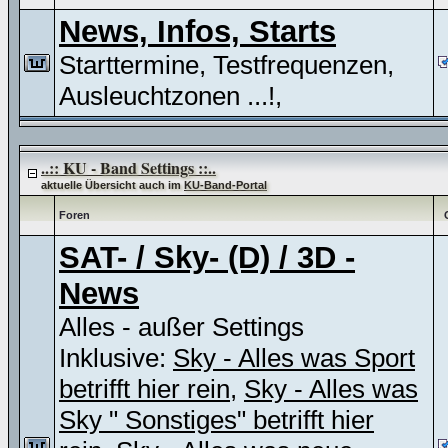
News, Infos, Starts
Starttermine, Testfrequenzen,
Ausleuchtzonen ...!,
..:: KU - Band Settings ::..
aktuelle Übersicht auch im
KU-Band-Portal
Foren
SAT- / Sky- (D) / 3D -
News
Alles - außer Settings
Inklusive:
Sky - Alles was Sport
betrifft hier rein
,
Sky - Alles was
Sky " Sonstiges" betrifft hier