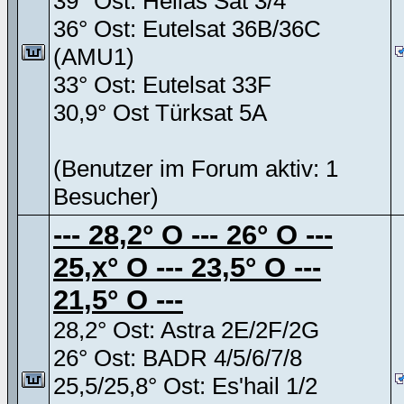
39° Ost: Hellas Sat 3/4
36° Ost: Eutelsat 36B/36C
(AMU1)
33° Ost: Eutelsat 33F
30,9° Ost Türksat 5A
(Benutzer im Forum aktiv: 1
Besucher)
--- 28,2° O --- 26° O ---
25,x° O --- 23,5° O ---
21,5° O ---
28,2° Ost: Astra 2E/2F/2G
26° Ost: BADR 4/5/6/7/8
25,5/25,8° Ost: Es'hail 1/2