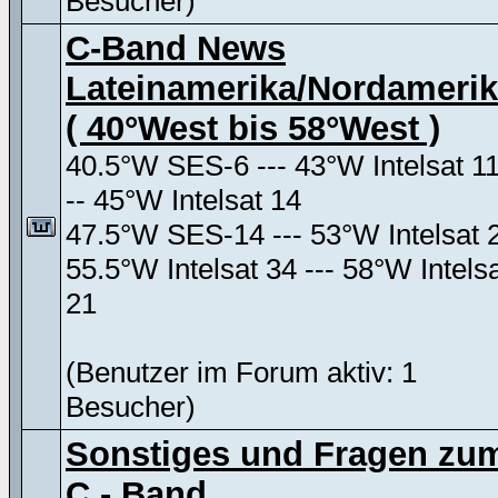
Besucher)
C-Band News
Lateinamerika/Nordameri
( 40°West bis 58°West )
40.5°W SES-6 --- 43°W Intelsat 11
-- 45°W Intelsat 14
47.5°W SES-14 --- 53°W Intelsat 
55.5°W Intelsat 34 --- 58°W Intels
21
(Benutzer im Forum aktiv: 1
Besucher)
Sonstiges und Fragen zu
C - Band