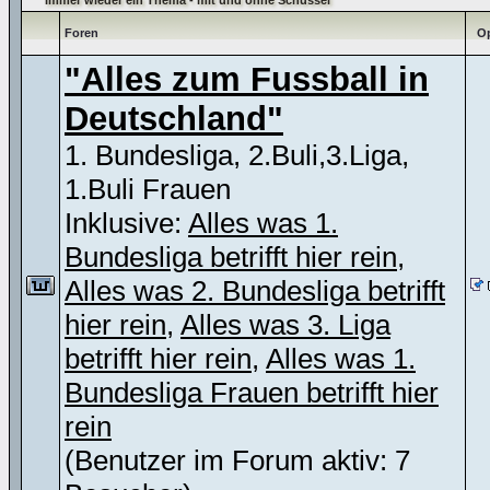
Immer wieder ein Thema - mit und ohne Schüssel
Foren
Op
"Alles zum Fussball in
Deutschland"
1. Bundesliga, 2.Buli,3.Liga,
1.Buli Frauen
Inklusive:
Alles was 1.
Bundesliga betrifft hier rein
,
Alles was 2. Bundesliga betrifft
hier rein
,
Alles was 3. Liga
betrifft hier rein
,
Alles was 1.
Bundesliga Frauen betrifft hier
rein
(Benutzer im Forum aktiv: 7