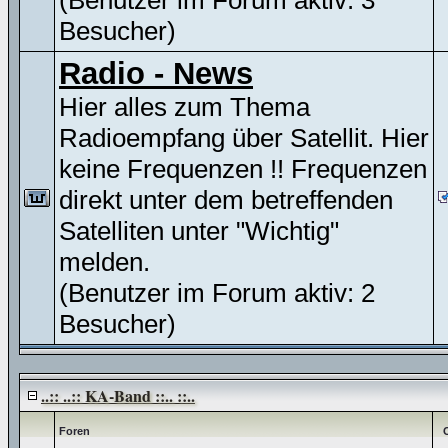
(Benutzer im Forum aktiv: 3
Besucher)
Radio - News
Hier alles zum Thema
Radioempfang über Satellit. Hier
keine Frequenzen !! Frequenzen
direkt unter dem betreffenden
Satelliten unter "Wichtig"
melden.
(Benutzer im Forum aktiv: 2
Besucher)
..:: ..:: KA-Band ::.. ::..
Foren