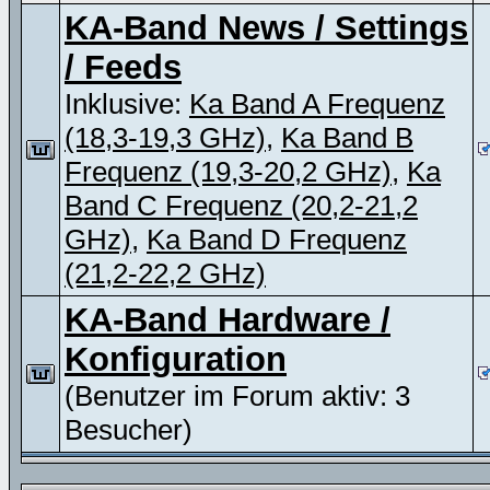
KA-Band News / Settings
/ Feeds
Inklusive:
Ka Band A Frequenz
(18,3-19,3 GHz)
,
Ka Band B
Frequenz (19,3-20,2 GHz)
,
Ka
Band C Frequenz (20,2-21,2
GHz)
,
Ka Band D Frequenz
(21,2-22,2 GHz)
KA-Band Hardware /
Konfiguration
(Benutzer im Forum aktiv: 3
Besucher)