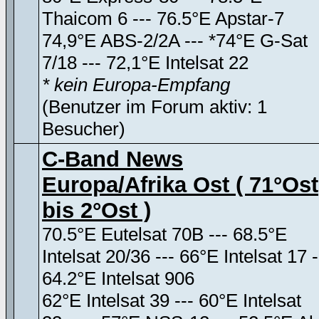
Thaicom 6 --- 76.5°E Apstar-7
74,9°E ABS-2/2A --- *74°E G-Sat
7/18 --- 72,1°E Intelsat 22
* kein Europa-Empfang
(Benutzer im Forum aktiv: 1
Besucher)
C-Band News
Europa/Afrika Ost ( 71°Ost
bis 2°Ost )
70.5°E Eutelsat 70B --- 68.5°E
Intelsat 20/36 --- 66°E Intelsat 17 -
64.2°E Intelsat 906
62°E Intelsat 39 --- 60°E Intelsat