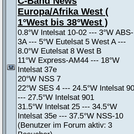
C-Band News
Europa/Afrika West (
1°West bis 38°West )
0.8°W Intelsat 10-02 --- 3°W ABS-
3A --- 5°W Eutelsat 5 West A ---
8.0°W Eutelsat 8 West B
11°W Express-AM44 --- 18°W
Intelsat 37e
20°W NSS 7
22°W SES 4 --- 24.5°W Intelsat 9
--- 27.5°W Intelsat 901
31.5°W Intelsat 25 --- 34.5°W
Intelsat 35e --- 37.5°W NSS-10
(Benutzer im Forum aktiv: 3