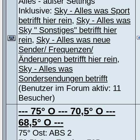
Alles - außer Settings
Inklusive:
Sky - Alles was Sport
betrifft hier rein
,
Sky - Alles was
Sky " Sonstiges" betrifft hier
rein
,
Sky - Alles was neue
Sender/ Frequenzen/
Änderungen betrifft hier rein
,
Sky - Alles was
Sondersendungen betrifft
(Benutzer im Forum aktiv: 11
Besucher)
--- 75° O --- 70,5° O ---
68,5° O ---
75° Ost: ABS 2