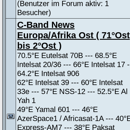
(Benutzer im Forum aktiv: 1
Besucher)
C-Band News
Europa/Afrika Ost ( 71°Ost
bis 2°Ost )
70.5°E Eutelsat 70B --- 68.5°E
Intelsat 20/36 --- 66°E Intelsat 17 -
64.2°E Intelsat 906
62°E Intelsat 39 --- 60°E Intelsat
33e --- 57°E NSS-12 --- 52.5°E Al
Yah 1
49°E Yamal 601 --- 46°E
AzerSpace1 / Africasat-1A --- 40°
Express-AM7 --- 38°E Paksat