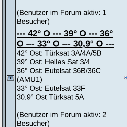
(Benutzer im Forum aktiv: 1
Besucher)
--- 42° O --- 39° O --- 36°
O --- 33° O --- 30,9° O ---
42° Ost: Türksat 3A/4A/5B
39° Ost: Hellas Sat 3/4
36° Ost: Eutelsat 36B/36C
(AMU1)
33° Ost: Eutelsat 33F
30,9° Ost Türksat 5A
(Benutzer im Forum aktiv: 2
Besucher)