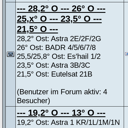
--- 28,2° O --- 26° O ---
25,x° O --- 23,5° O ---
21,5° O ---
28,2° Ost: Astra 2E/2F/2G
26° Ost: BADR 4/5/6/7/8
25,5/25,8° Ost: Es'hail 1/2
23,5° Ost: Astra 3B/3C
21,5° Ost: Eutelsat 21B
(Benutzer im Forum aktiv: 4
Besucher)
--- 19,2° O --- 13° O ---
19,2° Ost: Astra 1 KR/1L/1M/1N