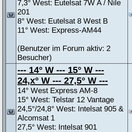
7,3° West: Eutelsat 7W A / Nile
201
8° West: Eutelsat 8 West B
11° West: Express-AM44
(Benutzer im Forum aktiv: 2
Besucher)
--- 14° W --- 15° W ---
24,x° W --- 27,5° W ---
14° West Express AM-8
15° West: Telstar 12 Vantage
24,5°/24,8° West: Intelsat 905 &
Alcomsat 1
27,5° West: Intelsat 901