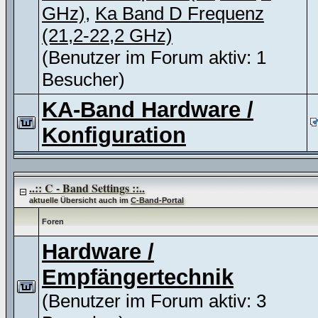
GHz)
,
Ka Band D Frequenz
(21,2-22,2 GHz)
(Benutzer im Forum aktiv: 1
Besucher)
KA-Band Hardware /
Konfiguration
..:: C - Band Settings ::..
aktuelle Übersicht auch im
C-Band-Portal
Foren
Hardware /
Empfängertechnik
(Benutzer im Forum aktiv: 3