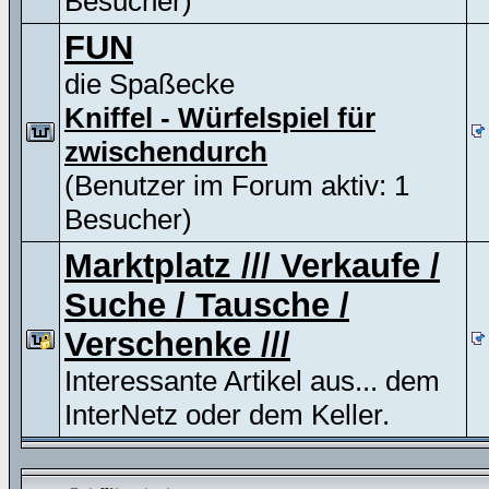
Besucher)
FUN
die Spaßecke
Kniffel - Würfelspiel für
zwischendurch
(Benutzer im Forum aktiv: 1
Besucher)
Marktplatz /// Verkaufe /
Suche / Tausche /
Verschenke ///
Interessante Artikel aus... dem
InterNetz oder dem Keller.