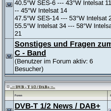
40.5°W SES-6 --- 43°W Intelsat 11
-- 45°W Intelsat 14
47.5°W SES-14 --- 53°W Intelsat 
55.5°W Intelsat 34 --- 58°W Intels
21
Sonstiges und Fragen zu
C - Band
(Benutzer im Forum aktiv: 6
Besucher)
..:: DVB - T 1/2 / DAB+ ::..
Foren
DVB-T 1/2 News / DAB+