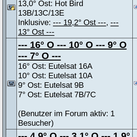
13,0° Ost: Hot Bird
13B/13C/13E
Inklusive:
--- 19,2° Ost ---
,
---
13° Ost ---
--- 16° O --- 10° O --- 9° O
--- 7° O ---
16° Ost: Eutelsat 16A
10° Ost: Eutelsat 10A
9° Ost: Eutelsat 9B
7° Ost: Eutelsat 7B/7C
(Benutzer im Forum aktiv: 1
Besucher)
--- 4,9° O --- 3,1° O --- 1,9°