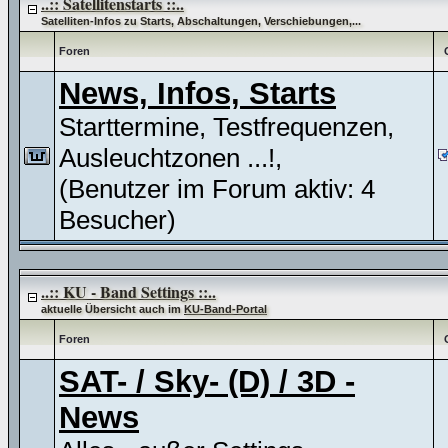
..:: Satellitenstarts ::..
Satelliten-Infos zu Starts, Abschaltungen, Verschiebungen,...
Foren
News, Infos, Starts
Starttermine, Testfrequenzen,
Ausleuchtzonen ...!,
(Benutzer im Forum aktiv: 4
Besucher)
..:: KU - Band Settings ::..
aktuelle Übersicht auch im
KU-Band-Portal
Foren
SAT- / Sky- (D) / 3D -
News