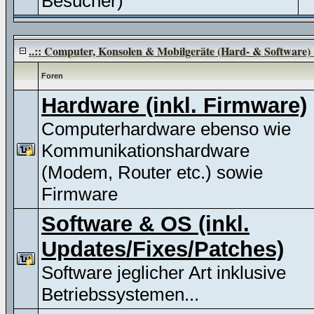
Besucher)
..:: Computer, Konsolen & Mobilgeräte (Hard- & Software) :
Foren
Hardware (inkl. Firmware)
Computerhardware ebenso wie
Kommunikationshardware
(Modem, Router etc.) sowie
Firmware
Software & OS (inkl.
Updates/Fixes/Patches)
Software jeglicher Art inklusive
Betriebssystemen...