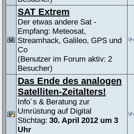
SAT Extrem
Der etwas andere Sat -
Empfang: Meteosat,
Streamhack, Galileo, GPS und
Co
(Benutzer im Forum aktiv: 2
Besucher)
Das Ende des analogen
Satelliten-Zeitalters!
Info´s & Beratung zur
Umrüstung auf Digital
Stichtag:
30. April 2012 um 3
Uhr