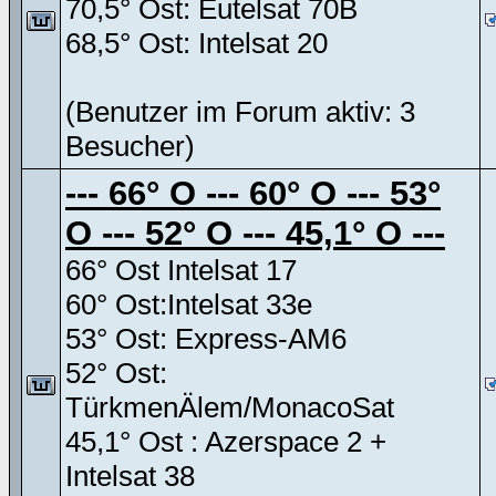
70,5° Ost: Eutelsat 70B
68,5° Ost: Intelsat 20
(Benutzer im Forum aktiv: 3
Besucher)
--- 66° O --- 60° O --- 53°
O --- 52° O --- 45,1° O ---
66° Ost Intelsat 17
60° Ost:Intelsat 33e
53° Ost: Express-AM6
52° Ost:
TürkmenÄlem/MonacoSat
45,1° Ost : Azerspace 2 +
Intelsat 38