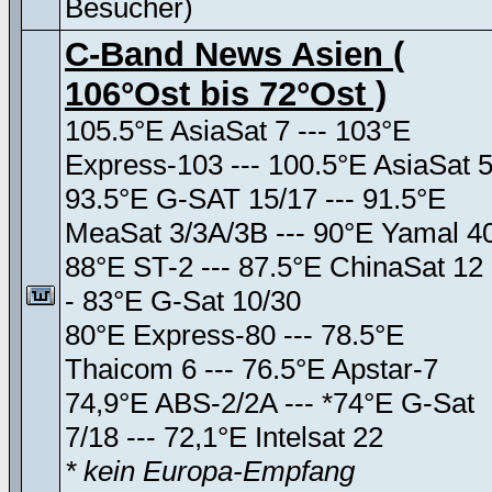
Besucher)
C-Band News Asien (
106°Ost bis 72°Ost )
105.5°E AsiaSat 7 --- 103°E
Express-103 --- 100.5°E AsiaSat 
93.5°E G-SAT 15/17 --- 91.5°E
MeaSat 3/3A/3B --- 90°E Yamal 4
88°E ST-2 --- 87.5°E ChinaSat 12 
- 83°E G-Sat 10/30
80°E Express-80 --- 78.5°E
Thaicom 6 --- 76.5°E Apstar-7
74,9°E ABS-2/2A --- *74°E G-Sat
7/18 --- 72,1°E Intelsat 22
* kein Europa-Empfang