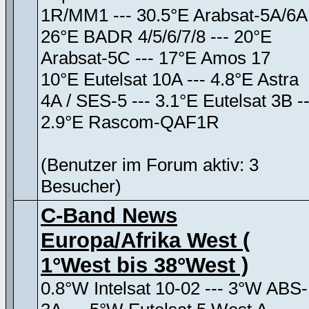
1R/MM1 --- 30.5°E Arabsat-5A/6A
26°E BADR 4/5/6/7/8 --- 20°E
Arabsat-5C --- 17°E Amos 17
10°E Eutelsat 10A --- 4.8°E Astra
4A / SES-5 --- 3.1°E Eutelsat 3B --
2.9°E Rascom-QAF1R
(Benutzer im Forum aktiv: 3
Besucher)
C-Band News
Europa/Afrika West (
1°West bis 38°West )
0.8°W Intelsat 10-02 --- 3°W ABS-