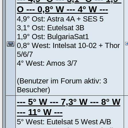
O --- 0,8° W --- 4° W ---
4,9° Ost: Astra 4A + SES 5
3,1° Ost: Eutelsat 3B
1,9° Ost: BulgariaSat1
0,8° West: Intelsat 10-02 + Thor
5/6/7
4° West: Amos 3/7
(Benutzer im Forum aktiv: 3
Besucher)
--- 5° W --- 7,3° W --- 8° W
--- 11° W ---
5° West: Eutelsat 5 West A/B