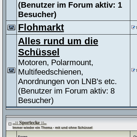
(Benutzer im Forum aktiv: 1
Besucher)
Flohmarkt
Alles rund um die
Schüssel
Motoren, Polarmount,
Multifeedschienen,
Anordnungen von LNB's etc.
(Benutzer im Forum aktiv: 8
Besucher)
..:: Sportecke ::..
Immer wieder ein Thema - mit und ohne Schüssel
Foren
Op