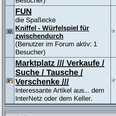
Besucher)
FUN
die Spaßecke
Kniffel - Würfelspiel für
zwischendurch
(Benutzer im Forum aktiv: 1
Besucher)
Marktplatz /// Verkaufe /
Suche / Tausche /
Verschenke ///
Interessante Artikel aus... dem
InterNetz oder dem Keller.