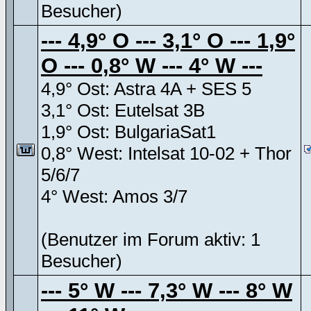
Besucher)
--- 4,9° O --- 3,1° O --- 1,9°
O --- 0,8° W --- 4° W ---
4,9° Ost: Astra 4A + SES 5
3,1° Ost: Eutelsat 3B
1,9° Ost: BulgariaSat1
0,8° West: Intelsat 10-02 + Thor
5/6/7
4° West: Amos 3/7
(Benutzer im Forum aktiv: 1
Besucher)
--- 5° W --- 7,3° W --- 8° W