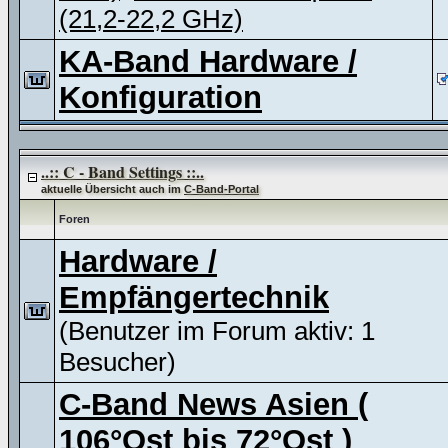
(21,2-22,2 GHz)
KA-Band Hardware /
Konfiguration
..:: C - Band Settings ::..
aktuelle Übersicht auch im
C-Band-Portal
Foren
Hardware /
Empfängertechnik
(Benutzer im Forum aktiv: 1
Besucher)
C-Band News Asien (
106°Ost bis 72°Ost )