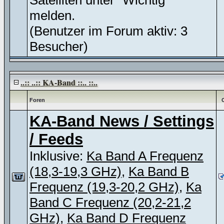
Satelliten unter "Wichtig"
melden.
(Benutzer im Forum aktiv: 3
Besucher)
..:: ..:: KA-Band ::.. ::..
Foren
KA-Band News / Settings
/ Feeds
Inklusive:
Ka Band A Frequenz
(18,3-19,3 GHz)
,
Ka Band B
Frequenz (19,3-20,2 GHz)
,
Ka
Band C Frequenz (20,2-21,2
GHz)
,
Ka Band D Frequenz