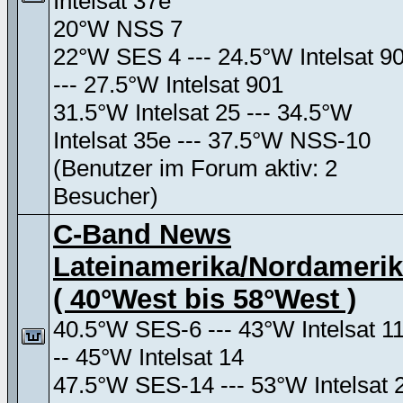
Intelsat 37e
20°W NSS 7
22°W SES 4 --- 24.5°W Intelsat 9
--- 27.5°W Intelsat 901
31.5°W Intelsat 25 --- 34.5°W
Intelsat 35e --- 37.5°W NSS-10
(Benutzer im Forum aktiv: 2
Besucher)
C-Band News
Lateinamerika/Nordameri
( 40°West bis 58°West )
40.5°W SES-6 --- 43°W Intelsat 11
-- 45°W Intelsat 14
47.5°W SES-14 --- 53°W Intelsat 