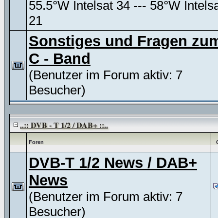
55.5°W Intelsat 34 --- 58°W Intels
21
Sonstiges und Fragen zu
C - Band
(Benutzer im Forum aktiv: 7
Besucher)
..:: DVB - T 1/2 / DAB+ ::..
Foren
DVB-T 1/2 News / DAB+
News
(Benutzer im Forum aktiv: 7
Besucher)