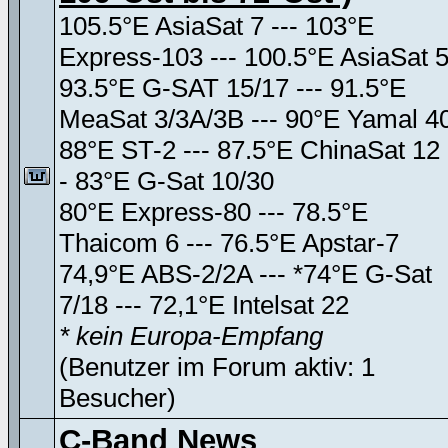
105.5°E AsiaSat 7 --- 103°E
Express-103 --- 100.5°E AsiaSat 
93.5°E G-SAT 15/17 --- 91.5°E
MeaSat 3/3A/3B --- 90°E Yamal 4
88°E ST-2 --- 87.5°E ChinaSat 12 
- 83°E G-Sat 10/30
80°E Express-80 --- 78.5°E
Thaicom 6 --- 76.5°E Apstar-7
74,9°E ABS-2/2A --- *74°E G-Sat
7/18 --- 72,1°E Intelsat 22
* kein Europa-Empfang
(Benutzer im Forum aktiv: 1
Besucher)
C-Band News