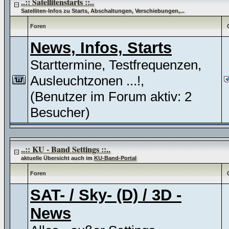
..:: Satellitenstarts ::..
Satelliten-Infos zu Starts, Abschaltungen, Verschiebungen,...
Foren
News, Infos, Starts
Starttermine, Testfrequenzen,
Ausleuchtzonen ...!,
(Benutzer im Forum aktiv: 2
Besucher)
..:: KU - Band Settings ::..
aktuelle Übersicht auch im
KU-Band-Portal
Foren
SAT- / Sky- (D) / 3D -
News