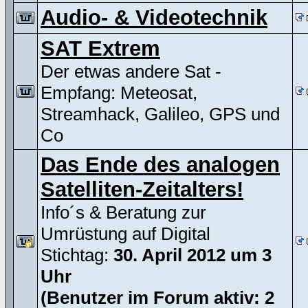
Audio- & Videotechnik
SAT Extrem
Der etwas andere Sat -
Empfang: Meteosat,
Streamhack, Galileo, GPS und
Co
Das Ende des analogen
Satelliten-Zeitalters!
Info´s & Beratung zur
Umrüstung auf Digital
Stichtag:
30. April 2012 um 3
Uhr
(Benutzer im Forum aktiv: 2