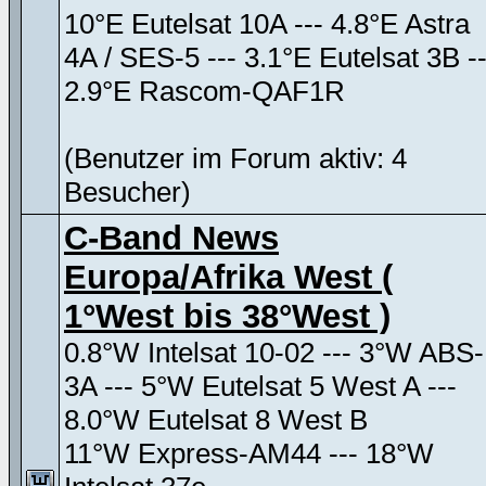
10°E Eutelsat 10A --- 4.8°E Astra
4A / SES-5 --- 3.1°E Eutelsat 3B --
2.9°E Rascom-QAF1R
(Benutzer im Forum aktiv: 4
Besucher)
C-Band News
Europa/Afrika West (
1°West bis 38°West )
0.8°W Intelsat 10-02 --- 3°W ABS-
3A --- 5°W Eutelsat 5 West A ---
8.0°W Eutelsat 8 West B
11°W Express-AM44 --- 18°W