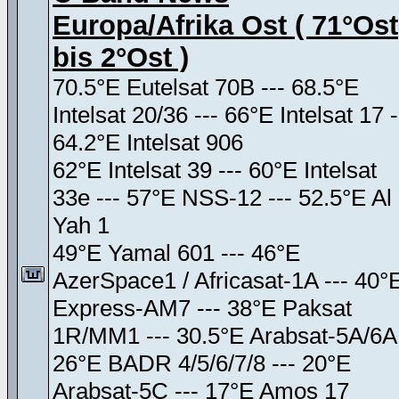
Europa/Afrika Ost ( 71°Ost
bis 2°Ost )
70.5°E Eutelsat 70B --- 68.5°E
Intelsat 20/36 --- 66°E Intelsat 17 -
64.2°E Intelsat 906
62°E Intelsat 39 --- 60°E Intelsat
33e --- 57°E NSS-12 --- 52.5°E Al
Yah 1
49°E Yamal 601 --- 46°E
AzerSpace1 / Africasat-1A --- 40°
Express-AM7 --- 38°E Paksat
1R/MM1 --- 30.5°E Arabsat-5A/6A
26°E BADR 4/5/6/7/8 --- 20°E
Arabsat-5C --- 17°E Amos 17