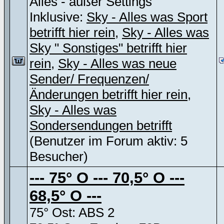
Alles - außer Settings
Inklusive:
Sky - Alles was Sport
betrifft hier rein
,
Sky - Alles was
Sky " Sonstiges" betrifft hier
rein
,
Sky - Alles was neue
Sender/ Frequenzen/
Änderungen betrifft hier rein
,
Sky - Alles was
Sondersendungen betrifft
(Benutzer im Forum aktiv: 5
Besucher)
--- 75° O --- 70,5° O ---
68,5° O ---
75° Ost: ABS 2