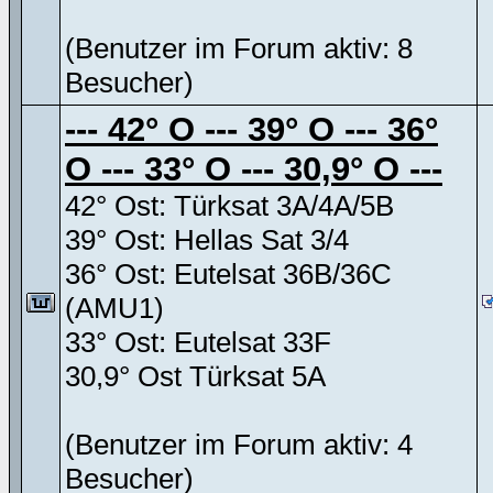
(Benutzer im Forum aktiv: 8
Besucher)
--- 42° O --- 39° O --- 36°
O --- 33° O --- 30,9° O ---
42° Ost: Türksat 3A/4A/5B
39° Ost: Hellas Sat 3/4
36° Ost: Eutelsat 36B/36C
(AMU1)
33° Ost: Eutelsat 33F
30,9° Ost Türksat 5A
(Benutzer im Forum aktiv: 4
Besucher)