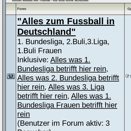
Immer wieder ein Thema - mit und ohne Schüssel
Foren
Op
"Alles zum Fussball in
Deutschland"
1. Bundesliga, 2.Buli,3.Liga,
1.Buli Frauen
Inklusive:
Alles was 1.
Bundesliga betrifft hier rein
,
Alles was 2. Bundesliga betrifft
hier rein
,
Alles was 3. Liga
betrifft hier rein
,
Alles was 1.
Bundesliga Frauen betrifft hier
rein
(Benutzer im Forum aktiv: 3