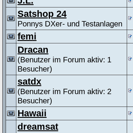
J.L.
Satshop 24
Ponnys DXer- und Testanlagen
femi
Dracan
(Benutzer im Forum aktiv: 1
Besucher)
satdx
(Benutzer im Forum aktiv: 2
Besucher)
Hawaii
dreamsat