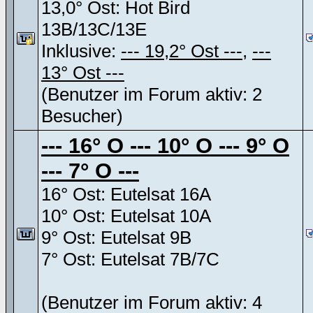
13,0° Ost: Hot Bird
13B/13C/13E
Inklusive:
--- 19,2° Ost ---
,
---
13° Ost ---
(Benutzer im Forum aktiv: 2
Besucher)
--- 16° O --- 10° O --- 9° O
--- 7° O ---
16° Ost: Eutelsat 16A
10° Ost: Eutelsat 10A
9° Ost: Eutelsat 9B
7° Ost: Eutelsat 7B/7C
(Benutzer im Forum aktiv: 4