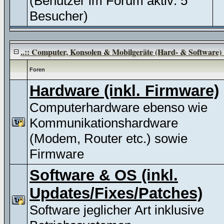
(Benutzer im Forum aktiv: 5
Besucher)
..:: Computer, Konsolen & Mobilgeräte (Hard- & Software) :
Foren
Hardware (inkl. Firmware)
Computerhardware ebenso wie
Kommunikationshardware
(Modem, Router etc.) sowie
Firmware
Software & OS (inkl.
Updates/Fixes/Patches)
Software jeglicher Art inklusive