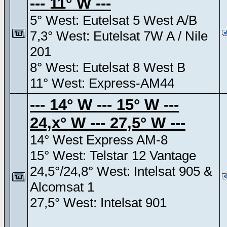
--- 11° W ---
5° West: Eutelsat 5 West A/B
7,3° West: Eutelsat 7W A / Nile
201
8° West: Eutelsat 8 West B
11° West: Express-AM44
--- 14° W --- 15° W ---
24,x° W --- 27,5° W ---
14° West Express AM-8
15° West: Telstar 12 Vantage
24,5°/24,8° West: Intelsat 905 &
Alcomsat 1
27,5° West: Intelsat 901