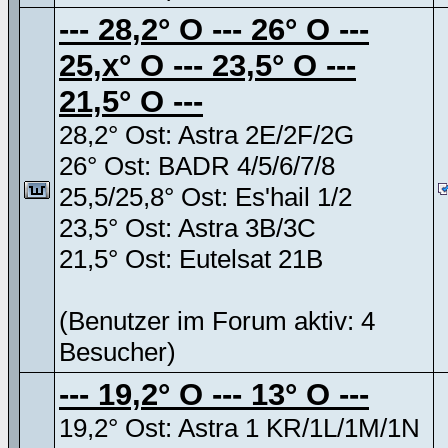
--- 28,2° O --- 26° O ---
25,x° O --- 23,5° O ---
21,5° O ---
28,2° Ost: Astra 2E/2F/2G
26° Ost: BADR 4/5/6/7/8
25,5/25,8° Ost: Es'hail 1/2
23,5° Ost: Astra 3B/3C
21,5° Ost: Eutelsat 21B
(Benutzer im Forum aktiv: 4
Besucher)
--- 19,2° O --- 13° O ---
19,2° Ost: Astra 1 KR/1L/1M/1N