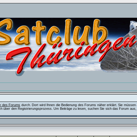
fe des Forums
durch. Dort wird Ihnen die Bedienung des Forums näher erklärt. Sie müssen 
ch über den Registrierungsprozess. Um Beiträge zu lesen, suchen Sie sich das Forum aus, das