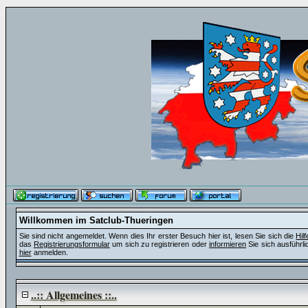
Willkommen im Satclub-Thueringen
Sie sind nicht angemeldet. Wenn dies Ihr erster Besuch hier ist, lesen Sie sich die
Hil
das
Registrierungsformular
um sich zu registrieren oder
informieren
Sie sich ausführli
hier
anmelden.
..:: Allgemeines ::..