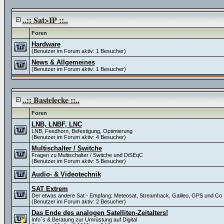
..:: Sat>IP ::..
Foren
Hardware
(Benutzer im Forum aktiv: 1 Besucher)
News & Allgemeines
(Benutzer im Forum aktiv: 1 Besucher)
..:: Bastelecke ::..
Foren
LNB, LNBF, LNC
LNB, Feedhorn, Befestigung, Optimierung
(Benutzer im Forum aktiv: 4 Besucher)
Multischalter / Switche
Fragen zu Multischalter / Switche und DiSEqC
(Benutzer im Forum aktiv: 5 Besucher)
Audio- & Videotechnik
SAT Extrem
Der etwas andere Sat - Empfang: Meteosat, Streamhack, Galileo, GPS und Co
(Benutzer im Forum aktiv: 2 Besucher)
Das Ende des analogen Satelliten-Zeitalters!
Info´s & Beratung zur Umrüstung auf Digital