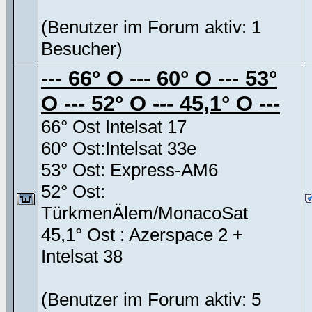
(Benutzer im Forum aktiv: 1
Besucher)
--- 66° O --- 60° O --- 53°
O --- 52° O --- 45,1° O ---
66° Ost Intelsat 17
60° Ost:Intelsat 33e
53° Ost: Express-AM6
52° Ost:
TürkmenÄlem/MonacoSat
45,1° Ost : Azerspace 2 +
Intelsat 38
(Benutzer im Forum aktiv: 5