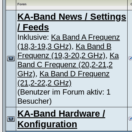
Foren
KA-Band News / Settings
/ Feeds
Inklusive:
Ka Band A Frequenz
(18,3-19,3 GHz)
,
Ka Band B
Frequenz (19,3-20,2 GHz)
,
Ka
Band C Frequenz (20,2-21,2
GHz)
,
Ka Band D Frequenz
(21,2-22,2 GHz)
(Benutzer im Forum aktiv: 1
Besucher)
KA-Band Hardware /
Konfiguration