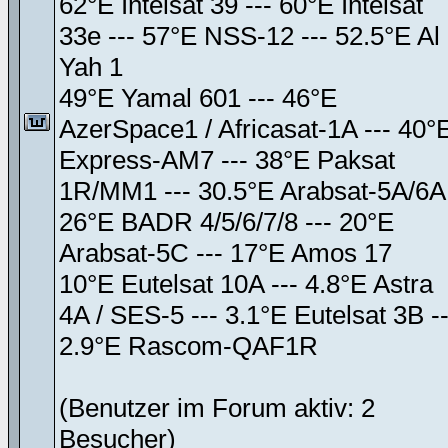
62°E Intelsat 39 --- 60°E Intelsat
33e --- 57°E NSS-12 --- 52.5°E Al
Yah 1
49°E Yamal 601 --- 46°E
AzerSpace1 / Africasat-1A --- 40°
Express-AM7 --- 38°E Paksat
1R/MM1 --- 30.5°E Arabsat-5A/6A
26°E BADR 4/5/6/7/8 --- 20°E
Arabsat-5C --- 17°E Amos 17
10°E Eutelsat 10A --- 4.8°E Astra
4A / SES-5 --- 3.1°E Eutelsat 3B --
2.9°E Rascom-QAF1R
(Benutzer im Forum aktiv: 2
Besucher)