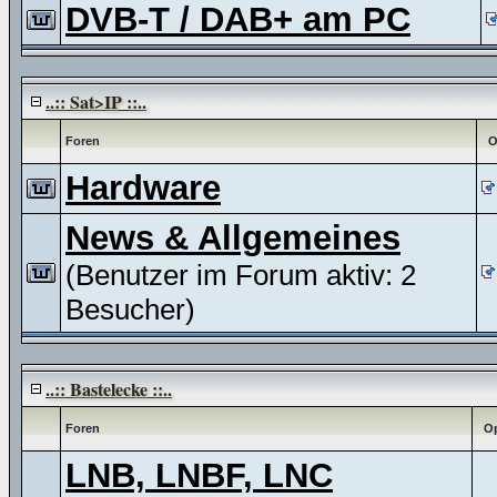
DVB-T / DAB+ am PC
..:: Sat>IP ::..
Foren
O
Hardware
News & Allgemeines
(Benutzer im Forum aktiv: 2
Besucher)
..:: Bastelecke ::..
Foren
Op
LNB, LNBF, LNC