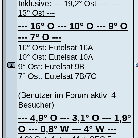
Inklusive:
--- 19,2° Ost ---
,
---
13° Ost ---
--- 16° O --- 10° O --- 9° O
--- 7° O ---
16° Ost: Eutelsat 16A
10° Ost: Eutelsat 10A
9° Ost: Eutelsat 9B
7° Ost: Eutelsat 7B/7C
(Benutzer im Forum aktiv: 4
Besucher)
--- 4,9° O --- 3,1° O --- 1,9°
O --- 0,8° W --- 4° W ---