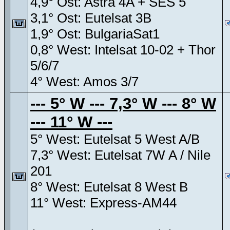
4,9° Ost: Astra 4A + SES 5
3,1° Ost: Eutelsat 3B
1,9° Ost: BulgariaSat1
0,8° West: Intelsat 10-02 + Thor
5/6/7
4° West: Amos 3/7
--- 5° W --- 7,3° W --- 8° W
--- 11° W ---
5° West: Eutelsat 5 West A/B
7,3° West: Eutelsat 7W A / Nile
201
8° West: Eutelsat 8 West B
11° West: Express-AM44