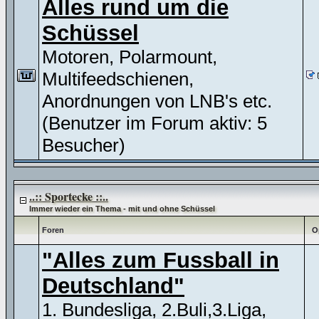
Alles rund um die
Schüssel
Motoren, Polarmount,
Multifeedschienen,
Anordnungen von LNB's etc.
(Benutzer im Forum aktiv: 5
Besucher)
..:: Sportecke ::..
Immer wieder ein Thema - mit und ohne Schüssel
Foren
O
"Alles zum Fussball in
Deutschland"
1. Bundesliga, 2.Buli,3.Liga,