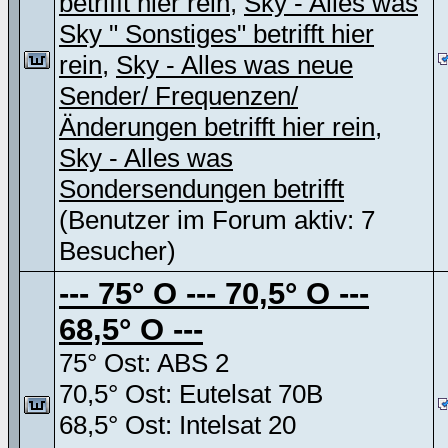
betrifft hier rein
,
Sky - Alles was
Sky " Sonstiges" betrifft hier
rein
,
Sky - Alles was neue
Sender/ Frequenzen/
Änderungen betrifft hier rein
,
Sky - Alles was
Sondersendungen betrifft
(Benutzer im Forum aktiv: 7
Besucher)
--- 75° O --- 70,5° O ---
68,5° O ---
75° Ost: ABS 2
70,5° Ost: Eutelsat 70B
68,5° Ost: Intelsat 20