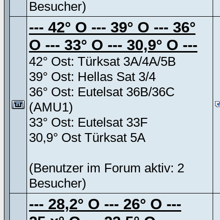
Besucher)
--- 42° O --- 39° O --- 36°
O --- 33° O --- 30,9° O ---
42° Ost: Türksat 3A/4A/5B
39° Ost: Hellas Sat 3/4
36° Ost: Eutelsat 36B/36C
(AMU1)
33° Ost: Eutelsat 33F
30,9° Ost Türksat 5A
(Benutzer im Forum aktiv: 2
Besucher)
--- 28,2° O --- 26° O ---