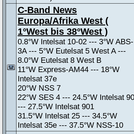
C-Band News
Europa/Afrika West (
1°West bis 38°West )
0.8°W Intelsat 10-02 --- 3°W ABS-
3A --- 5°W Eutelsat 5 West A ---
8.0°W Eutelsat 8 West B
11°W Express-AM44 --- 18°W
Intelsat 37e
20°W NSS 7
22°W SES 4 --- 24.5°W Intelsat 9
--- 27.5°W Intelsat 901
31.5°W Intelsat 25 --- 34.5°W
Intelsat 35e --- 37.5°W NSS-10