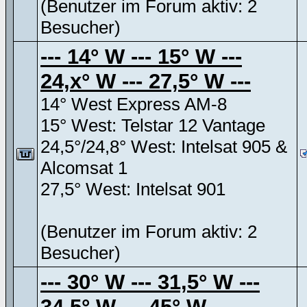
(Benutzer im Forum aktiv: 2
Besucher)
--- 14° W --- 15° W ---
24,x° W --- 27,5° W ---
14° West Express AM-8
15° West: Telstar 12 Vantage
24,5°/24,8° West: Intelsat 905 &
Alcomsat 1
27,5° West: Intelsat 901
(Benutzer im Forum aktiv: 2
Besucher)
--- 30° W --- 31,5° W ---
34,5° W --- 45° W ---