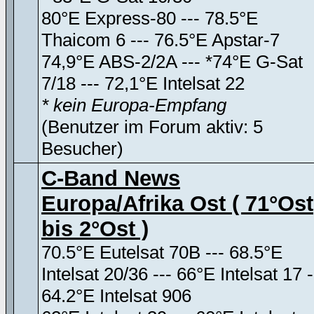
80°E Express-80 --- 78.5°E
Thaicom 6 --- 76.5°E Apstar-7
74,9°E ABS-2/2A --- *74°E G-Sat
7/18 --- 72,1°E Intelsat 22
* kein Europa-Empfang
(Benutzer im Forum aktiv: 5
Besucher)
C-Band News
Europa/Afrika Ost ( 71°Ost
bis 2°Ost )
70.5°E Eutelsat 70B --- 68.5°E
Intelsat 20/36 --- 66°E Intelsat 17 -
64.2°E Intelsat 906