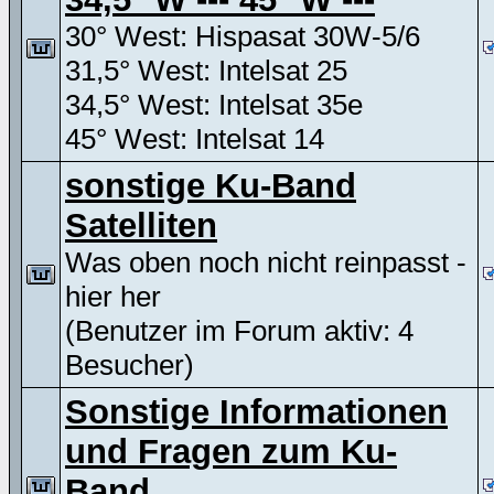
30° West: Hispasat 30W-5/6
31,5° West: Intelsat 25
34,5° West: Intelsat 35e
45° West: Intelsat 14
sonstige Ku-Band
Satelliten
Was oben noch nicht reinpasst -
hier her
(Benutzer im Forum aktiv: 4
Besucher)
Sonstige Informationen
und Fragen zum Ku-
Band