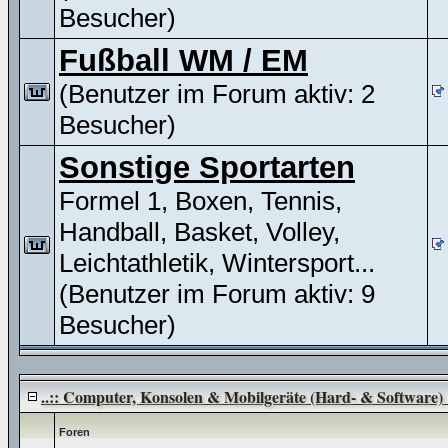
Besucher)
Fußball WM / EM
(Benutzer im Forum aktiv: 2
Besucher)
Sonstige Sportarten
Formel 1, Boxen, Tennis,
Handball, Basket, Volley,
Leichtathletik, Wintersport...
(Benutzer im Forum aktiv: 9
Besucher)
..:: Computer, Konsolen & Mobilgeräte (Hard- & Software) :
Foren