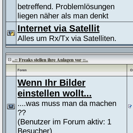
betreffend. Problemlösungen
liegen näher als man denkt
Internet via Satellit
Alles um Rx/Tx via Satelliten.
..:: Freaks stellen ihre Anlagen vor ::..
Foren
O
Wenn Ihr Bilder
einstellen wollt...
....was muss man da machen
??
(Benutzer im Forum aktiv: 1
Besucher)