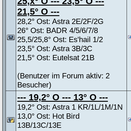
25,x° O --- 23,5° O ---
21,5° O ---
28,2° Ost: Astra 2E/2F/2G
26° Ost: BADR 4/5/6/7/8
25,5/25,8° Ost: Es'hail 1/2
23,5° Ost: Astra 3B/3C
21,5° Ost: Eutelsat 21B
(Benutzer im Forum aktiv: 2
Besucher)
--- 19,2° O --- 13° O ---
19,2° Ost: Astra 1 KR/1L/1M/1N
13,0° Ost: Hot Bird
13B/13C/13E