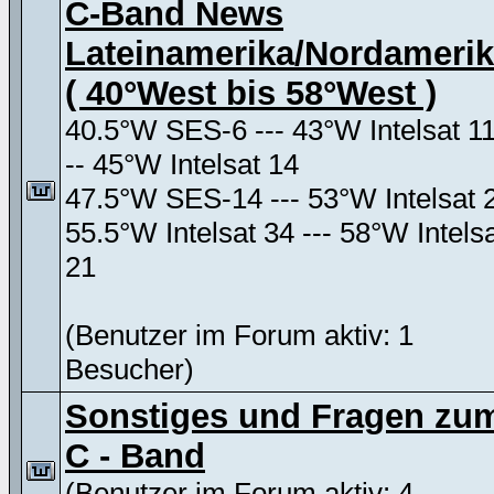
C-Band News
Lateinamerika/Nordameri
( 40°West bis 58°West )
40.5°W SES-6 --- 43°W Intelsat 11
-- 45°W Intelsat 14
47.5°W SES-14 --- 53°W Intelsat 
55.5°W Intelsat 34 --- 58°W Intels
21
(Benutzer im Forum aktiv: 1
Besucher)
Sonstiges und Fragen zu
C - Band
(Benutzer im Forum aktiv: 4