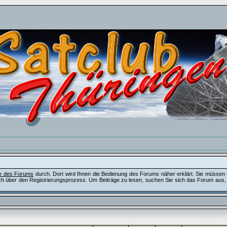
fe des Forums
durch. Dort wird Ihnen die Bedienung des Forums näher erklärt. Sie müssen 
ch über den Registrierungsprozess. Um Beiträge zu lesen, suchen Sie sich das Forum aus, das