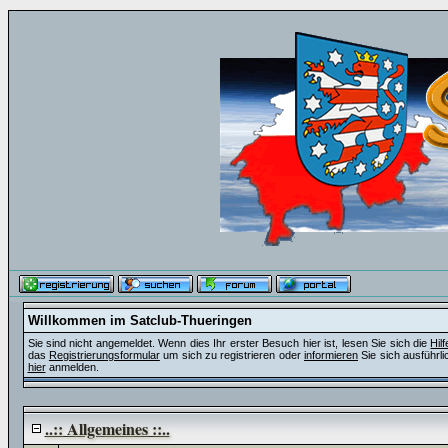
Willkommen im Satclub-Thueringen
Sie sind nicht angemeldet. Wenn dies Ihr erster Besuch hier ist, lesen Sie sich die
Hil
das
Registrierungsformular
um sich zu registrieren oder
informieren
Sie sich ausführli
hier
anmelden.
..:: Allgemeines ::..