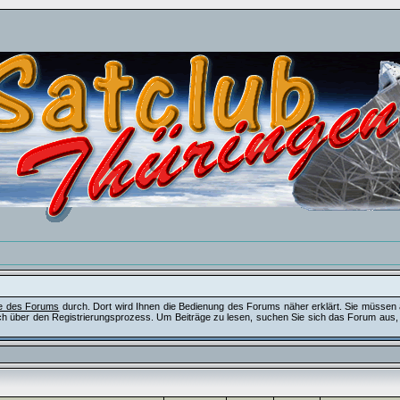
fe des Forums
durch. Dort wird Ihnen die Bedienung des Forums näher erklärt. Sie müssen 
ch über den Registrierungsprozess. Um Beiträge zu lesen, suchen Sie sich das Forum aus, das