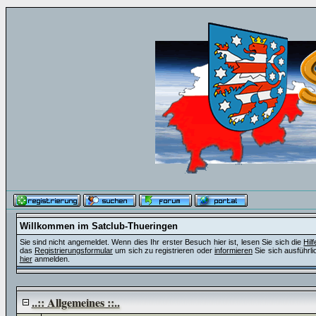
Willkommen im Satclub-Thueringen
Sie sind nicht angemeldet. Wenn dies Ihr erster Besuch hier ist, lesen Sie sich die
Hil
das
Registrierungsformular
um sich zu registrieren oder
informieren
Sie sich ausführli
hier
anmelden.
..:: Allgemeines ::..