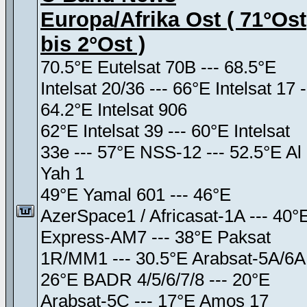
Europa/Afrika Ost ( 71°Ost
bis 2°Ost )
70.5°E Eutelsat 70B --- 68.5°E
Intelsat 20/36 --- 66°E Intelsat 17 -
64.2°E Intelsat 906
62°E Intelsat 39 --- 60°E Intelsat
33e --- 57°E NSS-12 --- 52.5°E Al
Yah 1
49°E Yamal 601 --- 46°E
AzerSpace1 / Africasat-1A --- 40°
Express-AM7 --- 38°E Paksat
1R/MM1 --- 30.5°E Arabsat-5A/6A
26°E BADR 4/5/6/7/8 --- 20°E
Arabsat-5C --- 17°E Amos 17