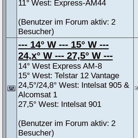
11° West: Express-AM44
(Benutzer im Forum aktiv: 2
Besucher)
--- 14° W --- 15° W ---
24,x° W --- 27,5° W ---
14° West Express AM-8
15° West: Telstar 12 Vantage
24,5°/24,8° West: Intelsat 905 &
Alcomsat 1
27,5° West: Intelsat 901
(Benutzer im Forum aktiv: 2
Besucher)