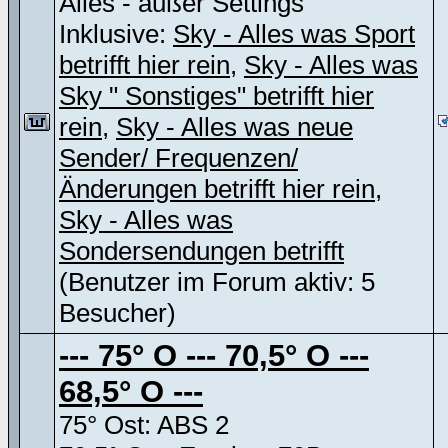
Alles - außer Settings
Inklusive:
Sky - Alles was Sport
betrifft hier rein
,
Sky - Alles was
Sky " Sonstiges" betrifft hier
rein
,
Sky - Alles was neue
Sender/ Frequenzen/
Änderungen betrifft hier rein
,
Sky - Alles was
Sondersendungen betrifft
(Benutzer im Forum aktiv: 5
Besucher)
--- 75° O --- 70,5° O ---
68,5° O ---
75° Ost: ABS 2