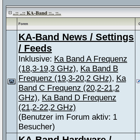
..:: ..:: KA-Band ::.. ::..
Foren
KA-Band News / Settings
/ Feeds
Inklusive:
Ka Band A Frequenz
(18,3-19,3 GHz)
,
Ka Band B
Frequenz (19,3-20,2 GHz)
,
Ka
Band C Frequenz (20,2-21,2
GHz)
,
Ka Band D Frequenz
(21,2-22,2 GHz)
(Benutzer im Forum aktiv: 1
Besucher)
KA-Band Hardware /