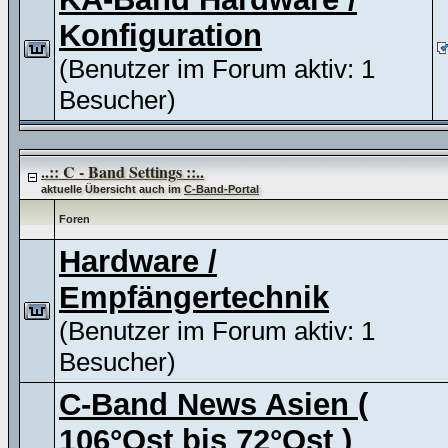
Konfiguration
(Benutzer im Forum aktiv: 1
Besucher)
..:: C - Band Settings ::..
aktuelle Übersicht auch im
C-Band-Portal
Foren
Hardware /
Empfängertechnik
(Benutzer im Forum aktiv: 1
Besucher)
C-Band News Asien (
106°Ost bis 72°Ost )