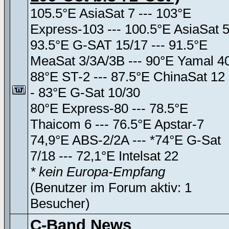
105.5°E AsiaSat 7 --- 103°E
Express-103 --- 100.5°E AsiaSat 
93.5°E G-SAT 15/17 --- 91.5°E
MeaSat 3/3A/3B --- 90°E Yamal 4
88°E ST-2 --- 87.5°E ChinaSat 12 
- 83°E G-Sat 10/30
80°E Express-80 --- 78.5°E
Thaicom 6 --- 76.5°E Apstar-7
74,9°E ABS-2/2A --- *74°E G-Sat
7/18 --- 72,1°E Intelsat 22
* kein Europa-Empfang
(Benutzer im Forum aktiv: 1
Besucher)
C-Band News