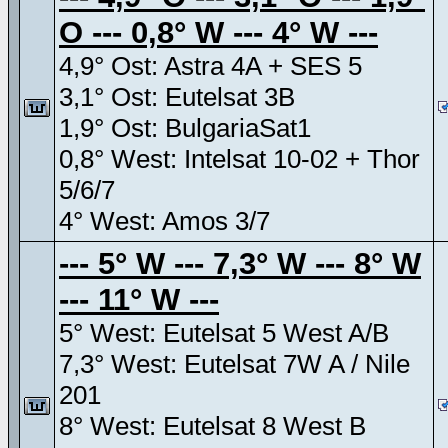
O --- 0,8° W --- 4° W ---
4,9° Ost: Astra 4A + SES 5
3,1° Ost: Eutelsat 3B
1,9° Ost: BulgariaSat1
0,8° West: Intelsat 10-02 + Thor
5/6/7
4° West: Amos 3/7
--- 5° W --- 7,3° W --- 8° W
--- 11° W ---
5° West: Eutelsat 5 West A/B
7,3° West: Eutelsat 7W A / Nile
201
8° West: Eutelsat 8 West B