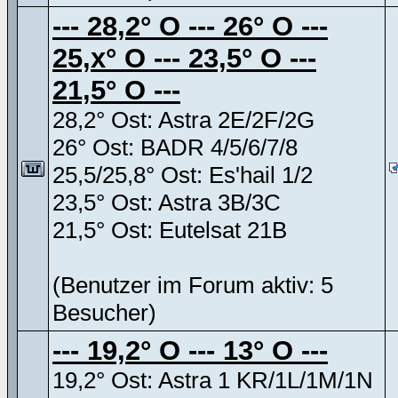
--- 28,2° O --- 26° O ---
25,x° O --- 23,5° O ---
21,5° O ---
28,2° Ost: Astra 2E/2F/2G
26° Ost: BADR 4/5/6/7/8
25,5/25,8° Ost: Es'hail 1/2
23,5° Ost: Astra 3B/3C
21,5° Ost: Eutelsat 21B
(Benutzer im Forum aktiv: 5
Besucher)
--- 19,2° O --- 13° O ---
19,2° Ost: Astra 1 KR/1L/1M/1N