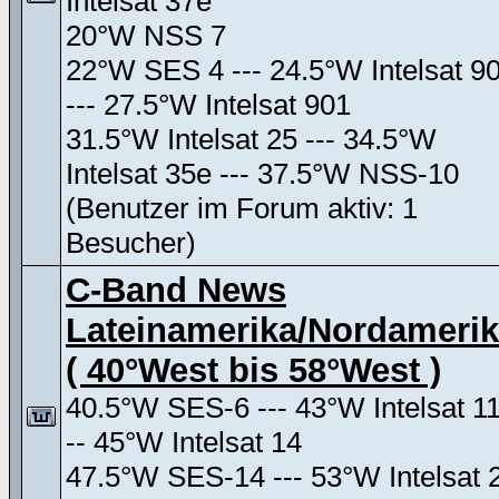
Intelsat 37e
20°W NSS 7
22°W SES 4 --- 24.5°W Intelsat 9
--- 27.5°W Intelsat 901
31.5°W Intelsat 25 --- 34.5°W
Intelsat 35e --- 37.5°W NSS-10
(Benutzer im Forum aktiv: 1
Besucher)
C-Band News
Lateinamerika/Nordameri
( 40°West bis 58°West )
40.5°W SES-6 --- 43°W Intelsat 11
-- 45°W Intelsat 14
47.5°W SES-14 --- 53°W Intelsat 