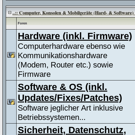
..:: Computer, Konsolen & Mobilgeräte (Hard- & Software) :
Foren
Hardware (inkl. Firmware)
Computerhardware ebenso wie
Kommunikationshardware
(Modem, Router etc.) sowie
Firmware
Software & OS (inkl.
Updates/Fixes/Patches)
Software jeglicher Art inklusive
Betriebssystemen...
Sicherheit, Datenschutz,