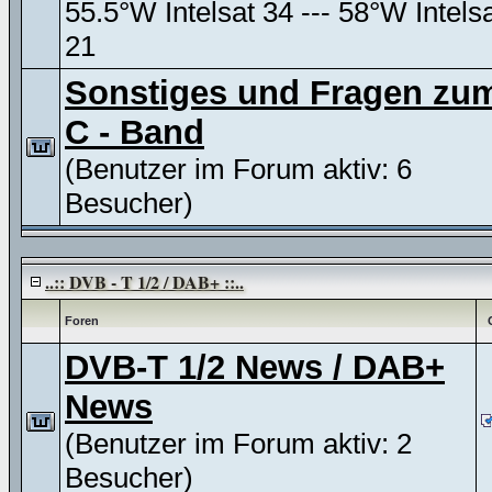
55.5°W Intelsat 34 --- 58°W Intels
21
Sonstiges und Fragen zu
C - Band
(Benutzer im Forum aktiv: 6
Besucher)
..:: DVB - T 1/2 / DAB+ ::..
Foren
DVB-T 1/2 News / DAB+
News
(Benutzer im Forum aktiv: 2
Besucher)