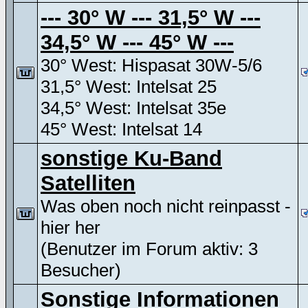
--- 30° W --- 31,5° W ---
34,5° W --- 45° W ---
30° West: Hispasat 30W-5/6
31,5° West: Intelsat 25
34,5° West: Intelsat 35e
45° West: Intelsat 14
sonstige Ku-Band
Satelliten
Was oben noch nicht reinpasst -
hier her
(Benutzer im Forum aktiv: 3
Besucher)
Sonstige Informationen