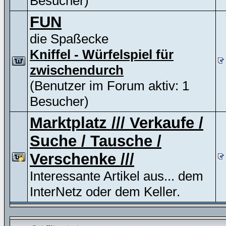
Besucher)
FUN
die Spaßecke
Kniffel - Würfelspiel für
zwischendurch
(Benutzer im Forum aktiv: 1
Besucher)
Marktplatz /// Verkaufe /
Suche / Tausche /
Verschenke ///
Interessante Artikel aus... dem
InterNetz oder dem Keller.