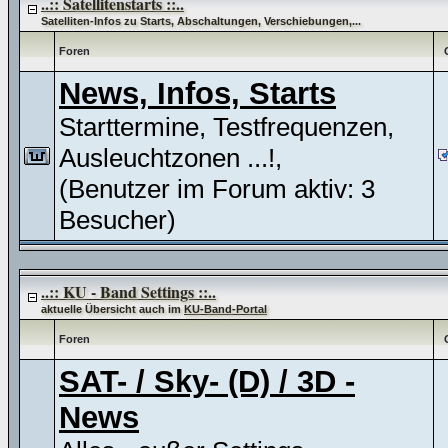
..:: Satellitenstarts ::..
Satelliten-Infos zu Starts, Abschaltungen, Verschiebungen,...
Foren
News, Infos, Starts
Starttermine, Testfrequenzen,
Ausleuchtzonen ...!,
(Benutzer im Forum aktiv: 3
Besucher)
..:: KU - Band Settings ::..
aktuelle Übersicht auch im
KU-Band-Portal
Foren
SAT- / Sky- (D) / 3D -
News