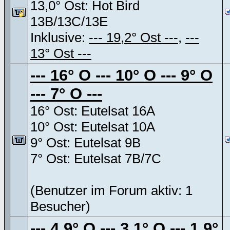
13,0° Ost: Hot Bird
13B/13C/13E
Inklusive:
--- 19,2° Ost ---
,
---
13° Ost ---
--- 16° O --- 10° O --- 9° O
--- 7° O ---
16° Ost: Eutelsat 16A
10° Ost: Eutelsat 10A
9° Ost: Eutelsat 9B
7° Ost: Eutelsat 7B/7C
(Benutzer im Forum aktiv: 1
Besucher)
--- 4,9° O --- 3,1° O --- 1,9°