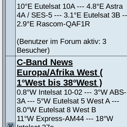
10°E Eutelsat 10A --- 4.8°E Astra
4A / SES-5 --- 3.1°E Eutelsat 3B --
2.9°E Rascom-QAF1R
(Benutzer im Forum aktiv: 3
Besucher)
C-Band News
Europa/Afrika West (
1°West bis 38°West )
0.8°W Intelsat 10-02 --- 3°W ABS-
3A --- 5°W Eutelsat 5 West A ---
8.0°W Eutelsat 8 West B
11°W Express-AM44 --- 18°W