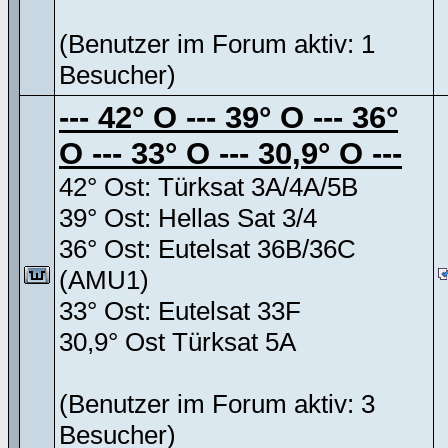
(Benutzer im Forum aktiv: 1
Besucher)
--- 42° O --- 39° O --- 36°
O --- 33° O --- 30,9° O ---
42° Ost: Türksat 3A/4A/5B
39° Ost: Hellas Sat 3/4
36° Ost: Eutelsat 36B/36C
(AMU1)
33° Ost: Eutelsat 33F
30,9° Ost Türksat 5A
(Benutzer im Forum aktiv: 3
Besucher)