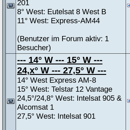
201
8° West: Eutelsat 8 West B
11° West: Express-AM44
(Benutzer im Forum aktiv: 1
Besucher)
--- 14° W --- 15° W ---
24,x° W --- 27,5° W ---
14° West Express AM-8
15° West: Telstar 12 Vantage
24,5°/24,8° West: Intelsat 905 &
Alcomsat 1
27,5° West: Intelsat 901