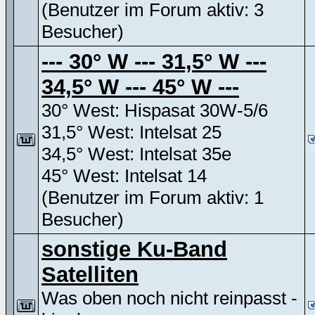
(Benutzer im Forum aktiv: 3
Besucher)
--- 30° W --- 31,5° W ---
34,5° W --- 45° W ---
30° West: Hispasat 30W-5/6
31,5° West: Intelsat 25
34,5° West: Intelsat 35e
45° West: Intelsat 14
(Benutzer im Forum aktiv: 1
Besucher)
sonstige Ku-Band
Satelliten
Was oben noch nicht reinpasst -