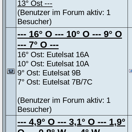
13° Ost ---
(Benutzer im Forum aktiv: 1
Besucher)
--- 16° O --- 10° O --- 9° O
--- 7° O ---
16° Ost: Eutelsat 16A
10° Ost: Eutelsat 10A
9° Ost: Eutelsat 9B
7° Ost: Eutelsat 7B/7C
(Benutzer im Forum aktiv: 1
Besucher)
--- 4,9° O --- 3,1° O --- 1,9°