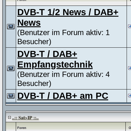
DVB-T 1/2 News / DAB+
News
(Benutzer im Forum aktiv: 1
Besucher)
DVB-T / DAB+
Empfangstechnik
(Benutzer im Forum aktiv: 4
Besucher)
DVB-T / DAB+ am PC
..:: Sat>IP ::..
Foren
O