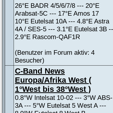
26°E BADR 4/5/6/7/8 --- 20°E
Arabsat-5C --- 17°E Amos 17
10°E Eutelsat 10A --- 4.8°E Astra
4A / SES-5 --- 3.1°E Eutelsat 3B --
2.9°E Rascom-QAF1R
(Benutzer im Forum aktiv: 4
Besucher)
C-Band News
Europa/Afrika West (
1°West bis 38°West )
0.8°W Intelsat 10-02 --- 3°W ABS-
3A --- 5°W Eutelsat 5 West A ---