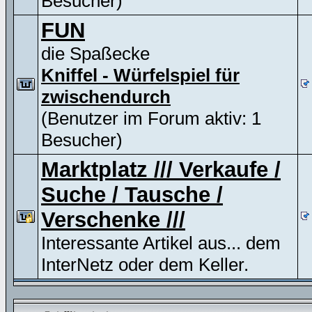
Besucher)
FUN
die Spaßecke
Kniffel - Würfelspiel für
zwischendurch
(Benutzer im Forum aktiv: 1
Besucher)
Marktplatz /// Verkaufe /
Suche / Tausche /
Verschenke ///
Interessante Artikel aus... dem
InterNetz oder dem Keller.