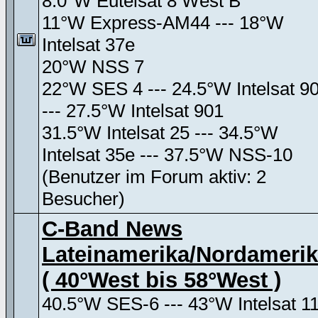
8.0°W Eutelsat 8 West B
11°W Express-AM44 --- 18°W
Intelsat 37e
20°W NSS 7
22°W SES 4 --- 24.5°W Intelsat 9
--- 27.5°W Intelsat 901
31.5°W Intelsat 25 --- 34.5°W
Intelsat 35e --- 37.5°W NSS-10
(Benutzer im Forum aktiv: 2
Besucher)
C-Band News
Lateinamerika/Nordameri
( 40°West bis 58°West )
40.5°W SES-6 --- 43°W Intelsat 11