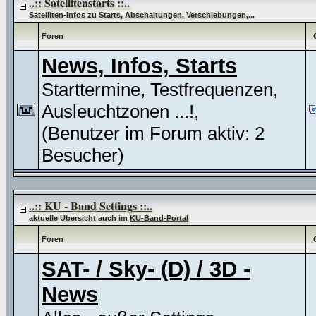
..:: Satellitenstarts ::..
Satelliten-Infos zu Starts, Abschaltungen, Verschiebungen,...
Foren
News, Infos, Starts
Starttermine, Testfrequenzen,
Ausleuchtzonen ...!,
(Benutzer im Forum aktiv: 2
Besucher)
..:: KU - Band Settings ::..
aktuelle Übersicht auch im
KU-Band-Portal
Foren
SAT- / Sky- (D) / 3D -
News