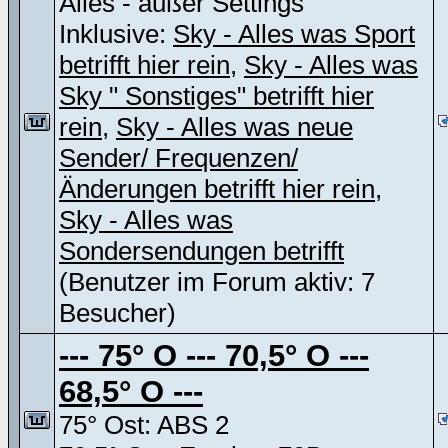
Alles - außer Settings
Inklusive:
Sky - Alles was Sport
betrifft hier rein
,
Sky - Alles was
Sky " Sonstiges" betrifft hier
rein
,
Sky - Alles was neue
Sender/ Frequenzen/
Änderungen betrifft hier rein
,
Sky - Alles was
Sondersendungen betrifft
(Benutzer im Forum aktiv: 7
Besucher)
--- 75° O --- 70,5° O ---
68,5° O ---
75° Ost: ABS 2