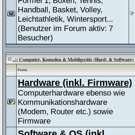
Formel 1, Boxen, Tennis,
Handball, Basket, Volley,
Leichtathletik, Wintersport...
(Benutzer im Forum aktiv: 7
Besucher)
..:: Computer, Konsolen & Mobilgeräte (Hard- & Software) :
Foren
Hardware (inkl. Firmware)
Computerhardware ebenso wie
Kommunikationshardware
(Modem, Router etc.) sowie
Firmware
Software & OS (inkl.