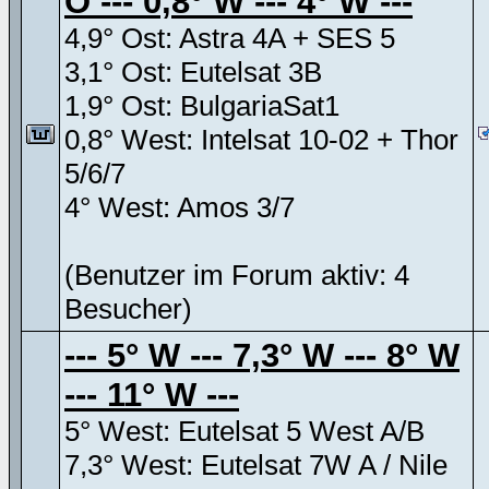
O --- 0,8° W --- 4° W ---
4,9° Ost: Astra 4A + SES 5
3,1° Ost: Eutelsat 3B
1,9° Ost: BulgariaSat1
0,8° West: Intelsat 10-02 + Thor
5/6/7
4° West: Amos 3/7
(Benutzer im Forum aktiv: 4
Besucher)
--- 5° W --- 7,3° W --- 8° W
--- 11° W ---
5° West: Eutelsat 5 West A/B
7,3° West: Eutelsat 7W A / Nile