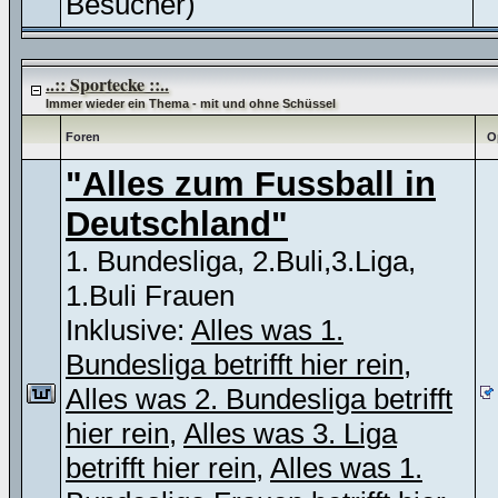
Besucher)
..:: Sportecke ::..
Immer wieder ein Thema - mit und ohne Schüssel
Foren
O
"Alles zum Fussball in
Deutschland"
1. Bundesliga, 2.Buli,3.Liga,
1.Buli Frauen
Inklusive:
Alles was 1.
Bundesliga betrifft hier rein
,
Alles was 2. Bundesliga betrifft
hier rein
,
Alles was 3. Liga
betrifft hier rein
,
Alles was 1.