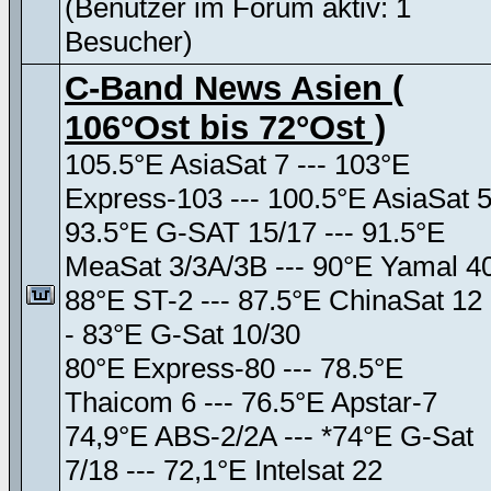
(Benutzer im Forum aktiv: 1
Besucher)
C-Band News Asien (
106°Ost bis 72°Ost )
105.5°E AsiaSat 7 --- 103°E
Express-103 --- 100.5°E AsiaSat 
93.5°E G-SAT 15/17 --- 91.5°E
MeaSat 3/3A/3B --- 90°E Yamal 4
88°E ST-2 --- 87.5°E ChinaSat 12 
- 83°E G-Sat 10/30
80°E Express-80 --- 78.5°E
Thaicom 6 --- 76.5°E Apstar-7
74,9°E ABS-2/2A --- *74°E G-Sat
7/18 --- 72,1°E Intelsat 22