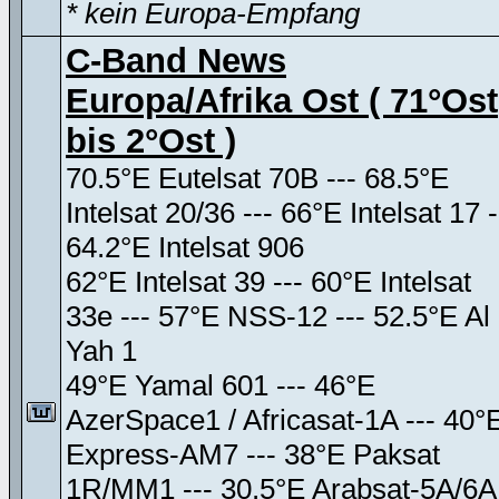
* kein Europa-Empfang
C-Band News
Europa/Afrika Ost ( 71°Ost
bis 2°Ost )
70.5°E Eutelsat 70B --- 68.5°E
Intelsat 20/36 --- 66°E Intelsat 17 -
64.2°E Intelsat 906
62°E Intelsat 39 --- 60°E Intelsat
33e --- 57°E NSS-12 --- 52.5°E Al
Yah 1
49°E Yamal 601 --- 46°E
AzerSpace1 / Africasat-1A --- 40°
Express-AM7 --- 38°E Paksat
1R/MM1 --- 30.5°E Arabsat-5A/6A