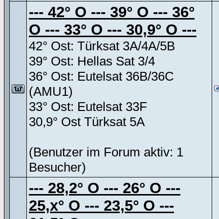
--- 42° O --- 39° O --- 36°
O --- 33° O --- 30,9° O ---
42° Ost: Türksat 3A/4A/5B
39° Ost: Hellas Sat 3/4
36° Ost: Eutelsat 36B/36C
(AMU1)
33° Ost: Eutelsat 33F
30,9° Ost Türksat 5A
(Benutzer im Forum aktiv: 1
Besucher)
--- 28,2° O --- 26° O ---
25,x° O --- 23,5° O ---