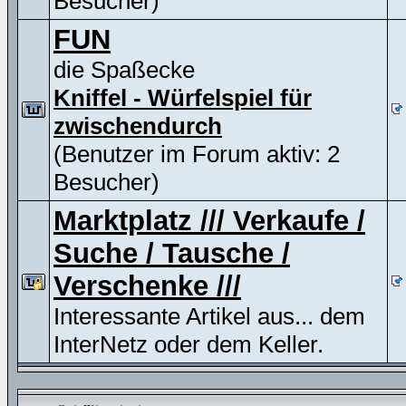
Besucher)
FUN
die Spaßecke
Kniffel - Würfelspiel für
zwischendurch
(Benutzer im Forum aktiv: 2
Besucher)
Marktplatz /// Verkaufe /
Suche / Tausche /
Verschenke ///
Interessante Artikel aus... dem
InterNetz oder dem Keller.