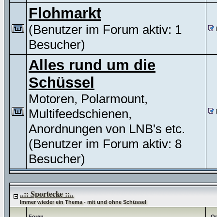
Flohmarkt
(Benutzer im Forum aktiv: 1
Besucher)
Alles rund um die
Schüssel
Motoren, Polarmount,
Multifeedschienen,
Anordnungen von LNB's etc.
(Benutzer im Forum aktiv: 8
Besucher)
..:: Sportecke ::..
Immer wieder ein Thema - mit und ohne Schüssel
Foren
Op