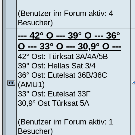
(Benutzer im Forum aktiv: 4
Besucher)
--- 42° O --- 39° O --- 36°
O --- 33° O --- 30,9° O ---
42° Ost: Türksat 3A/4A/5B
39° Ost: Hellas Sat 3/4
36° Ost: Eutelsat 36B/36C
(AMU1)
33° Ost: Eutelsat 33F
30,9° Ost Türksat 5A
(Benutzer im Forum aktiv: 1
Besucher)