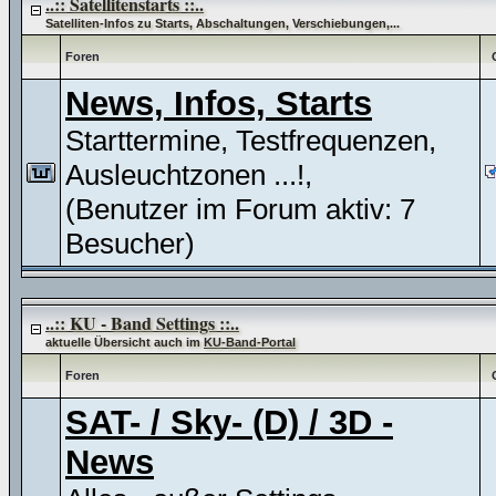
..:: Satellitenstarts ::..
Satelliten-Infos zu Starts, Abschaltungen, Verschiebungen,...
Foren
News, Infos, Starts
Starttermine, Testfrequenzen,
Ausleuchtzonen ...!,
(Benutzer im Forum aktiv: 7
Besucher)
..:: KU - Band Settings ::..
aktuelle Übersicht auch im
KU-Band-Portal
Foren
SAT- / Sky- (D) / 3D -
News