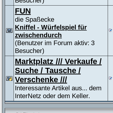
Besucher)
FUN
die Spaßecke
Kniffel - Würfelspiel für
zwischendurch
(Benutzer im Forum aktiv: 3
Besucher)
Marktplatz /// Verkaufe /
Suche / Tausche /
Verschenke ///
Interessante Artikel aus... dem
InterNetz oder dem Keller.