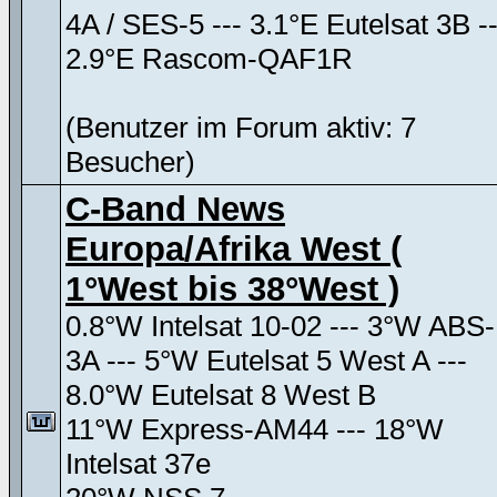
4A / SES-5 --- 3.1°E Eutelsat 3B --
2.9°E Rascom-QAF1R
(Benutzer im Forum aktiv: 7
Besucher)
C-Band News
Europa/Afrika West (
1°West bis 38°West )
0.8°W Intelsat 10-02 --- 3°W ABS-
3A --- 5°W Eutelsat 5 West A ---
8.0°W Eutelsat 8 West B
11°W Express-AM44 --- 18°W
Intelsat 37e