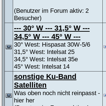
(Benutzer im Forum aktiv: 2
Besucher)
--- 30° W --- 31,5° W ---
34,5° W --- 45° W ---
30° West: Hispasat 30W-5/6
31,5° West: Intelsat 25
34,5° West: Intelsat 35e
45° West: Intelsat 14
sonstige Ku-Band
Satelliten
Was oben noch nicht reinpasst -
hier her