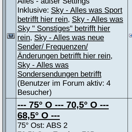
Alles - außer Settings
Inklusive:
Sky - Alles was Sport
betrifft hier rein
,
Sky - Alles was
Sky " Sonstiges" betrifft hier
rein
,
Sky - Alles was neue
Sender/ Frequenzen/
Änderungen betrifft hier rein
,
Sky - Alles was
Sondersendungen betrifft
(Benutzer im Forum aktiv: 4
Besucher)
--- 75° O --- 70,5° O ---
68,5° O ---
75° Ost: ABS 2