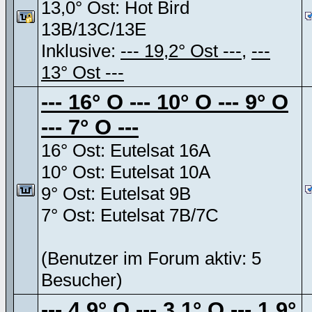
13,0° Ost: Hot Bird
13B/13C/13E
Inklusive:
--- 19,2° Ost ---
,
---
13° Ost ---
--- 16° O --- 10° O --- 9° O
--- 7° O ---
16° Ost: Eutelsat 16A
10° Ost: Eutelsat 10A
9° Ost: Eutelsat 9B
7° Ost: Eutelsat 7B/7C
(Benutzer im Forum aktiv: 5
Besucher)
--- 4,9° O --- 3,1° O --- 1,9°