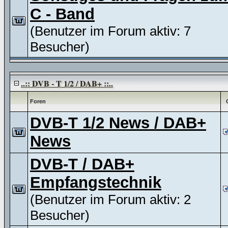
C - Band
(Benutzer im Forum aktiv: 7
Besucher)
..:: DVB - T 1/2 / DAB+ ::..
Foren
DVB-T 1/2 News / DAB+
News
DVB-T / DAB+
Empfangstechnik
(Benutzer im Forum aktiv: 2
Besucher)