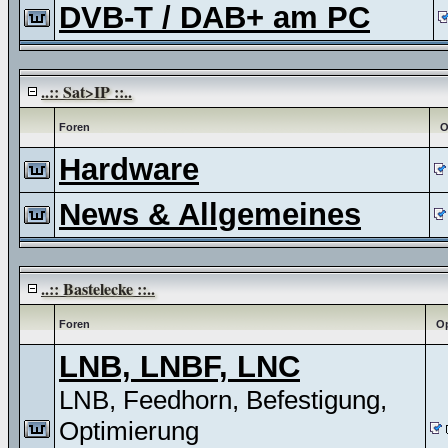
DVB-T / DAB+ am PC
..:: Sat>IP ::..
Foren
O
Hardware
News & Allgemeines
..:: Bastelecke ::..
Foren
Op
LNB, LNBF, LNC
LNB, Feedhorn, Befestigung,
Optimierung