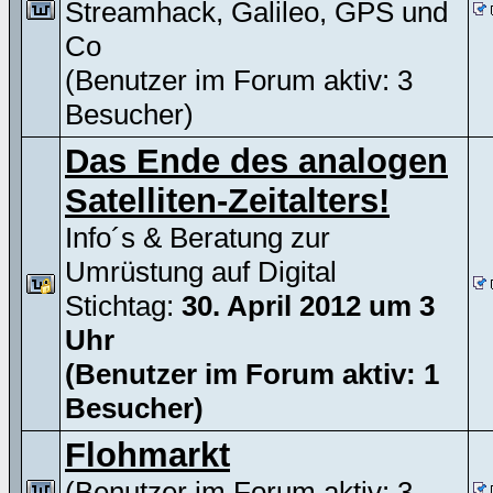
Streamhack, Galileo, GPS und
Co
(Benutzer im Forum aktiv: 3
Besucher)
Das Ende des analogen
Satelliten-Zeitalters!
Info´s & Beratung zur
Umrüstung auf Digital
Stichtag:
30. April 2012 um 3
Uhr
(Benutzer im Forum aktiv: 1
Besucher)
Flohmarkt
(Benutzer im Forum aktiv: 3