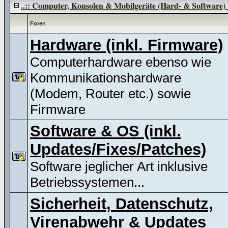
..:: Computer, Konsolen & Mobilgeräte (Hard- & Software) :
Foren
Hardware (inkl. Firmware)
Computerhardware ebenso wie
Kommunikationshardware
(Modem, Router etc.) sowie
Firmware
Software & OS (inkl.
Updates/Fixes/Patches)
Software jeglicher Art inklusive
Betriebssystemen...
Sicherheit, Datenschutz,
Virenabwehr & Updates