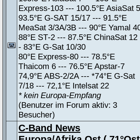
Express-103 --- 100.5°E AsiaSat 
93.5°E G-SAT 15/17 --- 91.5°E
MeaSat 3/3A/3B --- 90°E Yamal 4
88°E ST-2 --- 87.5°E ChinaSat 12 
- 83°E G-Sat 10/30
80°E Express-80 --- 78.5°E
Thaicom 6 --- 76.5°E Apstar-7
74,9°E ABS-2/2A --- *74°E G-Sat
7/18 --- 72,1°E Intelsat 22
* kein Europa-Empfang
(Benutzer im Forum aktiv: 3
Besucher)
C-Band News
Europa/Afrika Ost ( 71°Ost