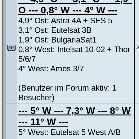
O --- 0,8° W --- 4° W ---
4,9° Ost: Astra 4A + SES 5
3,1° Ost: Eutelsat 3B
1,9° Ost: BulgariaSat1
0,8° West: Intelsat 10-02 + Thor
5/6/7
4° West: Amos 3/7
(Benutzer im Forum aktiv: 1
Besucher)
--- 5° W --- 7,3° W --- 8° W
--- 11° W ---
5° West: Eutelsat 5 West A/B