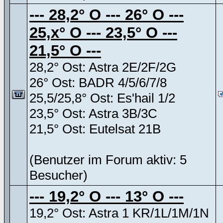
--- 28,2° O --- 26° O ---
25,x° O --- 23,5° O ---
21,5° O ---
28,2° Ost: Astra 2E/2F/2G
26° Ost: BADR 4/5/6/7/8
25,5/25,8° Ost: Es'hail 1/2
23,5° Ost: Astra 3B/3C
21,5° Ost: Eutelsat 21B
(Benutzer im Forum aktiv: 5
Besucher)
--- 19,2° O --- 13° O ---
19,2° Ost: Astra 1 KR/1L/1M/1N