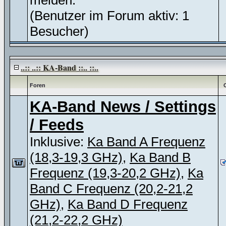
melden.
(Benutzer im Forum aktiv: 1
Besucher)
..:: ..:: KA-Band ::.. ::..
Foren
KA-Band News / Settings
/ Feeds
Inklusive:
Ka Band A Frequenz
(18,3-19,3 GHz)
,
Ka Band B
Frequenz (19,3-20,2 GHz)
,
Ka
Band C Frequenz (20,2-21,2
GHz)
,
Ka Band D Frequenz
(21,2-22,2 GHz)