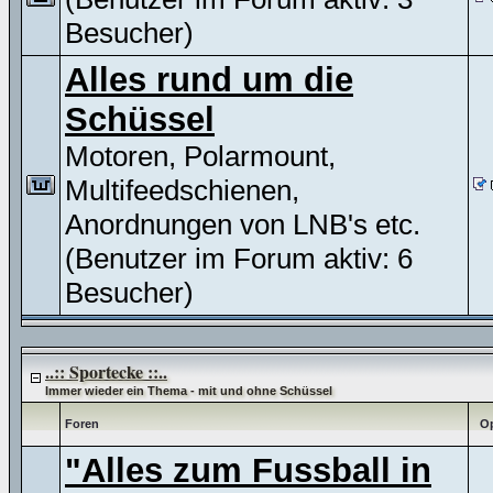
Besucher)
Alles rund um die
Schüssel
Motoren, Polarmount,
Multifeedschienen,
Anordnungen von LNB's etc.
(Benutzer im Forum aktiv: 6
Besucher)
..:: Sportecke ::..
Immer wieder ein Thema - mit und ohne Schüssel
Foren
Op
"Alles zum Fussball in