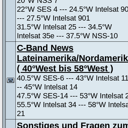
20°W NSS 7
22°W SES 4 --- 24.5°W Intelsat 9
--- 27.5°W Intelsat 901
31.5°W Intelsat 25 --- 34.5°W
Intelsat 35e --- 37.5°W NSS-10
C-Band News
Lateinamerika/Nordameri
( 40°West bis 58°West )
40.5°W SES-6 --- 43°W Intelsat 11
-- 45°W Intelsat 14
47.5°W SES-14 --- 53°W Intelsat 
55.5°W Intelsat 34 --- 58°W Intels
21
Sonstiges und Fragen zu