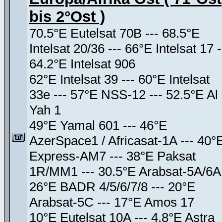
bis 2°Ost )
70.5°E Eutelsat 70B --- 68.5°E
Intelsat 20/36 --- 66°E Intelsat 17 -
64.2°E Intelsat 906
62°E Intelsat 39 --- 60°E Intelsat
33e --- 57°E NSS-12 --- 52.5°E Al
Yah 1
49°E Yamal 601 --- 46°E
AzerSpace1 / Africasat-1A --- 40°
Express-AM7 --- 38°E Paksat
1R/MM1 --- 30.5°E Arabsat-5A/6A
26°E BADR 4/5/6/7/8 --- 20°E
Arabsat-5C --- 17°E Amos 17
10°E Eutelsat 10A --- 4.8°E Astra