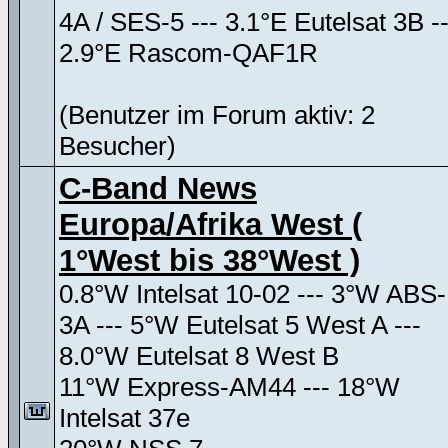
4A / SES-5 --- 3.1°E Eutelsat 3B --
2.9°E Rascom-QAF1R
(Benutzer im Forum aktiv: 2
Besucher)
C-Band News
Europa/Afrika West (
1°West bis 38°West )
0.8°W Intelsat 10-02 --- 3°W ABS-
3A --- 5°W Eutelsat 5 West A ---
8.0°W Eutelsat 8 West B
11°W Express-AM44 --- 18°W
Intelsat 37e