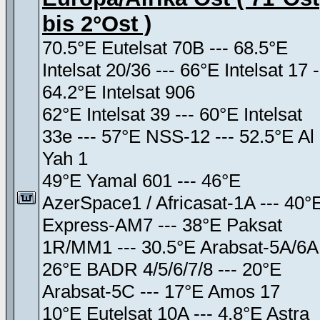
bis 2°Ost )
70.5°E Eutelsat 70B --- 68.5°E
Intelsat 20/36 --- 66°E Intelsat 17 -
64.2°E Intelsat 906
62°E Intelsat 39 --- 60°E Intelsat
33e --- 57°E NSS-12 --- 52.5°E Al
Yah 1
49°E Yamal 601 --- 46°E
AzerSpace1 / Africasat-1A --- 40°
Express-AM7 --- 38°E Paksat
1R/MM1 --- 30.5°E Arabsat-5A/6A
26°E BADR 4/5/6/7/8 --- 20°E
Arabsat-5C --- 17°E Amos 17
10°E Eutelsat 10A --- 4.8°E Astra