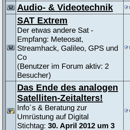
Audio- & Videotechnik
SAT Extrem
Der etwas andere Sat -
Empfang: Meteosat,
Streamhack, Galileo, GPS und
Co
(Benutzer im Forum aktiv: 2
Besucher)
Das Ende des analogen
Satelliten-Zeitalters!
Info´s & Beratung zur
Umrüstung auf Digital
Stichtag:
30. April 2012 um 3