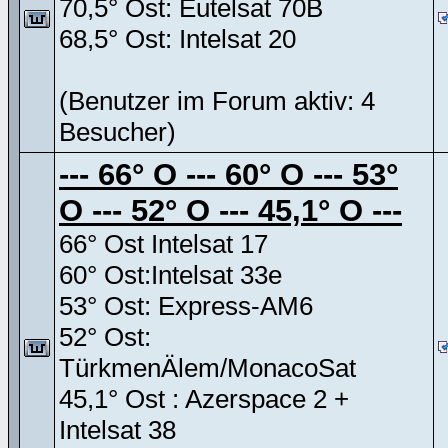
70,5° Ost: Eutelsat 70B
68,5° Ost: Intelsat 20
(Benutzer im Forum aktiv: 4
Besucher)
--- 66° O --- 60° O --- 53°
O --- 52° O --- 45,1° O ---
66° Ost Intelsat 17
60° Ost:Intelsat 33e
53° Ost: Express-AM6
52° Ost:
TürkmenÄlem/MonacoSat
45,1° Ost : Azerspace 2 +
Intelsat 38