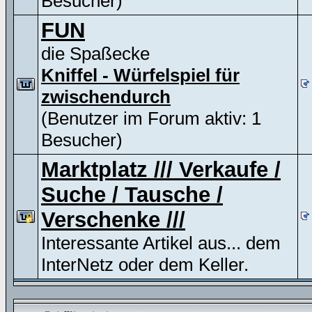
Besucher)
FUN
die Spaßecke
Kniffel - Würfelspiel für
zwischendurch
(Benutzer im Forum aktiv: 1
Besucher)
Marktplatz /// Verkaufe /
Suche / Tausche /
Verschenke ///
Interessante Artikel aus... dem
InterNetz oder dem Keller.