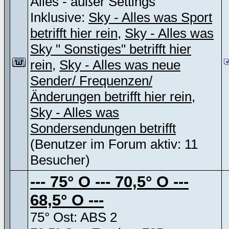
Alles - außer Settings
Inklusive:
Sky - Alles was Sport
betrifft hier rein
,
Sky - Alles was
Sky " Sonstiges" betrifft hier
rein
,
Sky - Alles was neue
Sender/ Frequenzen/
Änderungen betrifft hier rein
,
Sky - Alles was
Sondersendungen betrifft
(Benutzer im Forum aktiv: 11
Besucher)
--- 75° O --- 70,5° O ---
68,5° O ---
75° Ost: ABS 2