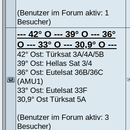
(Benutzer im Forum aktiv: 1
Besucher)
--- 42° O --- 39° O --- 36°
O --- 33° O --- 30,9° O ---
42° Ost: Türksat 3A/4A/5B
39° Ost: Hellas Sat 3/4
36° Ost: Eutelsat 36B/36C
(AMU1)
33° Ost: Eutelsat 33F
30,9° Ost Türksat 5A
(Benutzer im Forum aktiv: 3
Besucher)