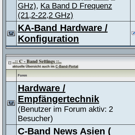
GHz)
,
Ka Band D Frequenz
(21,2-22,2 GHz)
KA-Band Hardware /
Konfiguration
..:: C - Band Settings ::..
aktuelle Übersicht auch im
C-Band-Portal
Foren
Hardware /
Empfängertechnik
(Benutzer im Forum aktiv: 2
Besucher)
C-Band News Asien (