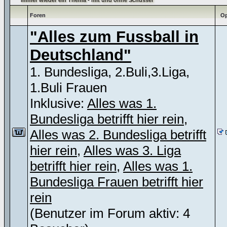
Immer wieder ein Thema - mit und ohne Schüssel
Foren
Op
"Alles zum Fussball in
Deutschland"
1. Bundesliga, 2.Buli,3.Liga,
1.Buli Frauen
Inklusive:
Alles was 1.
Bundesliga betrifft hier rein
,
Alles was 2. Bundesliga betrifft
hier rein
,
Alles was 3. Liga
betrifft hier rein
,
Alles was 1.
Bundesliga Frauen betrifft hier
rein
(Benutzer im Forum aktiv: 4