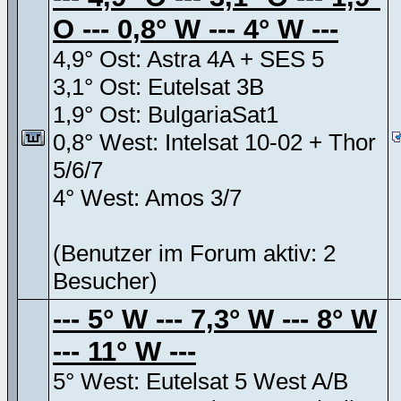
O --- 0,8° W --- 4° W ---
4,9° Ost: Astra 4A + SES 5
3,1° Ost: Eutelsat 3B
1,9° Ost: BulgariaSat1
0,8° West: Intelsat 10-02 + Thor
5/6/7
4° West: Amos 3/7
(Benutzer im Forum aktiv: 2
Besucher)
--- 5° W --- 7,3° W --- 8° W
--- 11° W ---
5° West: Eutelsat 5 West A/B