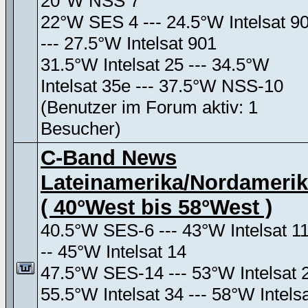
20°W NSS 7
22°W SES 4 --- 24.5°W Intelsat 9
--- 27.5°W Intelsat 901
31.5°W Intelsat 25 --- 34.5°W
Intelsat 35e --- 37.5°W NSS-10
(Benutzer im Forum aktiv: 1
Besucher)
C-Band News
Lateinamerika/Nordameri
( 40°West bis 58°West )
40.5°W SES-6 --- 43°W Intelsat 11
-- 45°W Intelsat 14
47.5°W SES-14 --- 53°W Intelsat 
55.5°W Intelsat 34 --- 58°W Intels