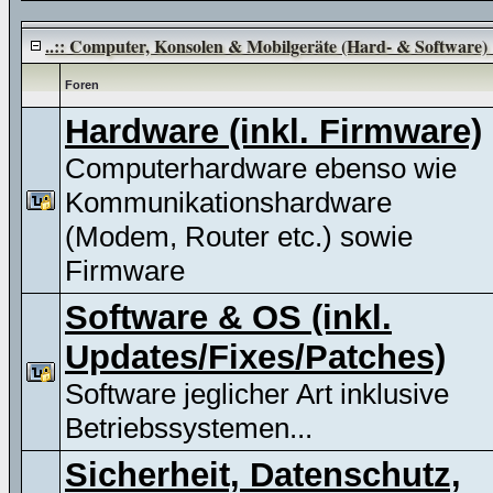
..:: Computer, Konsolen & Mobilgeräte (Hard- & Software) :
Foren
Hardware (inkl. Firmware)
Computerhardware ebenso wie
Kommunikationshardware
(Modem, Router etc.) sowie
Firmware
Software & OS (inkl.
Updates/Fixes/Patches)
Software jeglicher Art inklusive
Betriebssystemen...
Sicherheit, Datenschutz,