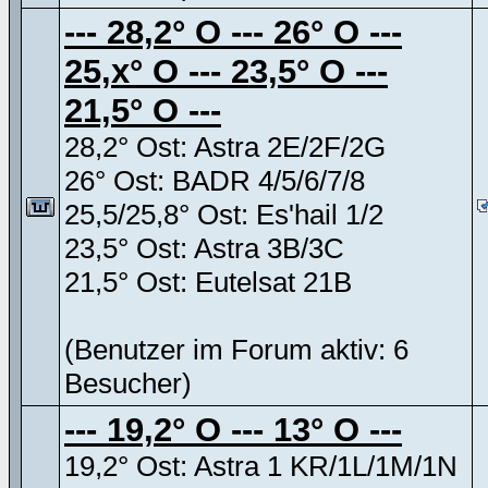
--- 28,2° O --- 26° O ---
25,x° O --- 23,5° O ---
21,5° O ---
28,2° Ost: Astra 2E/2F/2G
26° Ost: BADR 4/5/6/7/8
25,5/25,8° Ost: Es'hail 1/2
23,5° Ost: Astra 3B/3C
21,5° Ost: Eutelsat 21B
(Benutzer im Forum aktiv: 6
Besucher)
--- 19,2° O --- 13° O ---
19,2° Ost: Astra 1 KR/1L/1M/1N