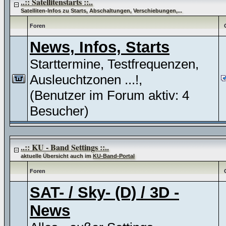
..:: Satellitenstarts ::..
Satelliten-Infos zu Starts, Abschaltungen, Verschiebungen,...
Foren
News, Infos, Starts
Starttermine, Testfrequenzen,
Ausleuchtzonen ...!,
(Benutzer im Forum aktiv: 4
Besucher)
..:: KU - Band Settings ::..
aktuelle Übersicht auch im
KU-Band-Portal
Foren
SAT- / Sky- (D) / 3D -
News