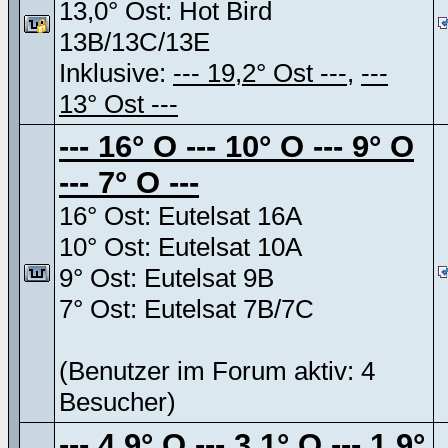
13,0° Ost: Hot Bird
13B/13C/13E
Inklusive:
--- 19,2° Ost ---
,
---
13° Ost ---
--- 16° O --- 10° O --- 9° O
--- 7° O ---
16° Ost: Eutelsat 16A
10° Ost: Eutelsat 10A
9° Ost: Eutelsat 9B
7° Ost: Eutelsat 7B/7C
(Benutzer im Forum aktiv: 4
Besucher)
--- 4,9° O --- 3,1° O --- 1,9°