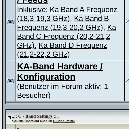
Inklusive:
Ka Band A Frequenz
(18,3-19,3 GHz)
,
Ka Band B
Frequenz (19,3-20,2 GHz)
,
Ka
Band C Frequenz (20,2-21,2
GHz)
,
Ka Band D Frequenz
(21,2-22,2 GHz)
KA-Band Hardware /
Konfiguration
(Benutzer im Forum aktiv: 1
Besucher)
..:: C - Band Settings ::..
aktuelle Übersicht auch im
C-Band-Portal