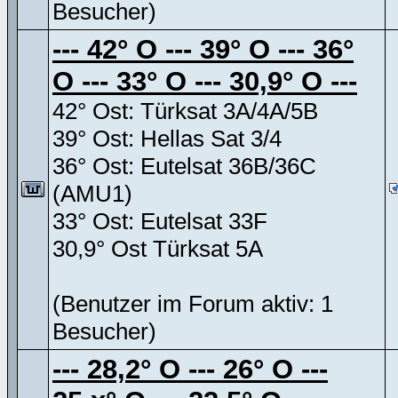
Besucher)
--- 42° O --- 39° O --- 36°
O --- 33° O --- 30,9° O ---
42° Ost: Türksat 3A/4A/5B
39° Ost: Hellas Sat 3/4
36° Ost: Eutelsat 36B/36C
(AMU1)
33° Ost: Eutelsat 33F
30,9° Ost Türksat 5A
(Benutzer im Forum aktiv: 1
Besucher)
--- 28,2° O --- 26° O ---