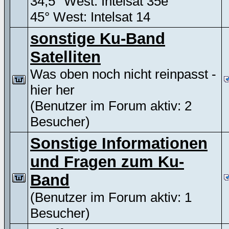
34,5° West: Intelsat 35e
45° West: Intelsat 14
sonstige Ku-Band
Satelliten
Was oben noch nicht reinpasst -
hier her
(Benutzer im Forum aktiv: 2
Besucher)
Sonstige Informationen
und Fragen zum Ku-
Band
(Benutzer im Forum aktiv: 1
Besucher)