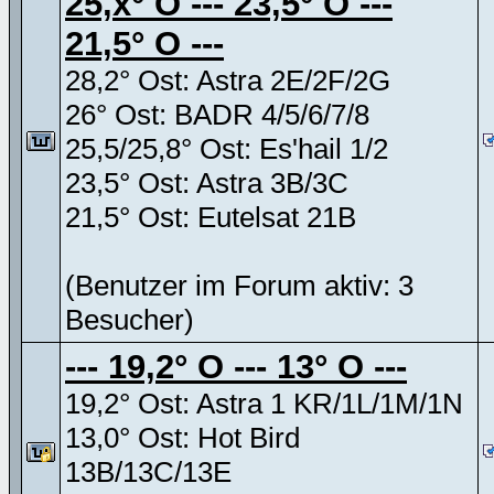
25,x° O --- 23,5° O ---
21,5° O ---
28,2° Ost: Astra 2E/2F/2G
26° Ost: BADR 4/5/6/7/8
25,5/25,8° Ost: Es'hail 1/2
23,5° Ost: Astra 3B/3C
21,5° Ost: Eutelsat 21B
(Benutzer im Forum aktiv: 3
Besucher)
--- 19,2° O --- 13° O ---
19,2° Ost: Astra 1 KR/1L/1M/1N
13,0° Ost: Hot Bird
13B/13C/13E