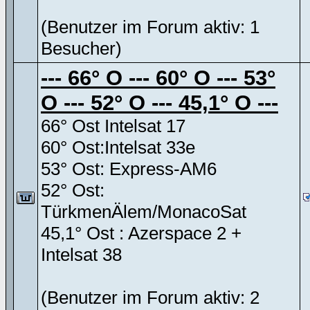
(Benutzer im Forum aktiv: 1
Besucher)
--- 66° O --- 60° O --- 53°
O --- 52° O --- 45,1° O ---
66° Ost Intelsat 17
60° Ost:Intelsat 33e
53° Ost: Express-AM6
52° Ost:
TürkmenÄlem/MonacoSat
45,1° Ost : Azerspace 2 +
Intelsat 38
(Benutzer im Forum aktiv: 2