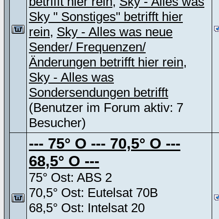
betrifft hier rein
,
Sky - Alles was
Sky " Sonstiges" betrifft hier
rein
,
Sky - Alles was neue
Sender/ Frequenzen/
Änderungen betrifft hier rein
,
Sky - Alles was
Sondersendungen betrifft
(Benutzer im Forum aktiv: 7
Besucher)
--- 75° O --- 70,5° O ---
68,5° O ---
75° Ost: ABS 2
70,5° Ost: Eutelsat 70B
68,5° Ost: Intelsat 20