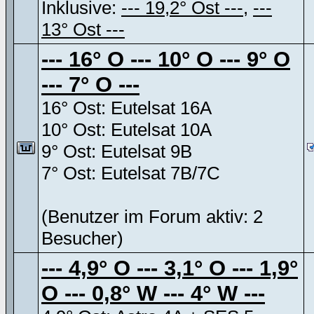
Inklusive:
--- 19,2° Ost ---
,
---
13° Ost ---
--- 16° O --- 10° O --- 9° O
--- 7° O ---
16° Ost: Eutelsat 16A
10° Ost: Eutelsat 10A
9° Ost: Eutelsat 9B
7° Ost: Eutelsat 7B/7C
(Benutzer im Forum aktiv: 2
Besucher)
--- 4,9° O --- 3,1° O --- 1,9°
O --- 0,8° W --- 4° W ---