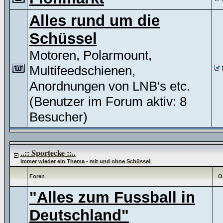
Alles rund um die
Schüssel
Motoren, Polarmount,
Multifeedschienen,
Anordnungen von LNB's etc.
(Benutzer im Forum aktiv: 8
Besucher)
..:: Sportecke ::..
Immer wieder ein Thema - mit und ohne Schüssel
Foren
O
"Alles zum Fussball in
Deutschland"