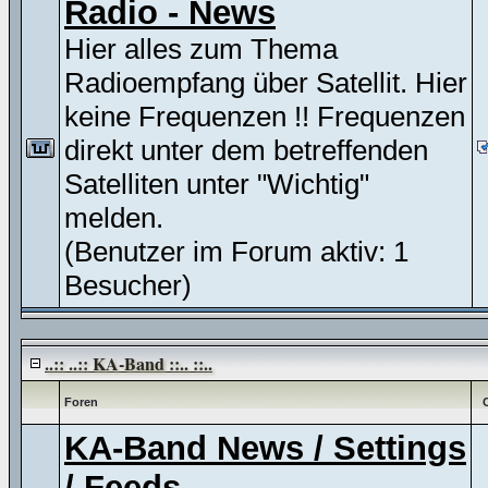
Radio - News
Hier alles zum Thema
Radioempfang über Satellit. Hier
keine Frequenzen !! Frequenzen
direkt unter dem betreffenden
Satelliten unter "Wichtig"
melden.
(Benutzer im Forum aktiv: 1
Besucher)
..:: ..:: KA-Band ::.. ::..
Foren
KA-Band News / Settings
/ Feeds