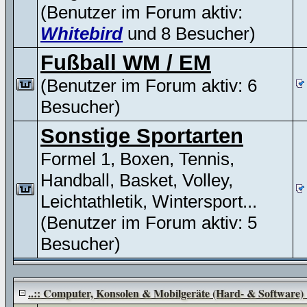
(Benutzer im Forum aktiv:
Whitebird
und 8 Besucher)
Fußball WM / EM
(Benutzer im Forum aktiv: 6
Besucher)
Sonstige Sportarten
Formel 1, Boxen, Tennis,
Handball, Basket, Volley,
Leichtathletik, Wintersport...
(Benutzer im Forum aktiv: 5
Besucher)
..:: Computer, Konsolen & Mobilgeräte (Hard- & Software) :