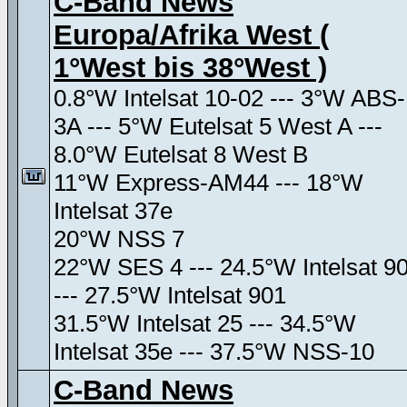
C-Band News
Europa/Afrika West (
1°West bis 38°West )
0.8°W Intelsat 10-02 --- 3°W ABS-
3A --- 5°W Eutelsat 5 West A ---
8.0°W Eutelsat 8 West B
11°W Express-AM44 --- 18°W
Intelsat 37e
20°W NSS 7
22°W SES 4 --- 24.5°W Intelsat 9
--- 27.5°W Intelsat 901
31.5°W Intelsat 25 --- 34.5°W
Intelsat 35e --- 37.5°W NSS-10
C-Band News