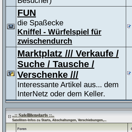
Besucher)
FUN
die Spaßecke
Kniffel - Würfelspiel für
zwischendurch
Marktplatz /// Verkaufe /
Suche / Tausche /
Verschenke ///
Interessante Artikel aus... dem
InterNetz oder dem Keller.
..:: Satellitenstarts ::..
Satelliten-Infos zu Starts, Abschaltungen, Verschiebungen,...
Foren