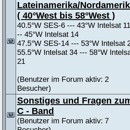
Lateinamerika/Nordameri
( 40°West bis 58°West )
40.5°W SES-6 --- 43°W Intelsat 11
-- 45°W Intelsat 14
47.5°W SES-14 --- 53°W Intelsat 
55.5°W Intelsat 34 --- 58°W Intels
21
(Benutzer im Forum aktiv: 2
Besucher)
Sonstiges und Fragen zu
C - Band
(Benutzer im Forum aktiv: 7
Besucher)