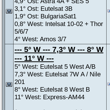
4,9° Ost: Astra 4A + SES 5
3,1° Ost: Eutelsat 3B
1,9° Ost: BulgariaSat1
0,8° West: Intelsat 10-02 + Thor
5/6/7
4° West: Amos 3/7
--- 5° W --- 7,3° W --- 8° W
--- 11° W ---
5° West: Eutelsat 5 West A/B
7,3° West: Eutelsat 7W A / Nile
201
8° West: Eutelsat 8 West B
11° West: Express-AM44