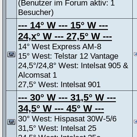
(Benutzer im Forum aktiv: 1
Besucher)
--- 14° W --- 15° W ---
24,x° W --- 27,5° W ---
14° West Express AM-8
15° West: Telstar 12 Vantage
24,5°/24,8° West: Intelsat 905 &
Alcomsat 1
27,5° West: Intelsat 901
--- 30° W --- 31,5° W ---
34,5° W --- 45° W ---
30° West: Hispasat 30W-5/6
31,5° West: Intelsat 25