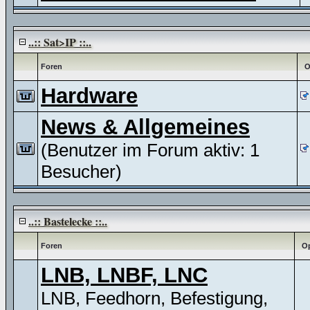
..:: Sat>IP ::..
Foren
O
Hardware
News & Allgemeines
(Benutzer im Forum aktiv: 1
Besucher)
..:: Bastelecke ::..
Foren
Op
LNB, LNBF, LNC
LNB, Feedhorn, Befestigung,