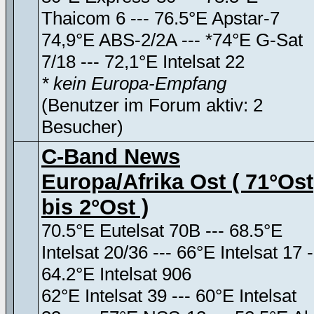
Thaicom 6 --- 76.5°E Apstar-7
74,9°E ABS-2/2A --- *74°E G-Sat
7/18 --- 72,1°E Intelsat 22
* kein Europa-Empfang
(Benutzer im Forum aktiv: 2
Besucher)
C-Band News
Europa/Afrika Ost ( 71°Ost
bis 2°Ost )
70.5°E Eutelsat 70B --- 68.5°E
Intelsat 20/36 --- 66°E Intelsat 17 -
64.2°E Intelsat 906
62°E Intelsat 39 --- 60°E Intelsat