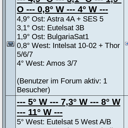
O --- 0,8° W --- 4° W ---
4,9° Ost: Astra 4A + SES 5
3,1° Ost: Eutelsat 3B
1,9° Ost: BulgariaSat1
0,8° West: Intelsat 10-02 + Thor
5/6/7
4° West: Amos 3/7
(Benutzer im Forum aktiv: 1
Besucher)
--- 5° W --- 7,3° W --- 8° W
--- 11° W ---
5° West: Eutelsat 5 West A/B