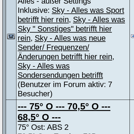
Alles - außer Settings
Inklusive:
Sky - Alles was Sport
betrifft hier rein
,
Sky - Alles was
Sky " Sonstiges" betrifft hier
rein
,
Sky - Alles was neue
Sender/ Frequenzen/
Änderungen betrifft hier rein
,
Sky - Alles was
Sondersendungen betrifft
(Benutzer im Forum aktiv: 7
Besucher)
--- 75° O --- 70,5° O ---
68,5° O ---
75° Ost: ABS 2