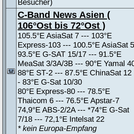
Besucher)
C-Band News Asien (
106°Ost bis 72°Ost )
105.5°E AsiaSat 7 --- 103°E
Express-103 --- 100.5°E AsiaSat 
93.5°E G-SAT 15/17 --- 91.5°E
MeaSat 3/3A/3B --- 90°E Yamal 4
88°E ST-2 --- 87.5°E ChinaSat 12 
- 83°E G-Sat 10/30
80°E Express-80 --- 78.5°E
Thaicom 6 --- 76.5°E Apstar-7
74,9°E ABS-2/2A --- *74°E G-Sat
7/18 --- 72,1°E Intelsat 22
* kein Europa-Empfang