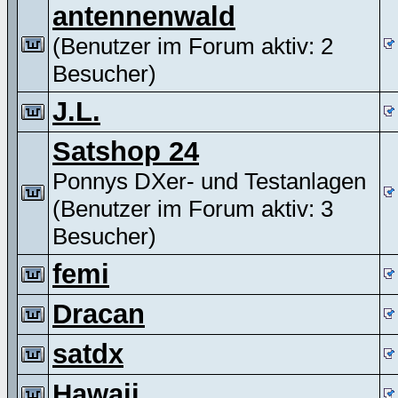
antennenwald
(Benutzer im Forum aktiv: 2
Besucher)
J.L.
Satshop 24
Ponnys DXer- und Testanlagen
(Benutzer im Forum aktiv: 3
Besucher)
femi
Dracan
satdx
Hawaii