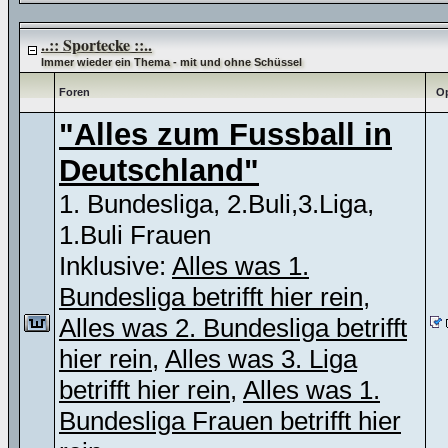
..:: Sportecke ::..
Immer wieder ein Thema - mit und ohne Schüssel
Foren
Op
"Alles zum Fussball in
Deutschland"
1. Bundesliga, 2.Buli,3.Liga,
1.Buli Frauen
Inklusive:
Alles was 1.
Bundesliga betrifft hier rein
,
Alles was 2. Bundesliga betrifft
hier rein
,
Alles was 3. Liga
betrifft hier rein
,
Alles was 1.
Bundesliga Frauen betrifft hier