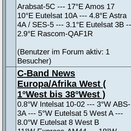
Arabsat-5C --- 17°E Amos 17
10°E Eutelsat 10A --- 4.8°E Astra
4A / SES-5 --- 3.1°E Eutelsat 3B --
2.9°E Rascom-QAF1R
(Benutzer im Forum aktiv: 1
Besucher)
C-Band News
Europa/Afrika West (
1°West bis 38°West )
0.8°W Intelsat 10-02 --- 3°W ABS-
3A --- 5°W Eutelsat 5 West A ---
8.0°W Eutelsat 8 West B