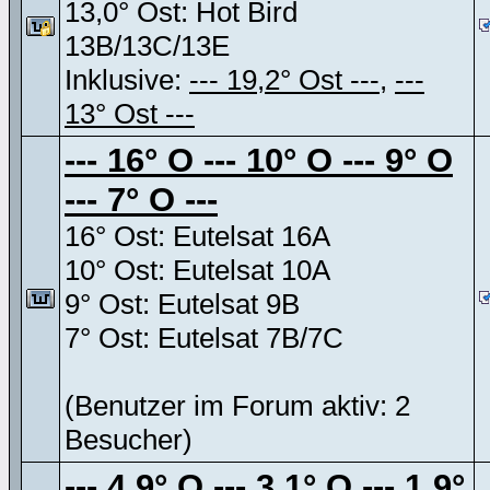
13,0° Ost: Hot Bird
13B/13C/13E
Inklusive:
--- 19,2° Ost ---
,
---
13° Ost ---
--- 16° O --- 10° O --- 9° O
--- 7° O ---
16° Ost: Eutelsat 16A
10° Ost: Eutelsat 10A
9° Ost: Eutelsat 9B
7° Ost: Eutelsat 7B/7C
(Benutzer im Forum aktiv: 2
Besucher)
--- 4,9° O --- 3,1° O --- 1,9°