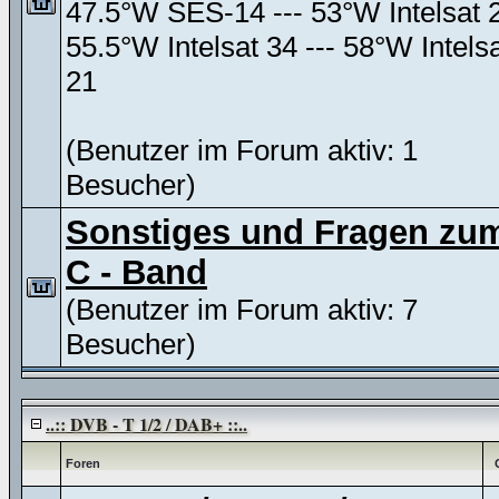
47.5°W SES-14 --- 53°W Intelsat 
55.5°W Intelsat 34 --- 58°W Intels
21
(Benutzer im Forum aktiv: 1
Besucher)
Sonstiges und Fragen zu
C - Band
(Benutzer im Forum aktiv: 7
Besucher)
..:: DVB - T 1/2 / DAB+ ::..
Foren