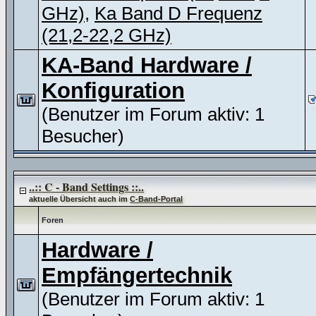
GHz)
,
Ka Band D Frequenz
(21,2-22,2 GHz)
KA-Band Hardware /
Konfiguration
(Benutzer im Forum aktiv: 1
Besucher)
..:: C - Band Settings ::..
aktuelle Übersicht auch im
C-Band-Portal
Foren
Hardware /
Empfängertechnik
(Benutzer im Forum aktiv: 1