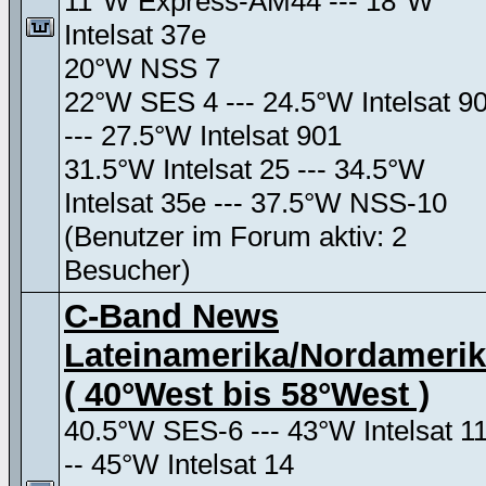
11°W Express-AM44 --- 18°W
Intelsat 37e
20°W NSS 7
22°W SES 4 --- 24.5°W Intelsat 9
--- 27.5°W Intelsat 901
31.5°W Intelsat 25 --- 34.5°W
Intelsat 35e --- 37.5°W NSS-10
(Benutzer im Forum aktiv: 2
Besucher)
C-Band News
Lateinamerika/Nordameri
( 40°West bis 58°West )
40.5°W SES-6 --- 43°W Intelsat 11
-- 45°W Intelsat 14