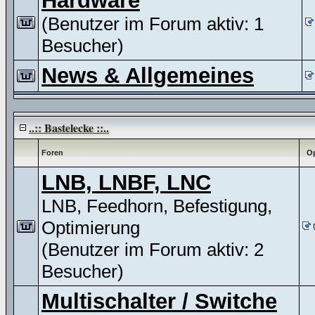
Hardware
(Benutzer im Forum aktiv: 1
Besucher)
News & Allgemeines
..:: Bastelecke ::..
Foren
Op
LNB, LNBF, LNC
LNB, Feedhorn, Befestigung,
Optimierung
(Benutzer im Forum aktiv: 2
Besucher)
Multischalter / Switche