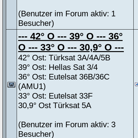
(Benutzer im Forum aktiv: 1
Besucher)
--- 42° O --- 39° O --- 36°
O --- 33° O --- 30,9° O ---
42° Ost: Türksat 3A/4A/5B
39° Ost: Hellas Sat 3/4
36° Ost: Eutelsat 36B/36C
(AMU1)
33° Ost: Eutelsat 33F
30,9° Ost Türksat 5A
(Benutzer im Forum aktiv: 3
Besucher)