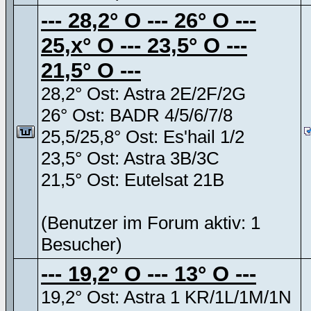
--- 28,2° O --- 26° O ---
25,x° O --- 23,5° O ---
21,5° O ---
28,2° Ost: Astra 2E/2F/2G
26° Ost: BADR 4/5/6/7/8
25,5/25,8° Ost: Es'hail 1/2
23,5° Ost: Astra 3B/3C
21,5° Ost: Eutelsat 21B
(Benutzer im Forum aktiv: 1
Besucher)
--- 19,2° O --- 13° O ---
19,2° Ost: Astra 1 KR/1L/1M/1N