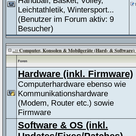
Handball, Basket, Volley,
Leichtathletik, Wintersport...
(Benutzer im Forum aktiv: 9
Besucher)
..:: Computer, Konsolen & Mobilgeräte (Hard- & Software) :
Foren
Hardware (inkl. Firmware)
Computerhardware ebenso wie
Kommunikationshardware
(Modem, Router etc.) sowie
Firmware
Software & OS (inkl.