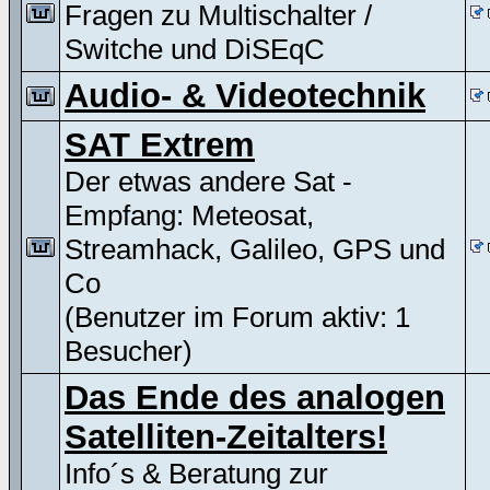
Fragen zu Multischalter /
Switche und DiSEqC
Audio- & Videotechnik
SAT Extrem
Der etwas andere Sat -
Empfang: Meteosat,
Streamhack, Galileo, GPS und
Co
(Benutzer im Forum aktiv: 1
Besucher)
Das Ende des analogen
Satelliten-Zeitalters!
Info´s & Beratung zur