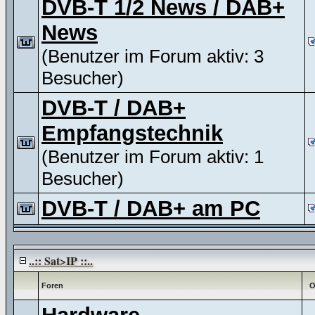
DVB-T 1/2 News / DAB+
News
(Benutzer im Forum aktiv: 3
Besucher)
DVB-T / DAB+
Empfangstechnik
(Benutzer im Forum aktiv: 1
Besucher)
DVB-T / DAB+ am PC
..:: Sat>IP ::..
Foren
O