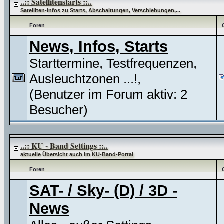
..:: Satellitenstarts ::..
Satelliten-Infos zu Starts, Abschaltungen, Verschiebungen,...
Foren
News, Infos, Starts
Starttermine, Testfrequenzen,
Ausleuchtzonen ...!,
(Benutzer im Forum aktiv: 2
Besucher)
..:: KU - Band Settings ::..
aktuelle Übersicht auch im
KU-Band-Portal
Foren
SAT- / Sky- (D) / 3D -
News