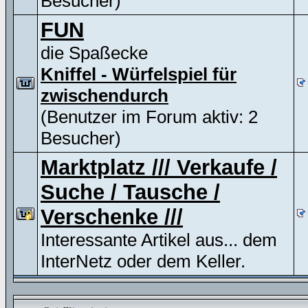
Besucher)
FUN
die Spaßecke
Kniffel - Würfelspiel für
zwischendurch
(Benutzer im Forum aktiv: 2
Besucher)
Marktplatz /// Verkaufe /
Suche / Tausche /
Verschenke ///
Interessante Artikel aus... dem
InterNetz oder dem Keller.