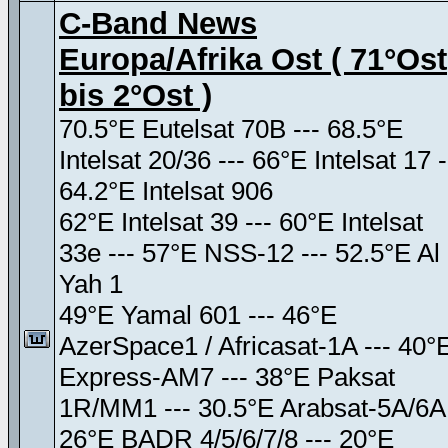
C-Band News
Europa/Afrika Ost ( 71°Ost
bis 2°Ost )
70.5°E Eutelsat 70B --- 68.5°E
Intelsat 20/36 --- 66°E Intelsat 17 -
64.2°E Intelsat 906
62°E Intelsat 39 --- 60°E Intelsat
33e --- 57°E NSS-12 --- 52.5°E Al
Yah 1
49°E Yamal 601 --- 46°E
AzerSpace1 / Africasat-1A --- 40°
Express-AM7 --- 38°E Paksat
1R/MM1 --- 30.5°E Arabsat-5A/6A
26°E BADR 4/5/6/7/8 --- 20°E