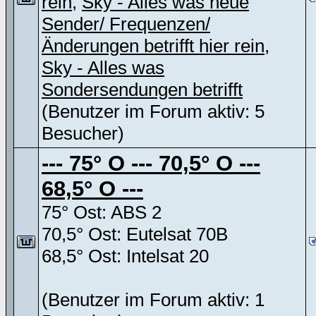
rein
,
Sky - Alles was neue
Sender/ Frequenzen/
Änderungen betrifft hier rein
,
Sky - Alles was
Sondersendungen betrifft
(Benutzer im Forum aktiv: 5
Besucher)
--- 75° O --- 70,5° O ---
68,5° O ---
75° Ost: ABS 2
70,5° Ost: Eutelsat 70B
68,5° Ost: Intelsat 20
(Benutzer im Forum aktiv: 1