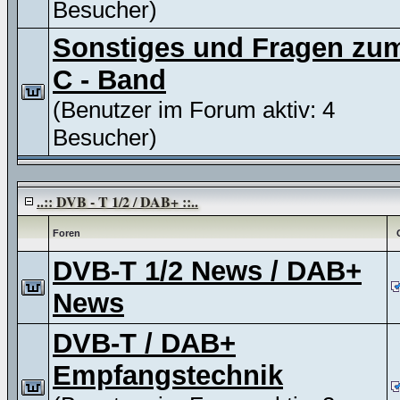
Besucher)
Sonstiges und Fragen zu
C - Band
(Benutzer im Forum aktiv: 4
Besucher)
..:: DVB - T 1/2 / DAB+ ::..
Foren
DVB-T 1/2 News / DAB+
News
DVB-T / DAB+
Empfangstechnik