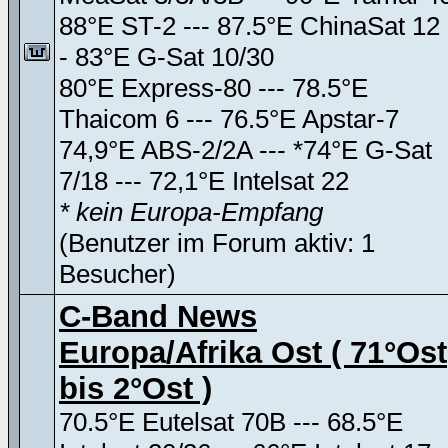
88°E ST-2 --- 87.5°E ChinaSat 12 
- 83°E G-Sat 10/30
80°E Express-80 --- 78.5°E
Thaicom 6 --- 76.5°E Apstar-7
74,9°E ABS-2/2A --- *74°E G-Sat
7/18 --- 72,1°E Intelsat 22
* kein Europa-Empfang
(Benutzer im Forum aktiv: 1
Besucher)
C-Band News
Europa/Afrika Ost ( 71°Ost
bis 2°Ost )
70.5°E Eutelsat 70B --- 68.5°E