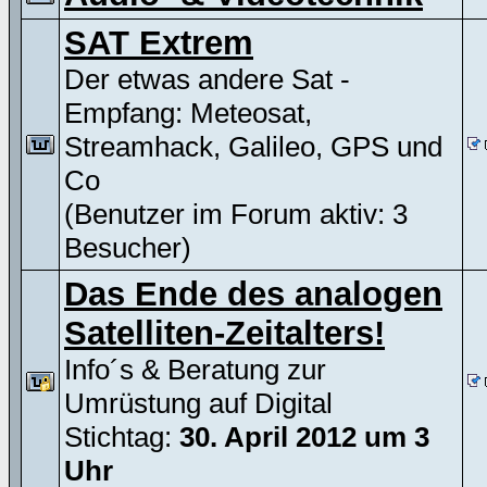
SAT Extrem
Der etwas andere Sat -
Empfang: Meteosat,
Streamhack, Galileo, GPS und
Co
(Benutzer im Forum aktiv: 3
Besucher)
Das Ende des analogen
Satelliten-Zeitalters!
Info´s & Beratung zur
Umrüstung auf Digital
Stichtag:
30. April 2012 um 3
Uhr