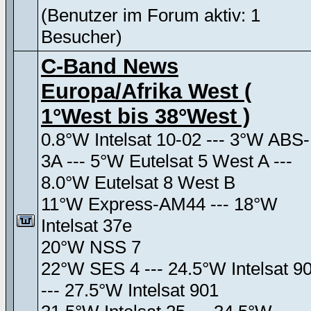
(Benutzer im Forum aktiv: 1
Besucher)
C-Band News
Europa/Afrika West (
1°West bis 38°West )
0.8°W Intelsat 10-02 --- 3°W ABS-
3A --- 5°W Eutelsat 5 West A ---
8.0°W Eutelsat 8 West B
11°W Express-AM44 --- 18°W
Intelsat 37e
20°W NSS 7
22°W SES 4 --- 24.5°W Intelsat 9
--- 27.5°W Intelsat 901