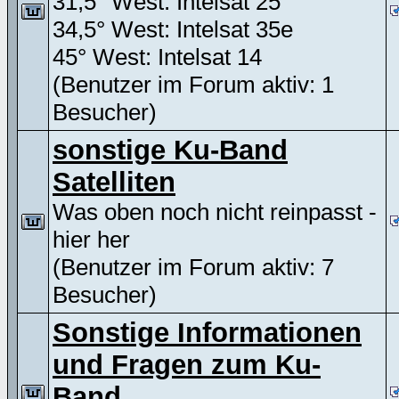
31,5° West: Intelsat 25
34,5° West: Intelsat 35e
45° West: Intelsat 14
(Benutzer im Forum aktiv: 1
Besucher)
sonstige Ku-Band
Satelliten
Was oben noch nicht reinpasst -
hier her
(Benutzer im Forum aktiv: 7
Besucher)
Sonstige Informationen
und Fragen zum Ku-
Band