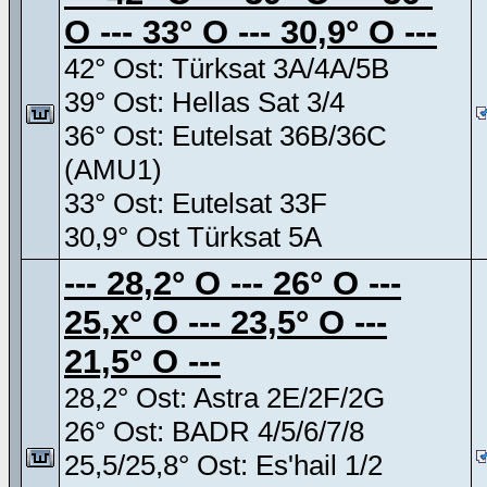
O --- 33° O --- 30,9° O ---
42° Ost: Türksat 3A/4A/5B
39° Ost: Hellas Sat 3/4
36° Ost: Eutelsat 36B/36C
(AMU1)
33° Ost: Eutelsat 33F
30,9° Ost Türksat 5A
--- 28,2° O --- 26° O ---
25,x° O --- 23,5° O ---
21,5° O ---
28,2° Ost: Astra 2E/2F/2G
26° Ost: BADR 4/5/6/7/8
25,5/25,8° Ost: Es'hail 1/2