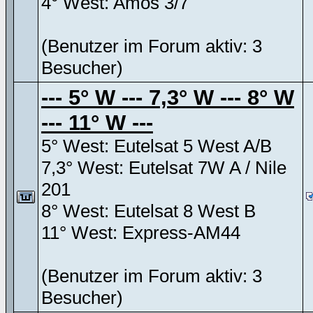
4° West: Amos 3/7
(Benutzer im Forum aktiv: 3
Besucher)
--- 5° W --- 7,3° W --- 8° W
--- 11° W ---
5° West: Eutelsat 5 West A/B
7,3° West: Eutelsat 7W A / Nile
201
8° West: Eutelsat 8 West B
11° West: Express-AM44
(Benutzer im Forum aktiv: 3
Besucher)