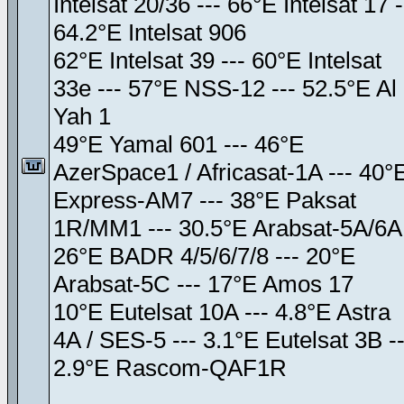
Intelsat 20/36 --- 66°E Intelsat 17 -
64.2°E Intelsat 906
62°E Intelsat 39 --- 60°E Intelsat
33e --- 57°E NSS-12 --- 52.5°E Al
Yah 1
49°E Yamal 601 --- 46°E
AzerSpace1 / Africasat-1A --- 40°
Express-AM7 --- 38°E Paksat
1R/MM1 --- 30.5°E Arabsat-5A/6A
26°E BADR 4/5/6/7/8 --- 20°E
Arabsat-5C --- 17°E Amos 17
10°E Eutelsat 10A --- 4.8°E Astra
4A / SES-5 --- 3.1°E Eutelsat 3B --
2.9°E Rascom-QAF1R