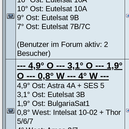
10° Ost: Eutelsat 10A
9° Ost: Eutelsat 9B
7° Ost: Eutelsat 7B/7C
(Benutzer im Forum aktiv: 2
Besucher)
--- 4,9° O --- 3,1° O --- 1,9°
O --- 0,8° W --- 4° W ---
4,9° Ost: Astra 4A + SES 5
3,1° Ost: Eutelsat 3B
1,9° Ost: BulgariaSat1
0,8° West: Intelsat 10-02 + Thor
5/6/7