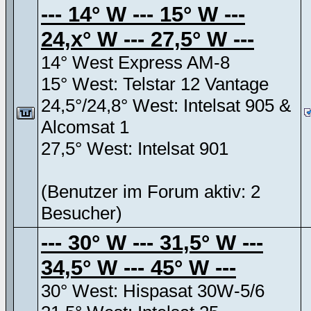
--- 14° W --- 15° W ---
24,x° W --- 27,5° W ---
14° West Express AM-8
15° West: Telstar 12 Vantage
24,5°/24,8° West: Intelsat 905 &
Alcomsat 1
27,5° West: Intelsat 901
(Benutzer im Forum aktiv: 2
Besucher)
--- 30° W --- 31,5° W ---
34,5° W --- 45° W ---
30° West: Hispasat 30W-5/6