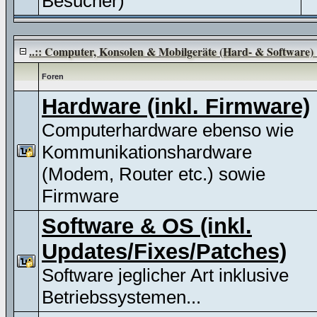
Besucher)
..:: Computer, Konsolen & Mobilgeräte (Hard- & Software) :
Foren
Hardware (inkl. Firmware)
Computerhardware ebenso wie
Kommunikationshardware
(Modem, Router etc.) sowie
Firmware
Software & OS (inkl.
Updates/Fixes/Patches)
Software jeglicher Art inklusive
Betriebssystemen...