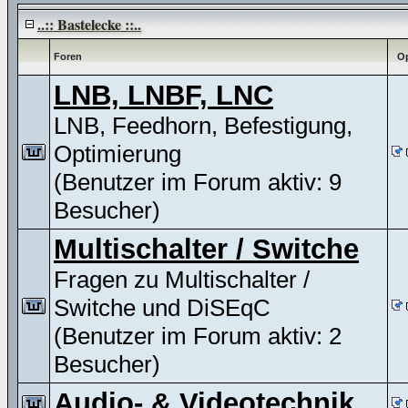
..:: Bastelecke ::..
Foren
Op
LNB, LNBF, LNC
LNB, Feedhorn, Befestigung,
Optimierung
(Benutzer im Forum aktiv: 9
Besucher)
Multischalter / Switche
Fragen zu Multischalter /
Switche und DiSEqC
(Benutzer im Forum aktiv: 2
Besucher)
Audio- & Videotechnik