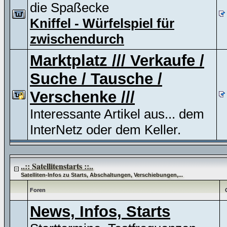
die Spaßecke
Kniffel - Würfelspiel für
zwischendurch
Marktplatz /// Verkaufe /
Suche / Tausche /
Verschenke ///
Interessante Artikel aus... dem
InterNetz oder dem Keller.
..:: Satellitenstarts ::..
Satelliten-Infos zu Starts, Abschaltungen, Verschiebungen,...
Foren
News, Infos, Starts