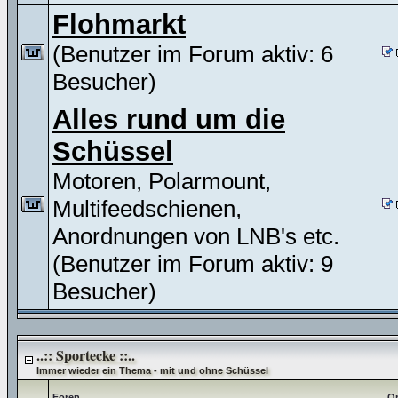
Flohmarkt
(Benutzer im Forum aktiv: 6
Besucher)
Alles rund um die
Schüssel
Motoren, Polarmount,
Multifeedschienen,
Anordnungen von LNB's etc.
(Benutzer im Forum aktiv: 9
Besucher)
..:: Sportecke ::..
Immer wieder ein Thema - mit und ohne Schüssel
Foren
Op