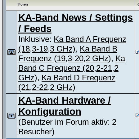
Foren
KA-Band News / Settings
/ Feeds
Inklusive:
Ka Band A Frequenz
(18,3-19,3 GHz)
,
Ka Band B
Frequenz (19,3-20,2 GHz)
,
Ka
Band C Frequenz (20,2-21,2
GHz)
,
Ka Band D Frequenz
(21,2-22,2 GHz)
KA-Band Hardware /
Konfiguration
(Benutzer im Forum aktiv: 2
Besucher)