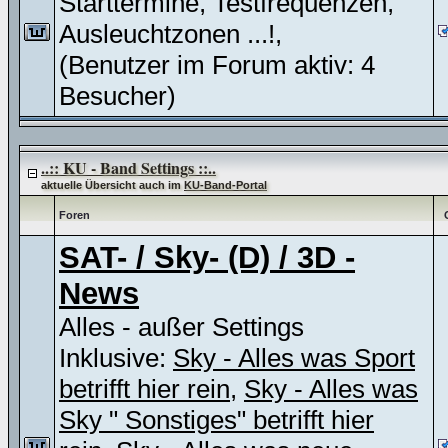
Starttermine, Testfrequenzen,
Ausleuchtzonen ...!,
(Benutzer im Forum aktiv: 4
Besucher)
..:: KU - Band Settings ::..
aktuelle Übersicht auch im
KU-Band-Portal
Foren
SAT- / Sky- (D) / 3D -
News
Alles - außer Settings
Inklusive:
Sky - Alles was Sport
betrifft hier rein
,
Sky - Alles was
Sky " Sonstiges" betrifft hier