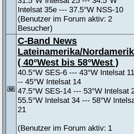
31.5°W Intelsat 25 --- 34.5°W
Intelsat 35e --- 37.5°W NSS-10
(Benutzer im Forum aktiv: 2
Besucher)
C-Band News
Lateinamerika/Nordameri
( 40°West bis 58°West )
40.5°W SES-6 --- 43°W Intelsat 11
-- 45°W Intelsat 14
47.5°W SES-14 --- 53°W Intelsat 
55.5°W Intelsat 34 --- 58°W Intels
21
(Benutzer im Forum aktiv: 1