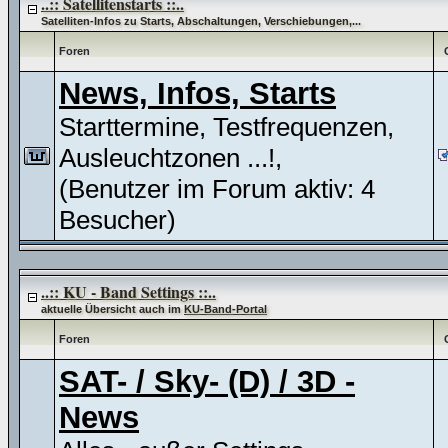
..:: Satellitenstarts ::..
Satelliten-Infos zu Starts, Abschaltungen, Verschiebungen,...
Foren
News, Infos, Starts
Starttermine, Testfrequenzen,
Ausleuchtzonen ...!,
(Benutzer im Forum aktiv: 4
Besucher)
..:: KU - Band Settings ::..
aktuelle Übersicht auch im
KU-Band-Portal
Foren
SAT- / Sky- (D) / 3D -
News