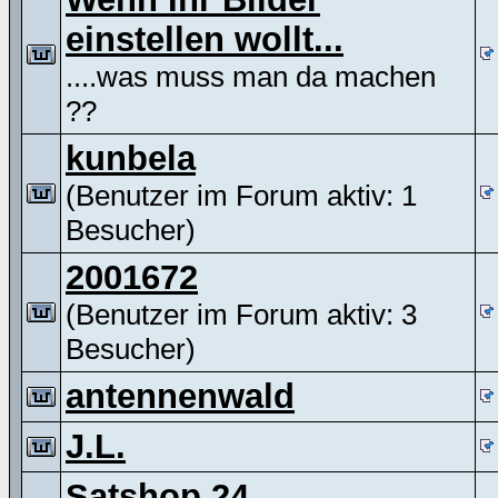
einstellen wollt...
....was muss man da machen
??
kunbela
(Benutzer im Forum aktiv: 1
Besucher)
2001672
(Benutzer im Forum aktiv: 3
Besucher)
antennenwald
J.L.
Satshop 24