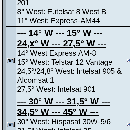
201
8° West: Eutelsat 8 West B
11° West: Express-AM44
--- 14° W --- 15° W ---
24,x° W --- 27,5° W ---
14° West Express AM-8
15° West: Telstar 12 Vantage
24,5°/24,8° West: Intelsat 905 &
Alcomsat 1
27,5° West: Intelsat 901
--- 30° W --- 31,5° W ---
34,5° W --- 45° W ---
30° West: Hispasat 30W-5/6