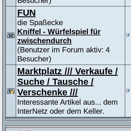
Besucher)
FUN
die Spaßecke
Kniffel - Würfelspiel für
zwischendurch
(Benutzer im Forum aktiv: 4
Besucher)
Marktplatz /// Verkaufe /
Suche / Tausche /
Verschenke ///
Interessante Artikel aus... dem
InterNetz oder dem Keller.