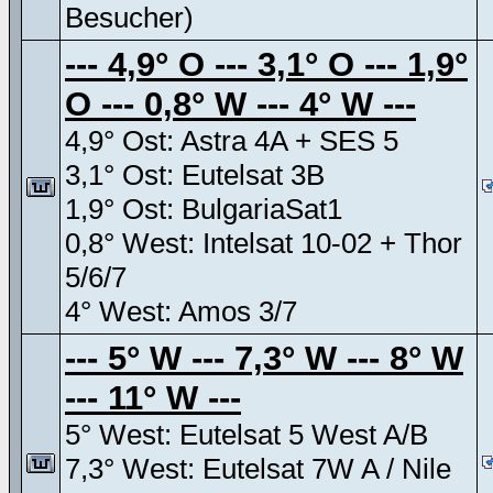
Besucher)
--- 4,9° O --- 3,1° O --- 1,9°
O --- 0,8° W --- 4° W ---
4,9° Ost: Astra 4A + SES 5
3,1° Ost: Eutelsat 3B
1,9° Ost: BulgariaSat1
0,8° West: Intelsat 10-02 + Thor
5/6/7
4° West: Amos 3/7
--- 5° W --- 7,3° W --- 8° W
--- 11° W ---
5° West: Eutelsat 5 West A/B
7,3° West: Eutelsat 7W A / Nile