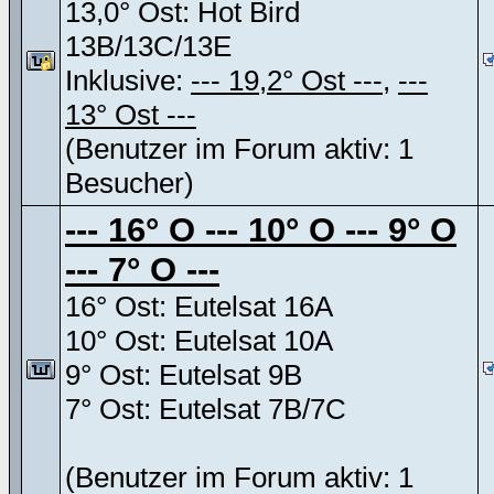
13,0° Ost: Hot Bird
13B/13C/13E
Inklusive:
--- 19,2° Ost ---
,
---
13° Ost ---
(Benutzer im Forum aktiv: 1
Besucher)
--- 16° O --- 10° O --- 9° O
--- 7° O ---
16° Ost: Eutelsat 16A
10° Ost: Eutelsat 10A
9° Ost: Eutelsat 9B
7° Ost: Eutelsat 7B/7C
(Benutzer im Forum aktiv: 1