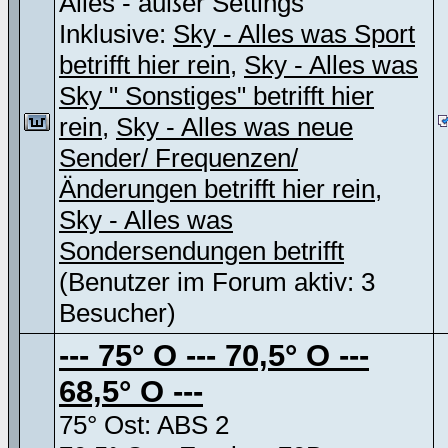
Alles - außer Settings
Inklusive:
Sky - Alles was Sport
betrifft hier rein
,
Sky - Alles was
Sky " Sonstiges" betrifft hier
rein
,
Sky - Alles was neue
Sender/ Frequenzen/
Änderungen betrifft hier rein
,
Sky - Alles was
Sondersendungen betrifft
(Benutzer im Forum aktiv: 3
Besucher)
--- 75° O --- 70,5° O ---
68,5° O ---
75° Ost: ABS 2