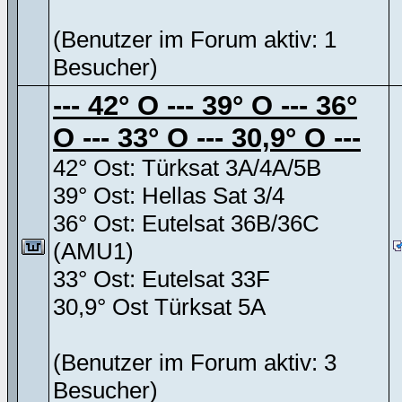
(Benutzer im Forum aktiv: 1
Besucher)
--- 42° O --- 39° O --- 36°
O --- 33° O --- 30,9° O ---
42° Ost: Türksat 3A/4A/5B
39° Ost: Hellas Sat 3/4
36° Ost: Eutelsat 36B/36C
(AMU1)
33° Ost: Eutelsat 33F
30,9° Ost Türksat 5A
(Benutzer im Forum aktiv: 3
Besucher)