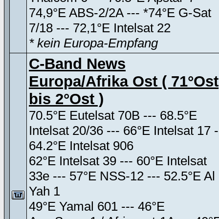
74,9°E ABS-2/2A --- *74°E G-Sat
7/18 --- 72,1°E Intelsat 22
* kein Europa-Empfang
C-Band News
Europa/Afrika Ost ( 71°Ost
bis 2°Ost )
70.5°E Eutelsat 70B --- 68.5°E
Intelsat 20/36 --- 66°E Intelsat 17 -
64.2°E Intelsat 906
62°E Intelsat 39 --- 60°E Intelsat
33e --- 57°E NSS-12 --- 52.5°E Al
Yah 1
49°E Yamal 601 --- 46°E