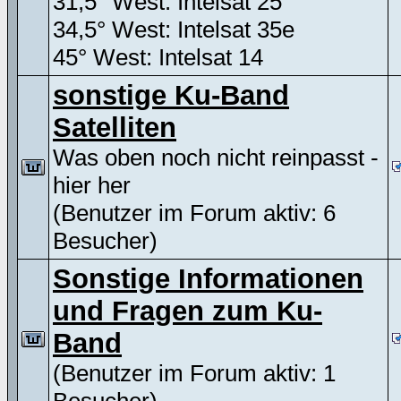
31,5° West: Intelsat 25
34,5° West: Intelsat 35e
45° West: Intelsat 14
sonstige Ku-Band
Satelliten
Was oben noch nicht reinpasst -
hier her
(Benutzer im Forum aktiv: 6
Besucher)
Sonstige Informationen
und Fragen zum Ku-
Band
(Benutzer im Forum aktiv: 1