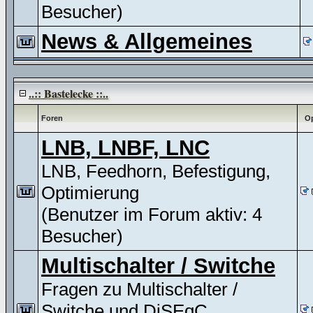
Besucher)
News & Allgemeines
..:: Bastelecke ::..
Foren
Op
LNB, LNBF, LNC
LNB, Feedhorn, Befestigung,
Optimierung
(Benutzer im Forum aktiv: 4
Besucher)
Multischalter / Switche
Fragen zu Multischalter /
Switche und DiSEqC