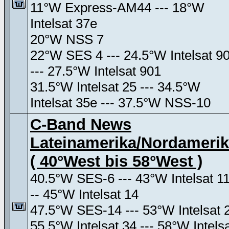
11°W Express-AM44 --- 18°W
Intelsat 37e
20°W NSS 7
22°W SES 4 --- 24.5°W Intelsat 9
--- 27.5°W Intelsat 901
31.5°W Intelsat 25 --- 34.5°W
Intelsat 35e --- 37.5°W NSS-10
C-Band News
Lateinamerika/Nordameri
( 40°West bis 58°West )
40.5°W SES-6 --- 43°W Intelsat 11
-- 45°W Intelsat 14
47.5°W SES-14 --- 53°W Intelsat 
55.5°W Intelsat 34 --- 58°W Intels