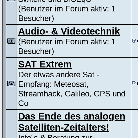
(Benutzer im Forum aktiv: 1
Besucher)
Audio- & Videotechnik
(Benutzer im Forum aktiv: 1
Besucher)
SAT Extrem
Der etwas andere Sat -
Empfang: Meteosat,
Streamhack, Galileo, GPS und
Co
Das Ende des analogen
Satelliten-Zeitalters!
Info´s & Beratung zur