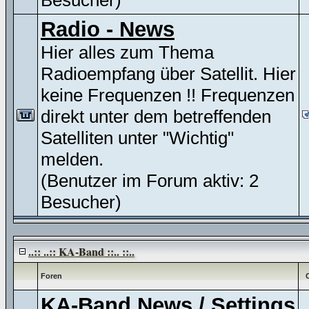
Besucher)
Radio - News
Hier alles zum Thema
Radioempfang über Satellit. Hier
keine Frequenzen !! Frequenzen
direkt unter dem betreffenden
Satelliten unter "Wichtig"
melden.
(Benutzer im Forum aktiv: 2
Besucher)
..:: ..:: KA-Band ::.. ::..
Foren
KA-Band News / Settings