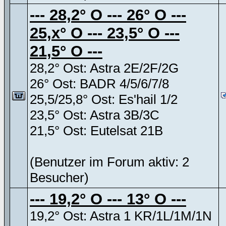
--- 28,2° O --- 26° O ---
25,x° O --- 23,5° O ---
21,5° O ---
28,2° Ost: Astra 2E/2F/2G
26° Ost: BADR 4/5/6/7/8
25,5/25,8° Ost: Es'hail 1/2
23,5° Ost: Astra 3B/3C
21,5° Ost: Eutelsat 21B
(Benutzer im Forum aktiv: 2
Besucher)
--- 19,2° O --- 13° O ---
19,2° Ost: Astra 1 KR/1L/1M/1N