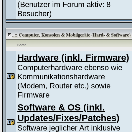
(Benutzer im Forum aktiv: 8
Besucher)
..:: Computer, Konsolen & Mobilgeräte (Hard- & Software) :
Foren
Hardware (inkl. Firmware)
Computerhardware ebenso wie
Kommunikationshardware
(Modem, Router etc.) sowie
Firmware
Software & OS (inkl.
Updates/Fixes/Patches)
Software jeglicher Art inklusive