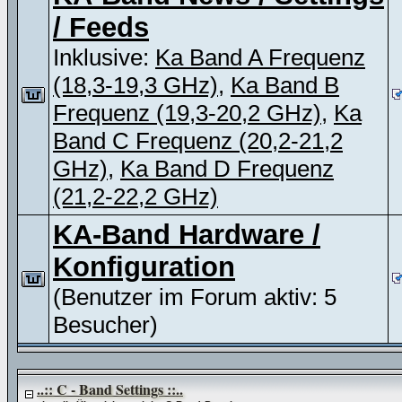
/ Feeds
Inklusive:
Ka Band A Frequenz
(18,3-19,3 GHz)
,
Ka Band B
Frequenz (19,3-20,2 GHz)
,
Ka
Band C Frequenz (20,2-21,2
GHz)
,
Ka Band D Frequenz
(21,2-22,2 GHz)
KA-Band Hardware /
Konfiguration
(Benutzer im Forum aktiv: 5
Besucher)
..:: C - Band Settings ::..