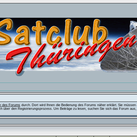
fe des Forums
durch. Dort wird Ihnen die Bedienung des Forums näher erklärt. Sie müssen 
ch über den Registrierungsprozess. Um Beiträge zu lesen, suchen Sie sich das Forum aus, das