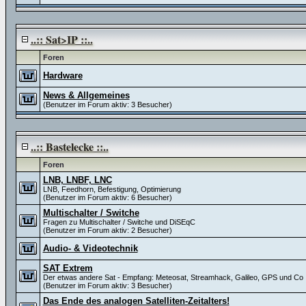
..:: Sat>IP ::..
Foren
Hardware
News & Allgemeines
(Benutzer im Forum aktiv: 3 Besucher)
..:: Bastelecke ::..
Foren
LNB, LNBF, LNC
LNB, Feedhorn, Befestigung, Optimierung
(Benutzer im Forum aktiv: 6 Besucher)
Multischalter / Switche
Fragen zu Multischalter / Switche und DiSEqC
(Benutzer im Forum aktiv: 2 Besucher)
Audio- & Videotechnik
SAT Extrem
Der etwas andere Sat - Empfang: Meteosat, Streamhack, Galileo, GPS und Co
(Benutzer im Forum aktiv: 3 Besucher)
Das Ende des analogen Satelliten-Zeitalters!