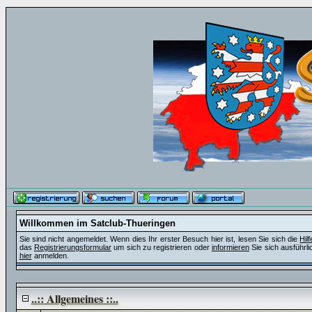
Willkommen im Satclub-Thueringen
Sie sind nicht angemeldet. Wenn dies Ihr erster Besuch hier ist, lesen Sie sich die
Hil
das
Registrierungsformular
um sich zu registrieren oder
informieren
Sie sich ausführli
hier
anmelden.
..:: Allgemeines ::..