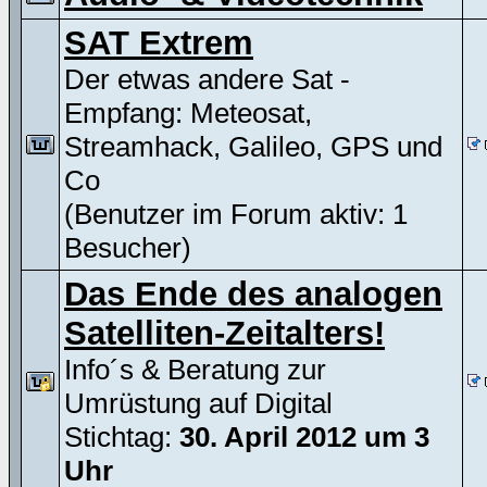
SAT Extrem
Der etwas andere Sat -
Empfang: Meteosat,
Streamhack, Galileo, GPS und
Co
(Benutzer im Forum aktiv: 1
Besucher)
Das Ende des analogen
Satelliten-Zeitalters!
Info´s & Beratung zur
Umrüstung auf Digital
Stichtag:
30. April 2012 um 3
Uhr