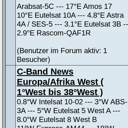
Arabsat-5C --- 17°E Amos 17
10°E Eutelsat 10A --- 4.8°E Astra
4A / SES-5 --- 3.1°E Eutelsat 3B --
2.9°E Rascom-QAF1R
(Benutzer im Forum aktiv: 1
Besucher)
C-Band News
Europa/Afrika West (
1°West bis 38°West )
0.8°W Intelsat 10-02 --- 3°W ABS-
3A --- 5°W Eutelsat 5 West A ---
8.0°W Eutelsat 8 West B