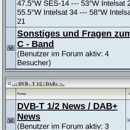
47.5°W SES-14 --- 53°W Intelsat 
55.5°W Intelsat 34 --- 58°W Intels
21
Sonstiges und Fragen zu
C - Band
(Benutzer im Forum aktiv: 4
Besucher)
..:: DVB - T 1/2 / DAB+ ::..
Foren
DVB-T 1/2 News / DAB+
News
(Benutzer im Forum aktiv: 3