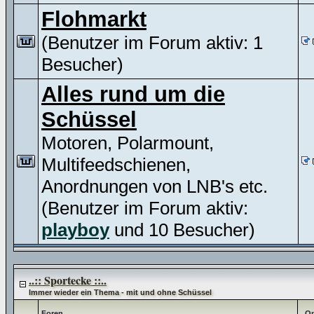
Flohmarkt
(Benutzer im Forum aktiv: 1
Besucher)
Alles rund um die
Schüssel
Motoren, Polarmount,
Multifeedschienen,
Anordnungen von LNB's etc.
(Benutzer im Forum aktiv:
playboy
und 10 Besucher)
..:: Sportecke ::..
Immer wieder ein Thema - mit und ohne Schüssel
Foren
Op