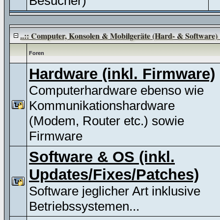
Besucher)
..:: Computer, Konsolen & Mobilgeräte (Hard- & Software) :
Foren
Hardware (inkl. Firmware)
Computerhardware ebenso wie
Kommunikationshardware
(Modem, Router etc.) sowie
Firmware
Software & OS (inkl.
Updates/Fixes/Patches)
Software jeglicher Art inklusive
Betriebssystemen...