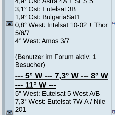
4,9° Ost: Astra 4A + SES 5
3,1° Ost: Eutelsat 3B
1,9° Ost: BulgariaSat1
0,8° West: Intelsat 10-02 + Thor
5/6/7
4° West: Amos 3/7
(Benutzer im Forum aktiv: 1
Besucher)
--- 5° W --- 7,3° W --- 8° W
--- 11° W ---
5° West: Eutelsat 5 West A/B
7,3° West: Eutelsat 7W A / Nile
201