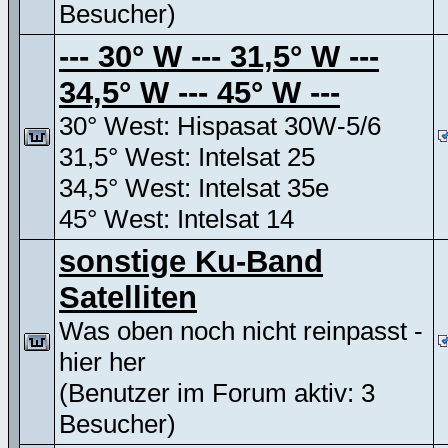
Besucher)
--- 30° W --- 31,5° W ---
34,5° W --- 45° W ---
30° West: Hispasat 30W-5/6
31,5° West: Intelsat 25
34,5° West: Intelsat 35e
45° West: Intelsat 14
sonstige Ku-Band
Satelliten
Was oben noch nicht reinpasst -
hier her
(Benutzer im Forum aktiv: 3
Besucher)