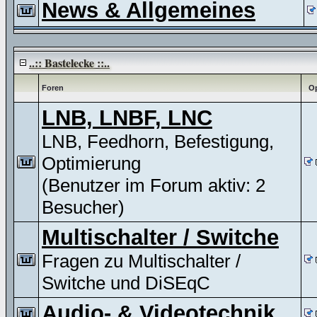
News & Allgemeines
..:: Bastelecke ::..
Foren
Op
LNB, LNBF, LNC
LNB, Feedhorn, Befestigung,
Optimierung
(Benutzer im Forum aktiv: 2
Besucher)
Multischalter / Switche
Fragen zu Multischalter /
Switche und DiSEqC
Audio- & Videotechnik