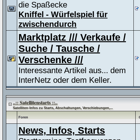
die Spaßecke
Kniffel - Würfelspiel für
zwischendurch
Marktplatz /// Verkaufe /
Suche / Tausche /
Verschenke ///
Interessante Artikel aus... dem
InterNetz oder dem Keller.
..:: Satellitenstarts ::..
Satelliten-Infos zu Starts, Abschaltungen, Verschiebungen,...
Foren
News, Infos, Starts