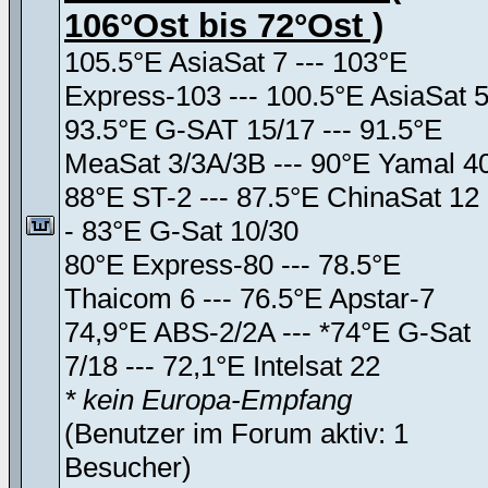
106°Ost bis 72°Ost )
105.5°E AsiaSat 7 --- 103°E
Express-103 --- 100.5°E AsiaSat 
93.5°E G-SAT 15/17 --- 91.5°E
MeaSat 3/3A/3B --- 90°E Yamal 4
88°E ST-2 --- 87.5°E ChinaSat 12 
- 83°E G-Sat 10/30
80°E Express-80 --- 78.5°E
Thaicom 6 --- 76.5°E Apstar-7
74,9°E ABS-2/2A --- *74°E G-Sat
7/18 --- 72,1°E Intelsat 22
* kein Europa-Empfang
(Benutzer im Forum aktiv: 1
Besucher)