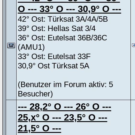
O --- 33° O --- 30,9° O ---
42° Ost: Türksat 3A/4A/5B
39° Ost: Hellas Sat 3/4
36° Ost: Eutelsat 36B/36C
(AMU1)
33° Ost: Eutelsat 33F
30,9° Ost Türksat 5A
(Benutzer im Forum aktiv: 5
Besucher)
--- 28,2° O --- 26° O ---
25,x° O --- 23,5° O ---
21,5° O ---