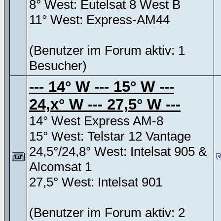
8° West: Eutelsat 8 West B
11° West: Express-AM44
(Benutzer im Forum aktiv: 1
Besucher)
--- 14° W --- 15° W ---
24,x° W --- 27,5° W ---
14° West Express AM-8
15° West: Telstar 12 Vantage
24,5°/24,8° West: Intelsat 905 &
Alcomsat 1
27,5° West: Intelsat 901
(Benutzer im Forum aktiv: 2