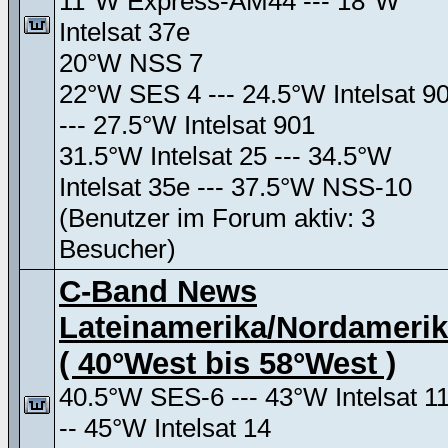
11°W Express-AM44 --- 18°W
Intelsat 37e
20°W NSS 7
22°W SES 4 --- 24.5°W Intelsat 9
--- 27.5°W Intelsat 901
31.5°W Intelsat 25 --- 34.5°W
Intelsat 35e --- 37.5°W NSS-10
(Benutzer im Forum aktiv: 3
Besucher)
C-Band News
Lateinamerika/Nordameri
( 40°West bis 58°West )
40.5°W SES-6 --- 43°W Intelsat 11
-- 45°W Intelsat 14