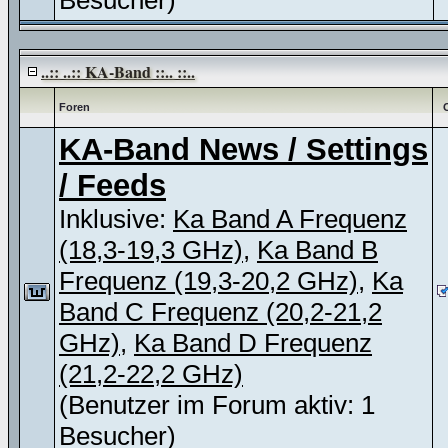
Besucher)
..:: ..:: KA-Band ::.. ::..
Foren
KA-Band News / Settings
/ Feeds
Inklusive:
Ka Band A Frequenz
(18,3-19,3 GHz)
,
Ka Band B
Frequenz (19,3-20,2 GHz)
,
Ka
Band C Frequenz (20,2-21,2
GHz)
,
Ka Band D Frequenz
(21,2-22,2 GHz)
(Benutzer im Forum aktiv: 1
Besucher)