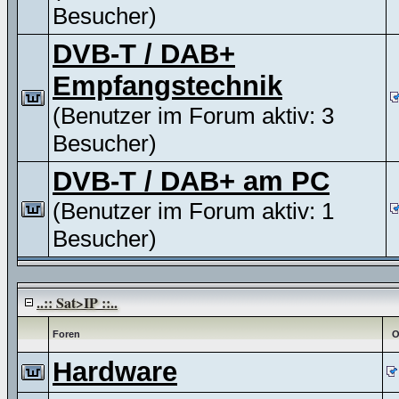
Besucher)
DVB-T / DAB+
Empfangstechnik
(Benutzer im Forum aktiv: 3
Besucher)
DVB-T / DAB+ am PC
(Benutzer im Forum aktiv: 1
Besucher)
..:: Sat>IP ::..
Foren
O
Hardware