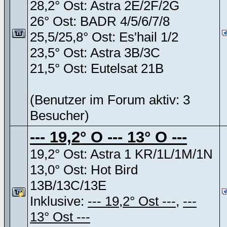
28,2° Ost: Astra 2E/2F/2G
26° Ost: BADR 4/5/6/7/8
25,5/25,8° Ost: Es'hail 1/2
23,5° Ost: Astra 3B/3C
21,5° Ost: Eutelsat 21B
(Benutzer im Forum aktiv: 3
Besucher)
--- 19,2° O --- 13° O ---
19,2° Ost: Astra 1 KR/1L/1M/1N
13,0° Ost: Hot Bird
13B/13C/13E
Inklusive:
--- 19,2° Ost ---
,
---
13° Ost ---