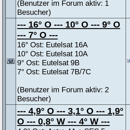
(Benutzer im Forum aktiv: 1
Besucher)
--- 16° O --- 10° O --- 9° O
--- 7° O ---
16° Ost: Eutelsat 16A
10° Ost: Eutelsat 10A
9° Ost: Eutelsat 9B
7° Ost: Eutelsat 7B/7C
(Benutzer im Forum aktiv: 2
Besucher)
--- 4,9° O --- 3,1° O --- 1,9°
O --- 0,8° W --- 4° W ---