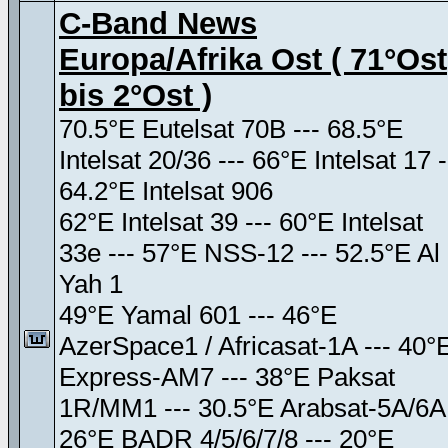
C-Band News
Europa/Afrika Ost ( 71°Ost
bis 2°Ost )
70.5°E Eutelsat 70B --- 68.5°E
Intelsat 20/36 --- 66°E Intelsat 17 -
64.2°E Intelsat 906
62°E Intelsat 39 --- 60°E Intelsat
33e --- 57°E NSS-12 --- 52.5°E Al
Yah 1
49°E Yamal 601 --- 46°E
AzerSpace1 / Africasat-1A --- 40°
Express-AM7 --- 38°E Paksat
1R/MM1 --- 30.5°E Arabsat-5A/6A
26°E BADR 4/5/6/7/8 --- 20°E