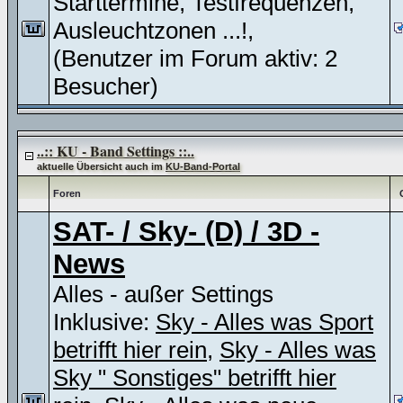
Starttermine, Testfrequenzen,
Ausleuchtzonen ...!,
(Benutzer im Forum aktiv: 2
Besucher)
..:: KU - Band Settings ::..
aktuelle Übersicht auch im
KU-Band-Portal
Foren
SAT- / Sky- (D) / 3D -
News
Alles - außer Settings
Inklusive:
Sky - Alles was Sport
betrifft hier rein
,
Sky - Alles was
Sky " Sonstiges" betrifft hier