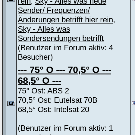
rein
,
Sky - Alles was neue
Sender/ Frequenzen/
Änderungen betrifft hier rein
,
Sky - Alles was
Sondersendungen betrifft
(Benutzer im Forum aktiv: 4
Besucher)
--- 75° O --- 70,5° O ---
68,5° O ---
75° Ost: ABS 2
70,5° Ost: Eutelsat 70B
68,5° Ost: Intelsat 20
(Benutzer im Forum aktiv: 1