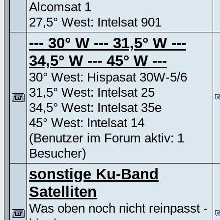
Alcomsat 1
27,5° West: Intelsat 901
--- 30° W --- 31,5° W ---
34,5° W --- 45° W ---
30° West: Hispasat 30W-5/6
31,5° West: Intelsat 25
34,5° West: Intelsat 35e
45° West: Intelsat 14
(Benutzer im Forum aktiv: 1
Besucher)
sonstige Ku-Band
Satelliten
Was oben noch nicht reinpasst -