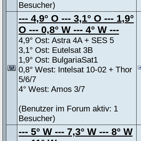
Besucher)
--- 4,9° O --- 3,1° O --- 1,9°
O --- 0,8° W --- 4° W ---
4,9° Ost: Astra 4A + SES 5
3,1° Ost: Eutelsat 3B
1,9° Ost: BulgariaSat1
0,8° West: Intelsat 10-02 + Thor
5/6/7
4° West: Amos 3/7
(Benutzer im Forum aktiv: 1
Besucher)
--- 5° W --- 7,3° W --- 8° W