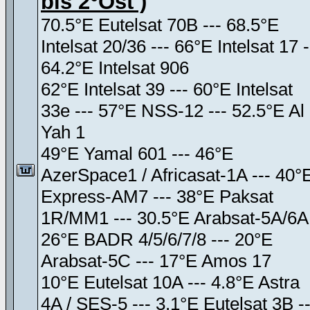
bis 2°Ost )
70.5°E Eutelsat 70B --- 68.5°E
Intelsat 20/36 --- 66°E Intelsat 17 -
64.2°E Intelsat 906
62°E Intelsat 39 --- 60°E Intelsat
33e --- 57°E NSS-12 --- 52.5°E Al
Yah 1
49°E Yamal 601 --- 46°E
AzerSpace1 / Africasat-1A --- 40°
Express-AM7 --- 38°E Paksat
1R/MM1 --- 30.5°E Arabsat-5A/6A
26°E BADR 4/5/6/7/8 --- 20°E
Arabsat-5C --- 17°E Amos 17
10°E Eutelsat 10A --- 4.8°E Astra
4A / SES-5 --- 3.1°E Eutelsat 3B --