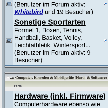
(Benutzer im Forum aktiv:
Whitebird
und 19 Besucher)
Sonstige Sportarten
Formel 1, Boxen, Tennis,
Handball, Basket, Volley,
Leichtathletik, Wintersport...
(Benutzer im Forum aktiv: 9
Besucher)
..:: Computer, Konsolen & Mobilgeräte (Hard- & Software) :
Foren
Hardware (inkl. Firmware)
Computerhardware ebenso wie