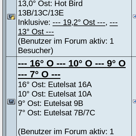
13,0° Ost: Hot Bird
13B/13C/13E
Inklusive:
--- 19,2° Ost ---
,
---
13° Ost ---
(Benutzer im Forum aktiv: 1
Besucher)
--- 16° O --- 10° O --- 9° O
--- 7° O ---
16° Ost: Eutelsat 16A
10° Ost: Eutelsat 10A
9° Ost: Eutelsat 9B
7° Ost: Eutelsat 7B/7C
(Benutzer im Forum aktiv: 1