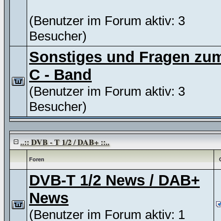
(Benutzer im Forum aktiv: 3
Besucher)
Sonstiges und Fragen zu
C - Band
(Benutzer im Forum aktiv: 3
Besucher)
..:: DVB - T 1/2 / DAB+ ::..
Foren
DVB-T 1/2 News / DAB+
News
(Benutzer im Forum aktiv: 1