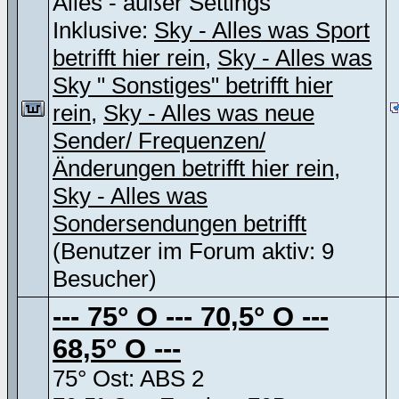
Alles - außer Settings
Inklusive:
Sky - Alles was Sport
betrifft hier rein
,
Sky - Alles was
Sky " Sonstiges" betrifft hier
rein
,
Sky - Alles was neue
Sender/ Frequenzen/
Änderungen betrifft hier rein
,
Sky - Alles was
Sondersendungen betrifft
(Benutzer im Forum aktiv: 9
Besucher)
--- 75° O --- 70,5° O ---
68,5° O ---
75° Ost: ABS 2