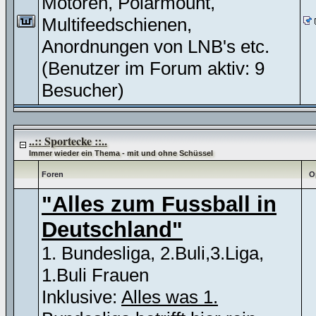
Motoren, Polarmount,
Multifeedschienen,
Anordnungen von LNB's etc.
(Benutzer im Forum aktiv: 9
Besucher)
..:: Sportecke ::..
Immer wieder ein Thema - mit und ohne Schüssel
Foren
O
"Alles zum Fussball in
Deutschland"
1. Bundesliga, 2.Buli,3.Liga,
1.Buli Frauen
Inklusive:
Alles was 1.