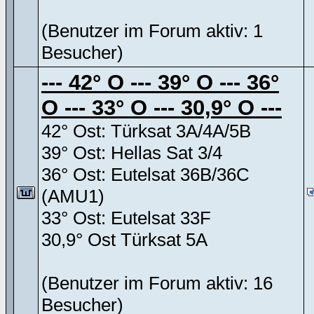
(Benutzer im Forum aktiv: 1
Besucher)
--- 42° O --- 39° O --- 36°
O --- 33° O --- 30,9° O ---
42° Ost: Türksat 3A/4A/5B
39° Ost: Hellas Sat 3/4
36° Ost: Eutelsat 36B/36C
(AMU1)
33° Ost: Eutelsat 33F
30,9° Ost Türksat 5A
(Benutzer im Forum aktiv: 16
Besucher)