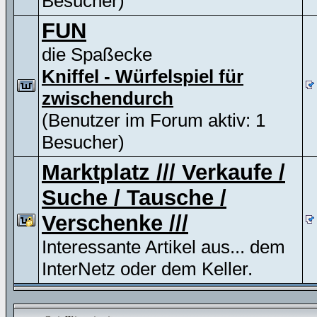
Besucher)
FUN
die Spaßecke
Kniffel - Würfelspiel für
zwischendurch
(Benutzer im Forum aktiv: 1
Besucher)
Marktplatz /// Verkaufe /
Suche / Tausche /
Verschenke ///
Interessante Artikel aus... dem
InterNetz oder dem Keller.