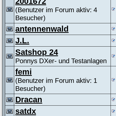
2001672
(Benutzer im Forum aktiv: 4
Besucher)
antennenwald
J.L.
Satshop 24
Ponnys DXer- und Testanlagen
femi
(Benutzer im Forum aktiv: 1
Besucher)
Dracan
satdx