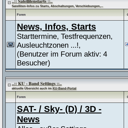
..:: Satellitenstarts ::..
Satelliten-Infos zu Starts, Abschaltungen, Verschiebungen,...
Foren
News, Infos, Starts
Starttermine, Testfrequenzen,
Ausleuchtzonen ...!,
(Benutzer im Forum aktiv: 4
Besucher)
..:: KU - Band Settings ::..
aktuelle Übersicht auch im
KU-Band-Portal
Foren
SAT- / Sky- (D) / 3D -
News