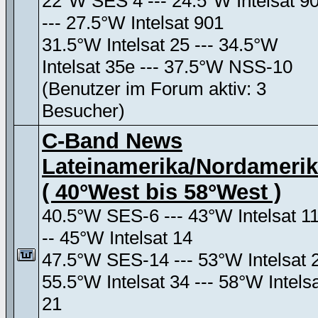
22°W SES 4 --- 24.5°W Intelsat 9
--- 27.5°W Intelsat 901
31.5°W Intelsat 25 --- 34.5°W
Intelsat 35e --- 37.5°W NSS-10
(Benutzer im Forum aktiv: 3
Besucher)
C-Band News
Lateinamerika/Nordameri
( 40°West bis 58°West )
40.5°W SES-6 --- 43°W Intelsat 11
-- 45°W Intelsat 14
47.5°W SES-14 --- 53°W Intelsat 
55.5°W Intelsat 34 --- 58°W Intels
21