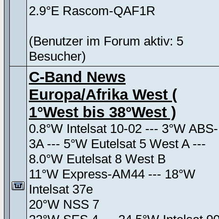
2.9°E Rascom-QAF1R
(Benutzer im Forum aktiv: 5
Besucher)
C-Band News
Europa/Afrika West (
1°West bis 38°West )
0.8°W Intelsat 10-02 --- 3°W ABS-
3A --- 5°W Eutelsat 5 West A ---
8.0°W Eutelsat 8 West B
11°W Express-AM44 --- 18°W
Intelsat 37e
20°W NSS 7