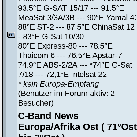
93.5°E G-SAT 15/17 --- 91.5°E
MeaSat 3/3A/3B --- 90°E Yamal 4
88°E ST-2 --- 87.5°E ChinaSat 12 
- 83°E G-Sat 10/30
80°E Express-80 --- 78.5°E
Thaicom 6 --- 76.5°E Apstar-7
74,9°E ABS-2/2A --- *74°E G-Sat
7/18 --- 72,1°E Intelsat 22
* kein Europa-Empfang
(Benutzer im Forum aktiv: 2
Besucher)
C-Band News
Europa/Afrika Ost ( 71°Ost