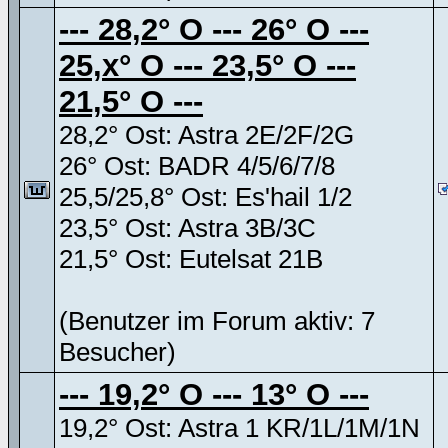
--- 28,2° O --- 26° O ---
25,x° O --- 23,5° O ---
21,5° O ---
28,2° Ost: Astra 2E/2F/2G
26° Ost: BADR 4/5/6/7/8
25,5/25,8° Ost: Es'hail 1/2
23,5° Ost: Astra 3B/3C
21,5° Ost: Eutelsat 21B
(Benutzer im Forum aktiv: 7
Besucher)
--- 19,2° O --- 13° O ---
19,2° Ost: Astra 1 KR/1L/1M/1N