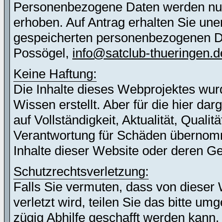
Personenbezogene Daten werden nur 
erhoben. Auf Antrag erhalten Sie une
gespeicherten personenbezogenen Dat
Possögel,
info@satclub-thueringen.d
Keine Haftung:
Die Inhalte dieses Webprojektes wur
Wissen erstellt. Aber für die hier d
auf Vollständigkeit, Aktualität, Quali
Verantwortung für Schäden übernomm
Inhalte dieser Website oder deren G
Schutzrechtsverletzung:
Falls Sie vermuten, dass von dieser 
verletzt wird, teilen Sie das bitte u
zügig Abhilfe geschafft werden kann.