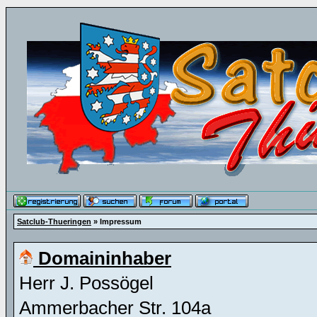
Satclub-Thueringen
» Impressum
Domaininhaber
Herr J. Possögel
Ammerbacher Str. 104a