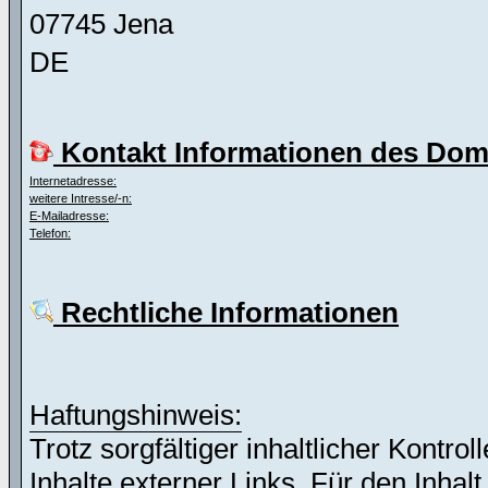
07745 Jena
DE
Kontakt Informationen des Dom
Internetadresse:
weitere Intresse/-n:
E-Mailadresse:
Telefon:
Rechtliche Informationen
Haftungshinweis:
Trotz sorgfältiger inhaltlicher Kontro
Inhalte externer Links. Für den Inhalt