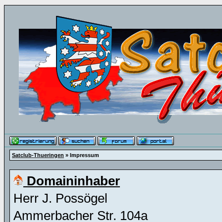
Satclub-Thueringen
» Impressum
Domaininhaber
Herr J. Possögel
Ammerbacher Str. 104a