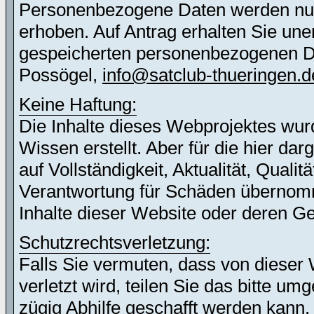
Personenbezogene Daten werden nur 
erhoben. Auf Antrag erhalten Sie une
gespeicherten personenbezogenen Dat
Possögel,
info@satclub-thueringen.d
Keine Haftung:
Die Inhalte dieses Webprojektes wur
Wissen erstellt. Aber für die hier d
auf Vollständigkeit, Aktualität, Quali
Verantwortung für Schäden übernomm
Inhalte dieser Website oder deren G
Schutzrechtsverletzung:
Falls Sie vermuten, dass von dieser 
verletzt wird, teilen Sie das bitte u
zügig Abhilfe geschafft werden kann.