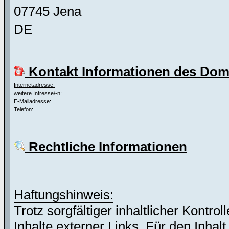
07745 Jena
DE
Kontakt Informationen des Dom
Internetadresse:
weitere Intresse/-n:
E-Mailadresse:
Telefon:
Rechtliche Informationen
Haftungshinweis:
Trotz sorgfältiger inhaltlicher Kontro
Inhalte externer Links. Für den Inhalt