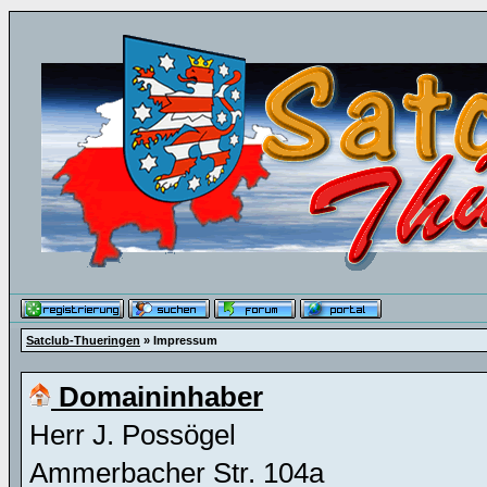
Satclub-Thueringen
» Impressum
Domaininhaber
Herr J. Possögel
Ammerbacher Str. 104a