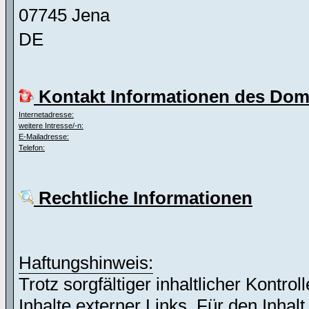
07745 Jena
DE
Kontakt Informationen des Dom
Internetadresse:
weitere Intresse/-n:
E-Mailadresse:
Telefon:
Rechtliche Informationen
Haftungshinweis:
Trotz sorgfältiger inhaltlicher Kontro
Inhalte externer Links. Für den Inhalt