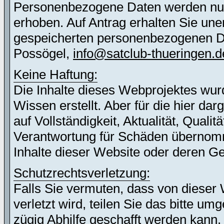
Personenbezogene Daten werden nur 
erhoben. Auf Antrag erhalten Sie une
gespeicherten personenbezogenen Dat
Possögel,
info@satclub-thueringen.d
Keine Haftung:
Die Inhalte dieses Webprojektes wur
Wissen erstellt. Aber für die hier d
auf Vollständigkeit, Aktualität, Quali
Verantwortung für Schäden übernomm
Inhalte dieser Website oder deren G
Schutzrechtsverletzung:
Falls Sie vermuten, dass von dieser 
verletzt wird, teilen Sie das bitte u
zügig Abhilfe geschafft werden kann.