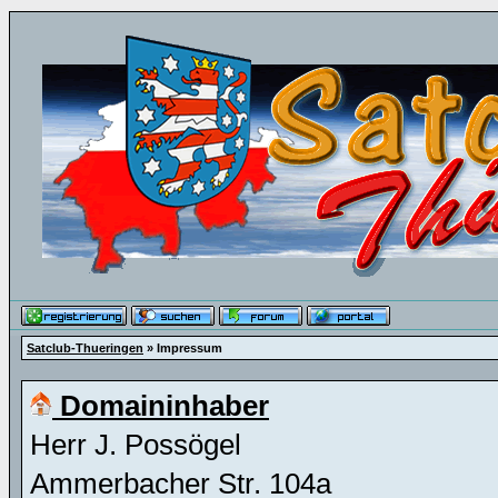
Satclub-Thueringen
» Impressum
Domaininhaber
Herr J. Possögel
Ammerbacher Str. 104a