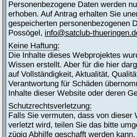
Personenbezogene Daten werden nur 
erhoben. Auf Antrag erhalten Sie une
gespeicherten personenbezogenen Dat
Possögel,
info@satclub-thueringen.d
Keine Haftung:
Die Inhalte dieses Webprojektes wur
Wissen erstellt. Aber für die hier d
auf Vollständigkeit, Aktualität, Quali
Verantwortung für Schäden übernomm
Inhalte dieser Website oder deren G
Schutzrechtsverletzung:
Falls Sie vermuten, dass von dieser 
verletzt wird, teilen Sie das bitte u
zügig Abhilfe geschafft werden kann.