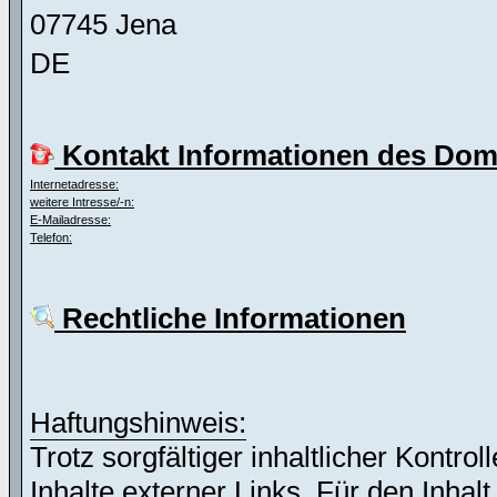
07745 Jena
DE
Kontakt Informationen des Dom
Internetadresse:
weitere Intresse/-n:
E-Mailadresse:
Telefon:
Rechtliche Informationen
Haftungshinweis:
Trotz sorgfältiger inhaltlicher Kontro
Inhalte externer Links. Für den Inhalt