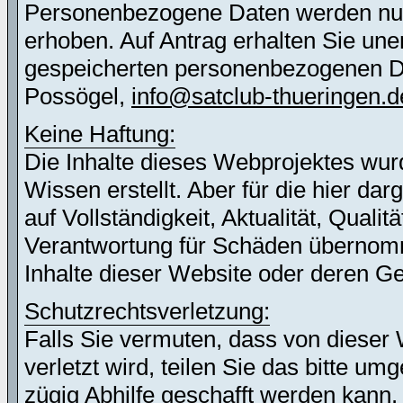
Personenbezogene Daten werden nur 
erhoben. Auf Antrag erhalten Sie une
gespeicherten personenbezogenen Dat
Possögel,
info@satclub-thueringen.d
Keine Haftung:
Die Inhalte dieses Webprojektes wur
Wissen erstellt. Aber für die hier d
auf Vollständigkeit, Aktualität, Quali
Verantwortung für Schäden übernomm
Inhalte dieser Website oder deren G
Schutzrechtsverletzung:
Falls Sie vermuten, dass von dieser 
verletzt wird, teilen Sie das bitte u
zügig Abhilfe geschafft werden kann.