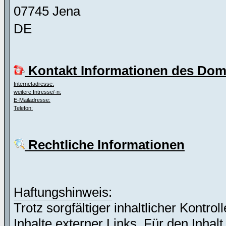
07745 Jena
DE
Kontakt Informationen des Dom
Internetadresse:
weitere Intresse/-n:
E-Mailadresse:
Telefon:
Rechtliche Informationen
Haftungshinweis:
Trotz sorgfältiger inhaltlicher Kontro
Inhalte externer Links. Für den Inhalt