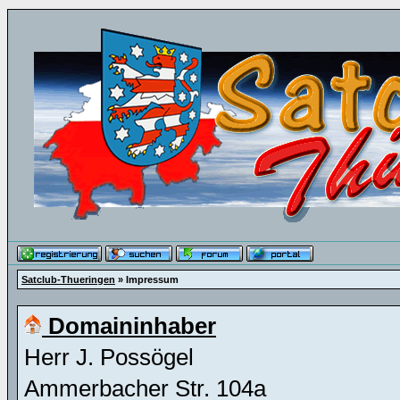
Satclub-Thueringen
» Impressum
Domaininhaber
Herr J. Possögel
Ammerbacher Str. 104a