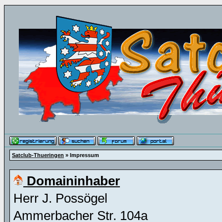
Satclub-Thueringen
» Impressum
Domaininhaber
Herr J. Possögel
Ammerbacher Str. 104a