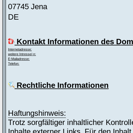
07745 Jena
DE
Kontakt Informationen des Dom
Internetadresse:
weitere Intresse/-n:
E-Mailadresse:
Telefon:
Rechtliche Informationen
Haftungshinweis:
Trotz sorgfältiger inhaltlicher Kontro
Inhalte externer Links. Für den Inhalt