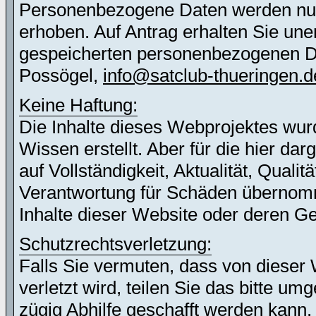
Personenbezogene Daten werden nur 
erhoben. Auf Antrag erhalten Sie une
gespeicherten personenbezogenen Dat
Possögel,
info@satclub-thueringen.d
Keine Haftung:
Die Inhalte dieses Webprojektes wur
Wissen erstellt. Aber für die hier d
auf Vollständigkeit, Aktualität, Quali
Verantwortung für Schäden übernomm
Inhalte dieser Website oder deren G
Schutzrechtsverletzung:
Falls Sie vermuten, dass von dieser 
verletzt wird, teilen Sie das bitte u
zügig Abhilfe geschafft werden kann.