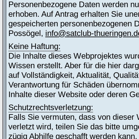
Personenbezogene Daten werden nur 
erhoben. Auf Antrag erhalten Sie une
gespeicherten personenbezogenen Dat
Possögel,
info@satclub-thueringen.d
Keine Haftung:
Die Inhalte dieses Webprojektes wur
Wissen erstellt. Aber für die hier d
auf Vollständigkeit, Aktualität, Quali
Verantwortung für Schäden übernomm
Inhalte dieser Website oder deren G
Schutzrechtsverletzung:
Falls Sie vermuten, dass von dieser 
verletzt wird, teilen Sie das bitte u
zügig Abhilfe geschafft werden kann.