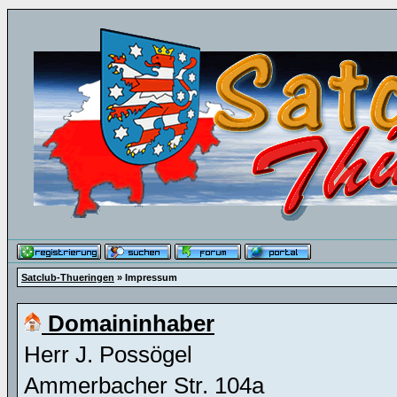
Satclub-Thueringen
» Impressum
Domaininhaber
Herr J. Possögel
Ammerbacher Str. 104a