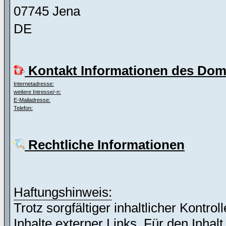
07745 Jena
DE
Kontakt Informationen des Dom
Internetadresse:
weitere Intresse/-n:
E-Mailadresse:
Telefon:
Rechtliche Informationen
Haftungshinweis:
Trotz sorgfältiger inhaltlicher Kontro
Inhalte externer Links. Für den Inhalt