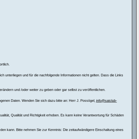
rtlich.
 unterliegen und für die nachfolgende Informationen nicht gelten. Dass die Links
erändern und /oder weiter zu geben oder gar selbst zu veröffentlichen.
ogenen Daten. Wenden Sie sich dazu bitte an: Herr J. Possögel,
info@satclub-
tualität, Qualität und Richtigkeit erhoben. Es kann keine Verantwortung für Schäden
erden kann. Bitte nehmen Sie zur Kenntnis: Die zeitaufwändigere Einschaltung eines