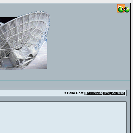
» Hallo Gast [
[Anmelden]
|
Registrieren
]