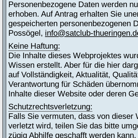
Personenbezogene Daten werden nur 
erhoben. Auf Antrag erhalten Sie une
gespeicherten personenbezogenen Dat
Possögel,
info@satclub-thueringen.d
Keine Haftung:
Die Inhalte dieses Webprojektes wur
Wissen erstellt. Aber für die hier d
auf Vollständigkeit, Aktualität, Quali
Verantwortung für Schäden übernomm
Inhalte dieser Website oder deren G
Schutzrechtsverletzung:
Falls Sie vermuten, dass von dieser 
verletzt wird, teilen Sie das bitte u
zügig Abhilfe geschafft werden kann.