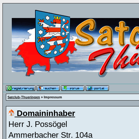
Satclub-Thueringen
» Impressum
Domaininhaber
Herr J. Possögel
Ammerbacher Str. 104a