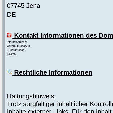
07745 Jena
DE
Kontakt Informationen des Dom
Internetadresse:
weitere Intresse/-n:
E-Mailadresse:
Telefon:
Rechtliche Informationen
Haftungshinweis:
Trotz sorgfältiger inhaltlicher Kontro
Inhalte externer Links. Für den Inhalt