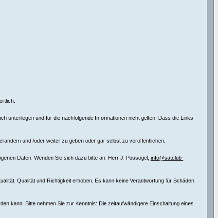
rtlich.
 unterliegen und für die nachfolgende Informationen nicht gelten. Dass die Links
erändern und /oder weiter zu geben oder gar selbst zu veröffentlichen.
ogenen Daten. Wenden Sie sich dazu bitte an: Herr J. Possögel,
info@satclub-
tualität, Qualität und Richtigkeit erhoben. Es kann keine Verantwortung für Schäden
erden kann. Bitte nehmen Sie zur Kenntnis: Die zeitaufwändigere Einschaltung eines