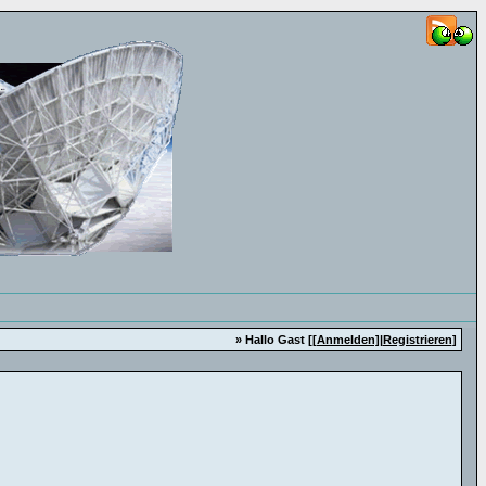
» Hallo Gast [
[Anmelden]
|
Registrieren
]