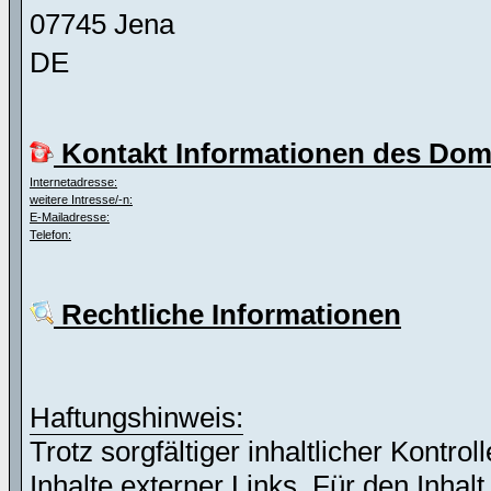
07745 Jena
DE
Kontakt Informationen des Dom
Internetadresse:
weitere Intresse/-n:
E-Mailadresse:
Telefon:
Rechtliche Informationen
Haftungshinweis:
Trotz sorgfältiger inhaltlicher Kontro
Inhalte externer Links. Für den Inhalt