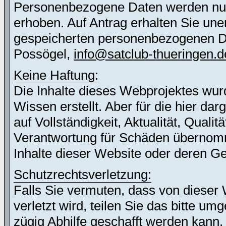
Personenbezogene Daten werden nur 
erhoben. Auf Antrag erhalten Sie une
gespeicherten personenbezogenen Dat
Possögel,
info@satclub-thueringen.d
Keine Haftung:
Die Inhalte dieses Webprojektes wur
Wissen erstellt. Aber für die hier d
auf Vollständigkeit, Aktualität, Quali
Verantwortung für Schäden übernomm
Inhalte dieser Website oder deren G
Schutzrechtsverletzung:
Falls Sie vermuten, dass von dieser 
verletzt wird, teilen Sie das bitte u
zügig Abhilfe geschafft werden kann.