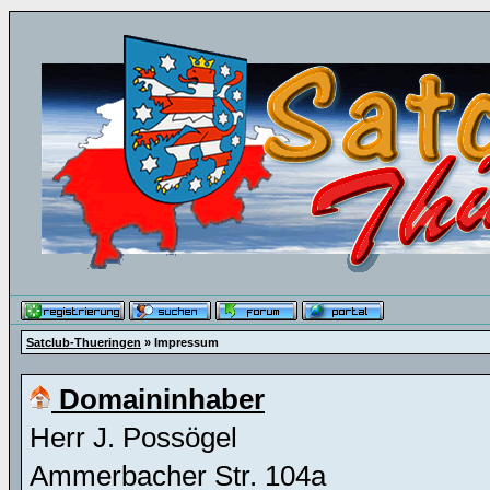
Satclub-Thueringen
» Impressum
Domaininhaber
Herr J. Possögel
Ammerbacher Str. 104a