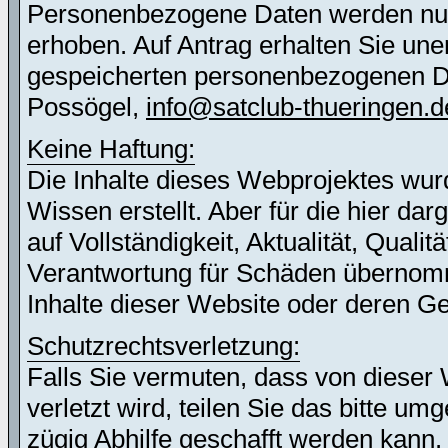
Personenbezogene Daten werden nur 
erhoben. Auf Antrag erhalten Sie une
gespeicherten personenbezogenen Dat
Possögel,
info@satclub-thueringen.d
Keine Haftung:
Die Inhalte dieses Webprojektes wur
Wissen erstellt. Aber für die hier d
auf Vollständigkeit, Aktualität, Quali
Verantwortung für Schäden übernomm
Inhalte dieser Website oder deren G
Schutzrechtsverletzung:
Falls Sie vermuten, dass von dieser 
verletzt wird, teilen Sie das bitte u
zügig Abhilfe geschafft werden kann.