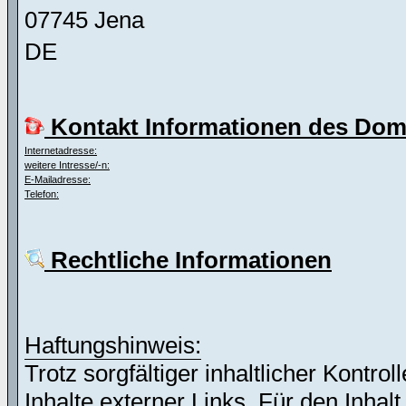
07745 Jena
DE
Kontakt Informationen des Dom
Internetadresse:
weitere Intresse/-n:
E-Mailadresse:
Telefon:
Rechtliche Informationen
Haftungshinweis:
Trotz sorgfältiger inhaltlicher Kontro
Inhalte externer Links. Für den Inhalt