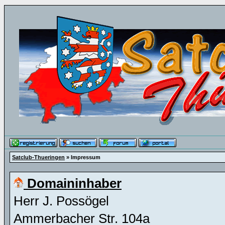
Satclub-Thueringen
» Impressum
Domaininhaber
Herr J. Possögel
Ammerbacher Str. 104a