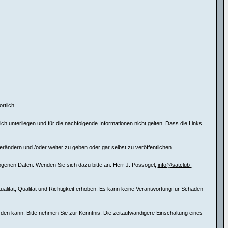
rtlich.
 unterliegen und für die nachfolgende Informationen nicht gelten. Dass die Links
erändern und /oder weiter zu geben oder gar selbst zu veröffentlichen.
ogenen Daten. Wenden Sie sich dazu bitte an: Herr J. Possögel,
info@satclub-
tualität, Qualität und Richtigkeit erhoben. Es kann keine Verantwortung für Schäden
erden kann. Bitte nehmen Sie zur Kenntnis: Die zeitaufwändigere Einschaltung eines