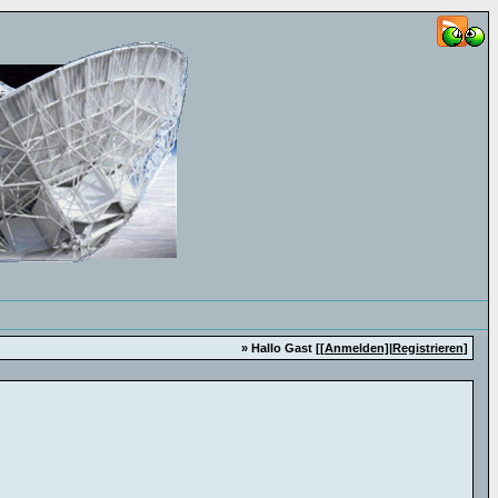
» Hallo Gast [
[Anmelden]
|
Registrieren
]