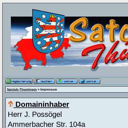
Satclub-Thueringen
» Impressum
Domaininhaber
Herr J. Possögel
Ammerbacher Str. 104a