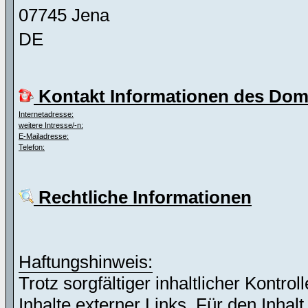
07745 Jena
DE
Kontakt Informationen des Dom
Internetadresse:
weitere Intresse/-n:
E-Mailadresse:
Telefon:
Rechtliche Informationen
Haftungshinweis:
Trotz sorgfältiger inhaltlicher Kontro
Inhalte externer Links. Für den Inhalt