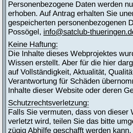
Personenbezogene Daten werden nur 
erhoben. Auf Antrag erhalten Sie une
gespeicherten personenbezogenen Dat
Possögel,
info@satclub-thueringen.d
Keine Haftung:
Die Inhalte dieses Webprojektes wur
Wissen erstellt. Aber für die hier d
auf Vollständigkeit, Aktualität, Quali
Verantwortung für Schäden übernomm
Inhalte dieser Website oder deren G
Schutzrechtsverletzung:
Falls Sie vermuten, dass von dieser 
verletzt wird, teilen Sie das bitte u
zügig Abhilfe geschafft werden kann.