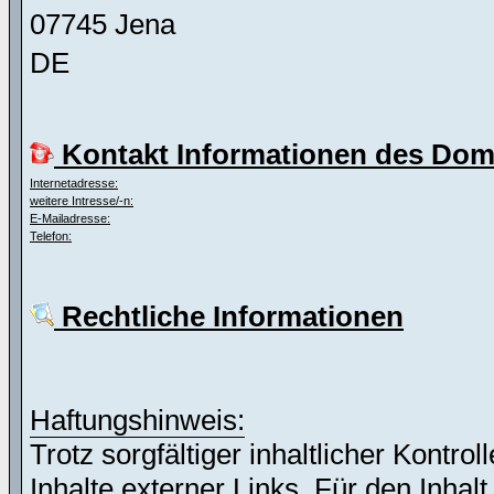
07745 Jena
DE
Kontakt Informationen des Dom
Internetadresse:
weitere Intresse/-n:
E-Mailadresse:
Telefon:
Rechtliche Informationen
Haftungshinweis:
Trotz sorgfältiger inhaltlicher Kontro
Inhalte externer Links. Für den Inhalt