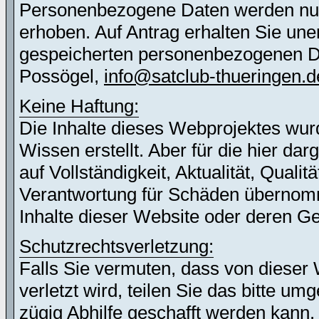
Personenbezogene Daten werden nur 
erhoben. Auf Antrag erhalten Sie une
gespeicherten personenbezogenen Dat
Possögel,
info@satclub-thueringen.d
Keine Haftung:
Die Inhalte dieses Webprojektes wur
Wissen erstellt. Aber für die hier d
auf Vollständigkeit, Aktualität, Quali
Verantwortung für Schäden übernomm
Inhalte dieser Website oder deren G
Schutzrechtsverletzung:
Falls Sie vermuten, dass von dieser 
verletzt wird, teilen Sie das bitte u
zügig Abhilfe geschafft werden kann.