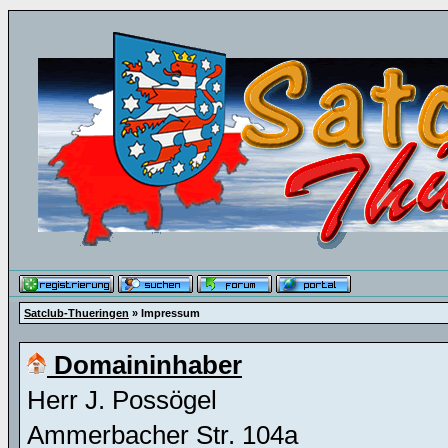
Satclub-Thueringen
» Impressum
Domaininhaber
Herr J. Possögel
Ammerbacher Str. 104a