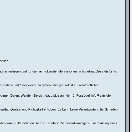
rtlich.
 unterliegen und für die nachfolgende Informationen nicht gelten. Dass die Links
erändern und /oder weiter zu geben oder gar selbst zu veröffentlichen.
ogenen Daten. Wenden Sie sich dazu bitte an: Herr J. Possögel,
info@satclub-
tualität, Qualität und Richtigkeit erhoben. Es kann keine Verantwortung für Schäden
erden kann. Bitte nehmen Sie zur Kenntnis: Die zeitaufwändigere Einschaltung eines