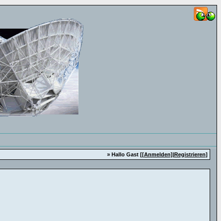
» Hallo Gast [
[Anmelden]
|
Registrieren
]