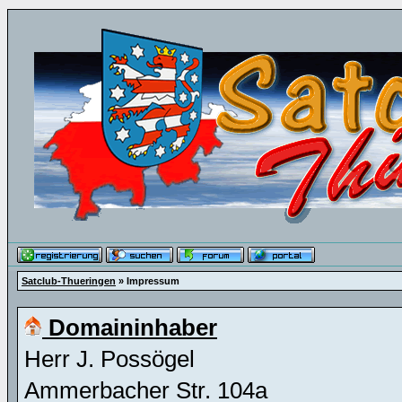
Satclub-Thueringen
» Impressum
Domaininhaber
Herr J. Possögel
Ammerbacher Str. 104a