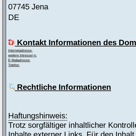
07745 Jena
DE
Kontakt Informationen des Dom
Internetadresse:
weitere Intresse/-n:
E-Mailadresse:
Telefon:
Rechtliche Informationen
Haftungshinweis:
Trotz sorgfältiger inhaltlicher Kontro
Inhalte externer Links. Für den Inhalt