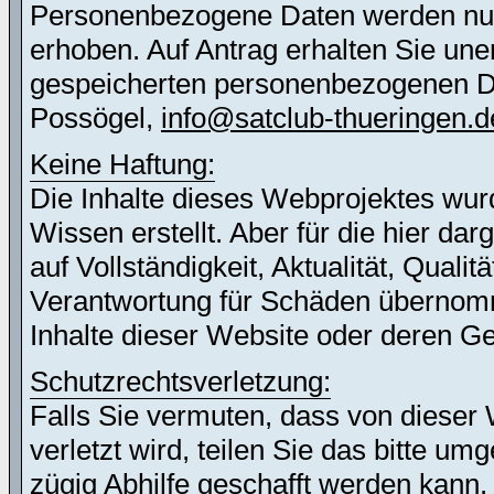
Personenbezogene Daten werden nur 
erhoben. Auf Antrag erhalten Sie une
gespeicherten personenbezogenen Dat
Possögel,
info@satclub-thueringen.d
Keine Haftung:
Die Inhalte dieses Webprojektes wur
Wissen erstellt. Aber für die hier d
auf Vollständigkeit, Aktualität, Quali
Verantwortung für Schäden übernomm
Inhalte dieser Website oder deren G
Schutzrechtsverletzung:
Falls Sie vermuten, dass von dieser 
verletzt wird, teilen Sie das bitte u
zügig Abhilfe geschafft werden kann.