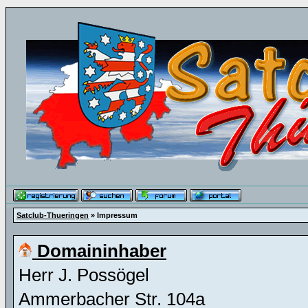
Satclub-Thueringen
» Impressum
Domaininhaber
Herr J. Possögel
Ammerbacher Str. 104a