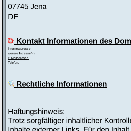
07745 Jena
DE
Kontakt Informationen des Dom
Internetadresse:
weitere Intresse/-n:
E-Mailadresse:
Telefon:
Rechtliche Informationen
Haftungshinweis:
Trotz sorgfältiger inhaltlicher Kontro
Inhalte externer Links. Für den Inhalt