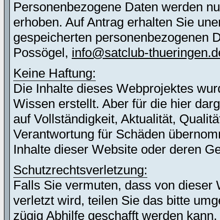
Personenbezogene Daten werden nur 
erhoben. Auf Antrag erhalten Sie une
gespeicherten personenbezogenen Dat
Possögel,
info@satclub-thueringen.d
Keine Haftung:
Die Inhalte dieses Webprojektes wur
Wissen erstellt. Aber für die hier d
auf Vollständigkeit, Aktualität, Quali
Verantwortung für Schäden übernomm
Inhalte dieser Website oder deren G
Schutzrechtsverletzung:
Falls Sie vermuten, dass von dieser 
verletzt wird, teilen Sie das bitte u
zügig Abhilfe geschafft werden kann.