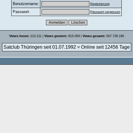
Benutzername:
Registrierung
Passwort:
Passwort vergessen
Views heute:
210.211 |
Views gestern:
815.059 |
Views gesamt:
567.738.186
Satclub Thüringen seit 01.07.1992 = Online seit
12456 Tage