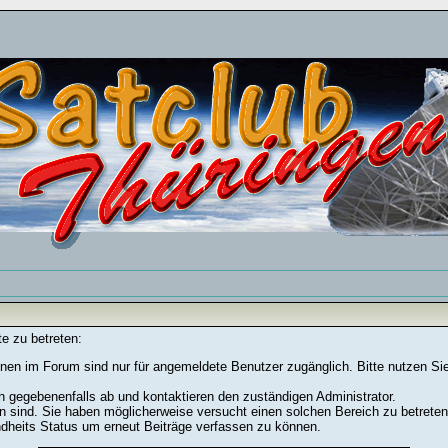
e zu betreten:
nen im Forum sind nur für angemeldete Benutzer zugänglich. Bitte nutzen Si
h gegebenenfalls ab und kontaktieren den zuständigen Administrator.
 sind. Sie haben möglicherweise versucht einen solchen Bereich zu betreten
ndheits Status um erneut Beiträge verfassen zu können.