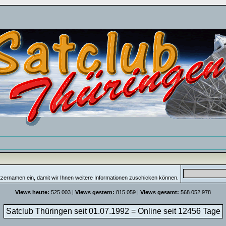
tzernamen ein, damit wir Ihnen weitere Informationen zuschicken können.
Views heute:
525.003 |
Views gestern:
815.059 |
Views gesamt:
568.052.978
Satclub Thüringen seit 01.07.1992 = Online seit
12456 Tage