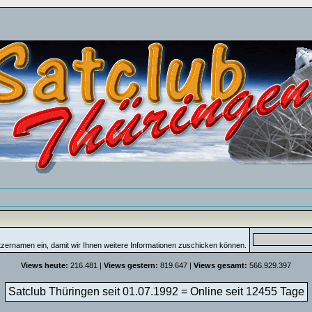
tzernamen ein, damit wir Ihnen weitere Informationen zuschicken können.
Views heute:
216.481 |
Views gestern:
819.647 |
Views gesamt:
566.929.397
Satclub Thüringen seit 01.07.1992 = Online seit
12455 Tage