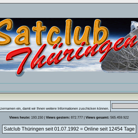
tzernamen ein, damit wir Ihnen weitere Informationen zuschicken können.
Views heute:
193.150 |
Views gestern:
872.777 |
Views gesamt:
565.459.922
Satclub Thüringen seit 01.07.1992 = Online seit
12454 Tage