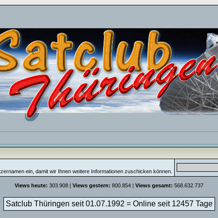
tzernamen ein, damit wir Ihnen weitere Informationen zuschicken können.
Views heute:
303.908 |
Views gestern:
800.854 |
Views gesamt:
568.632.737
Satclub Thüringen seit 01.07.1992 = Online seit
12457 Tage