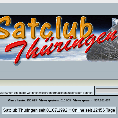
tzernamen ein, damit wir Ihnen weitere Informationen zuschicken können.
Views heute:
253.699 |
Views gestern:
815.059 |
Views gesamt:
567.781.674
Satclub Thüringen seit 01.07.1992 = Online seit
12456 Tage